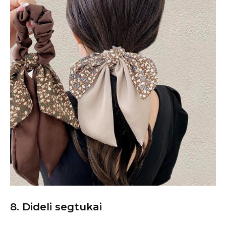
8.
Dideli segtukai