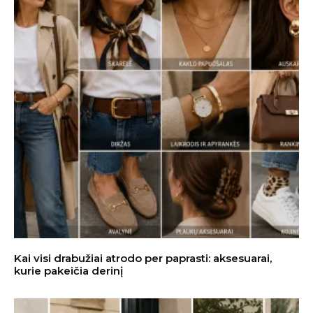
Kai visi drabužiai atrodo per paprasti: aksesuarai,
kurie pakeičia derinį