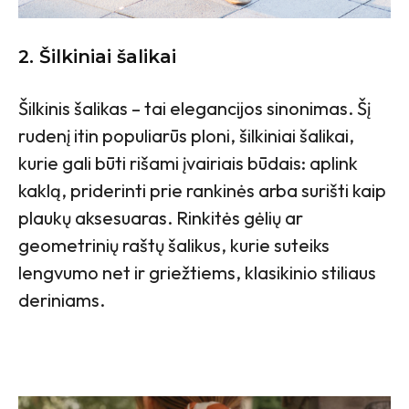
2. Šilkiniai šalikai
Šilkinis šalikas – tai elegancijos sinonimas. Šį
rudenį itin populiarūs ploni, šilkiniai šalikai,
kurie gali būti rišami įvairiais būdais: aplink
kaklą, priderinti prie rankinės arba surišti kaip
plaukų aksesuaras. Rinkitės gėlių ar
geometrinių raštų šalikus, kurie suteiks
lengvumo net ir griežtiems, klasikinio stiliaus
deriniams.