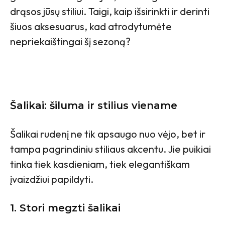
drąsos jūsų stiliui. Taigi, kaip išsirinkti ir derinti
šiuos aksesuarus, kad atrodytumėte
nepriekaištingai šį sezoną?
Šalikai: šiluma ir stilius viename
Šalikai rudenį ne tik apsaugo nuo vėjo, bet ir
tampa pagrindiniu stiliaus akcentu. Jie puikiai
tinka tiek kasdieniam, tiek elegantiškam
įvaizdžiui papildyti.
1. Stori megzti šalikai