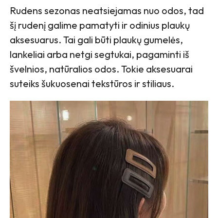
Rudens sezonas neatsiejamas nuo odos, tad
šį rudenį galime pamatyti ir odinius plaukų
aksesuarus. Tai gali būti plaukų gumelės,
lankeliai arba netgi segtukai, pagaminti iš
švelnios, natūralios odos. Tokie aksesuarai
suteiks šukuosenai tekstūros ir stiliaus.