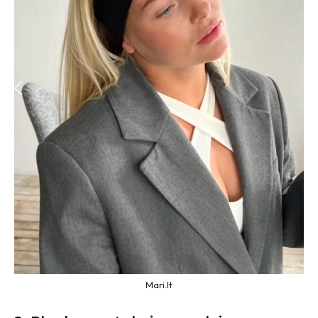
Mari.lt