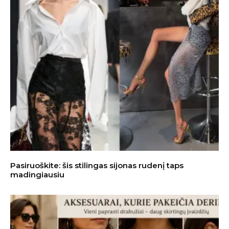
Pasiruoškite: šis stilingas sijonas rudenį taps
madingiausiu