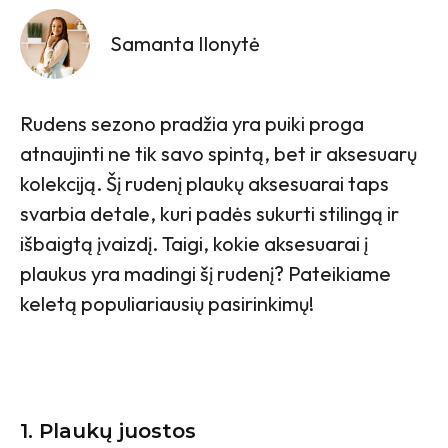
Samanta Ilonytė
Rudens sezono pradžia yra puiki proga
atnaujinti ne tik savo spintą, bet ir aksesuarų
kolekciją. Šį rudenį plaukų aksesuarai taps
svarbia detale, kuri padės sukurti stilingą ir
išbaigtą įvaizdį. Taigi, kokie aksesuarai į
plaukus yra madingi šį rudenį? Pateikiame
keletą populiariausių pasirinkimų!
1.
Plaukų juostos