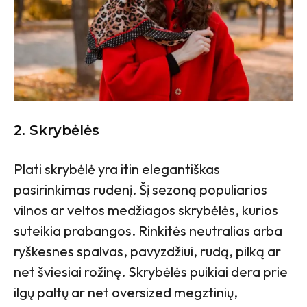
2. Skrybėlės
Plati skrybėlė yra itin elegantiškas
pasirinkimas rudenį. Šį sezoną populiarios
vilnos ar veltos medžiagos skrybėlės, kurios
suteikia prabangos. Rinkitės neutralias arba
ryškesnes spalvas, pavyzdžiui, rudą, pilką ar
net šviesiai rožinę. Skrybėlės puikiai dera prie
ilgų paltų ar net oversized megztinių,