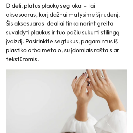
Dideli, platus plaukų segtukai – tai
aksesuaras, kurį dažnai matysime šį rudenį.
Šis aksesuaras idealiai tinka norint greitai
suvaldyti plaukus ir tuo pačiu sukurti stilingą
įvaizdį. Pasirinkite segtukus, pagamintus iš
plastiko arba metalo, su įdomiais raštais ar
tekstūromis.