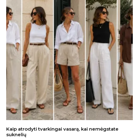
Kaip atrodyti tvarkingai vasarą, kai nemėgstate
suknelių