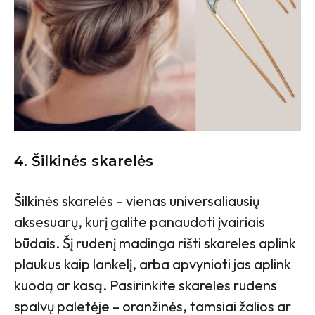
4.
Šilkinės skarelės
Šilkinės skarelės – vienas universaliausių
aksesuarų, kurį galite panaudoti įvairiais
būdais. Šį rudenį madinga rišti skareles aplink
plaukus kaip lankelį, arba apvynioti jas aplink
kuodą ar kasą. Pasirinkite skareles rudens
spalvų paletėje – oranžinės, tamsiai žalios ar