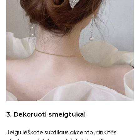
3.
Dekoruoti smeigtukai
Jeigu ieškote subtilaus akcento, rinkitės