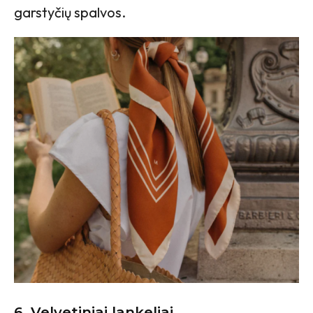
garstyčių spalvos.
6.
Velvetiniai lankeliai