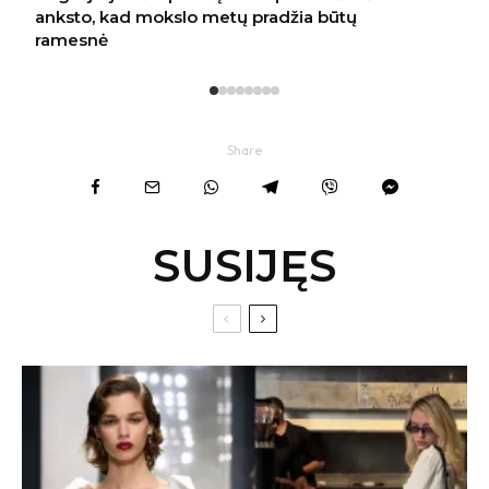
Share
SUSIJĘS