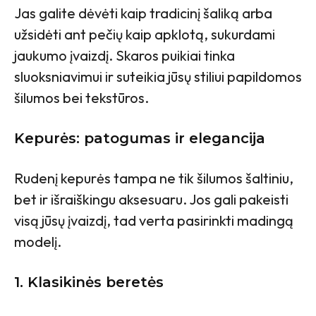
Jas galite dėvėti kaip tradicinį šaliką arba
užsidėti ant pečių kaip apklotą, sukurdami
jaukumo įvaizdį. Skaros puikiai tinka
sluoksniavimui ir suteikia jūsų stiliui papildomos
šilumos bei tekstūros.
Kepurės: patogumas ir elegancija
Rudenį kepurės tampa ne tik šilumos šaltiniu,
bet ir išraiškingu aksesuaru. Jos gali pakeisti
visą jūsų įvaizdį, tad verta pasirinkti madingą
modelį.
1. Klasikinės beretės