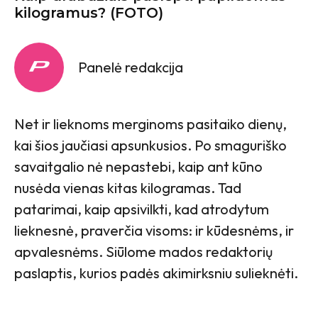
kilogramus? (FOTO)
Panelė redakcija
Net ir lieknoms merginoms pasitaiko dienų,
kai šios jaučiasi apsunkusios. Po smaguriško
savaitgalio nė nepastebi, kaip ant kūno
nusėda vienas kitas kilogramas. Tad
patarimai, kaip apsivilkti, kad atrodytum
lieknesnė, praverčia visoms: ir kūdesnėms, ir
apvalesnėms. Siūlome mados redaktorių
paslaptis, kurios padės akimirksniu sulieknėti.