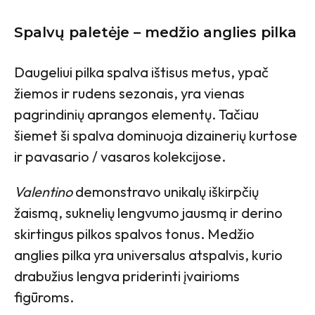
Spalvų paletėje – medžio anglies pilka
Daugeliui pilka spalva ištisus metus, ypač
žiemos ir rudens sezonais, yra vienas
pagrindinių aprangos elementų. Tačiau
šiemet ši spalva dominuoja dizainerių kurtose
ir pavasario / vasaros kolekcijose.
Valentino
demonstravo unikalų iškirpčių
žaismą, suknelių lengvumo jausmą ir derino
skirtingus pilkos spalvos tonus. Medžio
anglies pilka yra universalus atspalvis, kurio
drabužius lengva priderinti įvairioms
figūroms.