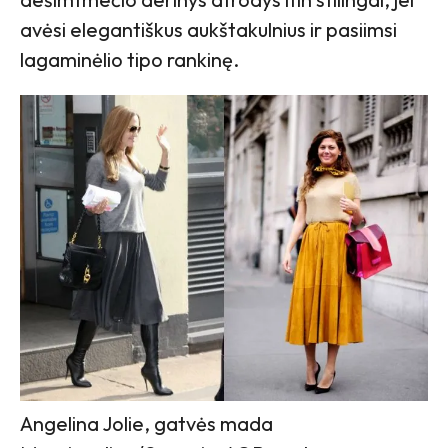
avėsi elegantiškus aukštakulnius ir pasiimsi
lagaminėlio tipo rankinę.
Angelina Jolie, gatvės mada