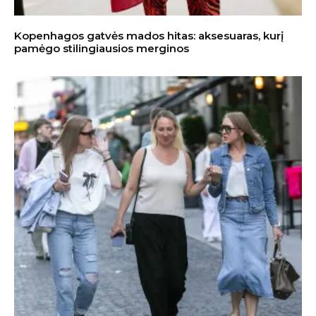
Kopenhagos gatvės mados hitas: aksesuaras, kurį
pamėgo stilingiausios merginos