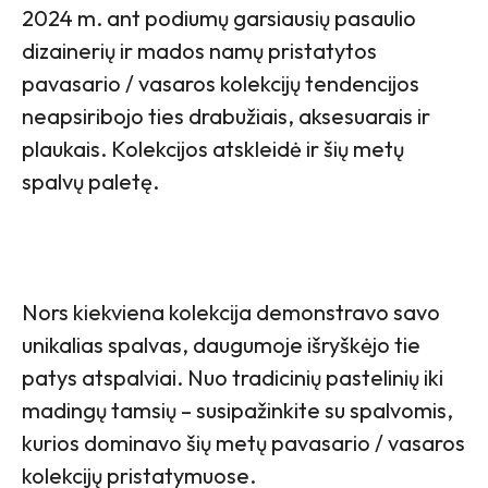
2024 m. ant podiumų garsiausių pasaulio
dizainerių ir mados namų pristatytos
pavasario / vasaros kolekcijų tendencijos
neapsiribojo ties drabužiais, aksesuarais ir
plaukais. Kolekcijos atskleidė ir šių metų
spalvų paletę.
Nors kiekviena kolekcija demonstravo savo
unikalias spalvas, daugumoje išryškėjo tie
patys atspalviai. Nuo tradicinių pastelinių iki
madingų tamsių – susipažinkite su spalvomis,
kurios dominavo šių metų pavasario / vasaros
kolekcijų pristatymuose.