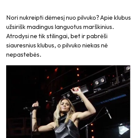
Nori nukreipti dėmesį nuo pilvuko? Apie klubus
užsirišk madingus languotus marškinius.
Atrodysi ne tik stilingai, bet ir pabrėši
siauresnius klubus, o pilvuko niekas nė
nepastebės.