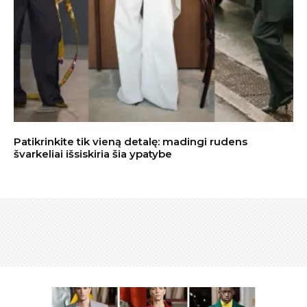
Patikrinkite tik vieną detalę: madingi rudens
švarkeliai išsiskiria šia ypatybe