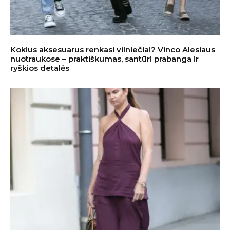
Kokius aksesuarus renkasi vilniečiai? Vinco Alesiaus
nuotraukose – praktiškumas, santūri prabanga ir
ryškios detalės