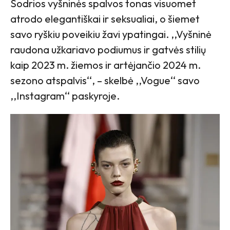
Sodrios vyšninės spalvos tonas visuomet
atrodo elegantiškai ir seksualiai, o šiemet
savo ryškiu poveikiu žavi ypatingai. ,,Vyšninė
raudona užkariavo podiumus ir gatvės stilių
kaip 2023 m. žiemos ir artėjančio 2024 m.
sezono atspalvis‘‘, – skelbė ,,Vogue‘‘ savo
,,Instagram‘‘ paskyroje.