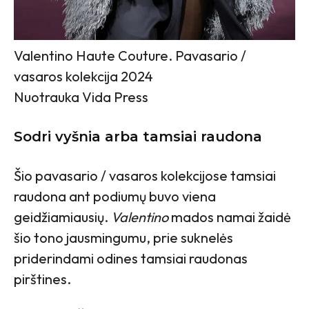
Valentino Haute Couture. Pavasario /
vasaros kolekcija 2024
Nuotrauka Vida Press
Sodri vyšnia arba tamsiai raudona
Šio pavasario / vasaros kolekcijose tamsiai
raudona ant podiumų buvo viena
geidžiamiausių.
Valentino
mados namai žaidė
šio tono jausmingumu, prie suknelės
priderindami odines tamsiai raudonas
pirštines.