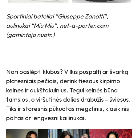
Sportiniai bateliai “Giuseppe Zanotti”,
aulinukai “Miu Miu”, net-a-porter.com
(gamintojo nuotr.)
Nori paslėpti klubus? Vilkis puspaltį ar švarką
platesniais pečiais, derink tiesaus kirpimo
kelnes ir aukštakulnius. Tegul kelnės būna
tamsios, o viršutinės dalies drabužis – šviesus.
Tiks ir storesnis pūkuotas megztinis, klasikinis
paltas ar lengvesni kailinukai.