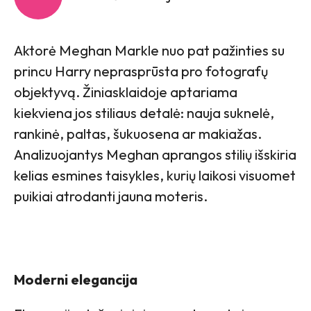
Aktorė Meghan Markle nuo pat pažinties su
princu Harry neprasprūsta pro fotografų
objektyvą. Žiniasklaidoje aptariama
kiekviena jos stiliaus detalė: nauja suknelė,
rankinė, paltas, šukuosena ar makiažas.
Analizuojantys Meghan aprangos stilių išskiria
kelias esmines taisykles, kurių laikosi visuomet
puikiai atrodanti jauna moteris.
Moderni elegancija