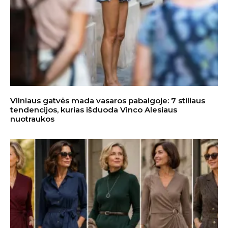
Vilniaus gatvės mada vasaros pabaigoje: 7 stiliaus
tendencijos, kurias išduoda Vinco Alesiaus
nuotraukos