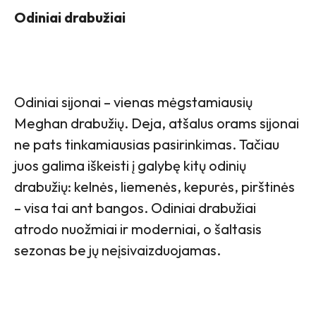
Odiniai drabužiai
Odiniai sijonai – vienas mėgstamiausių
Meghan drabužių. Deja, atšalus orams sijonai
ne pats tinkamiausias pasirinkimas. Tačiau
juos galima iškeisti į galybę kitų odinių
drabužių: kelnės, liemenės, kepurės, pirštinės
– visa tai ant bangos. Odiniai drabužiai
atrodo nuožmiai ir moderniai, o šaltasis
sezonas be jų neįsivaizduojamas.