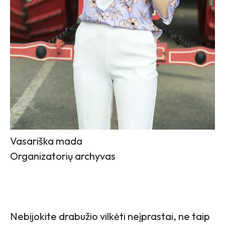
Vasariška mada
Organizatorių archyvas
Nebijokite drabužio vilkėti neįprastai, ne taip