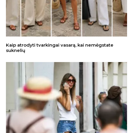
Kaip atrodyti tvarkingai vasarą, kai nemėgstate
suknelių