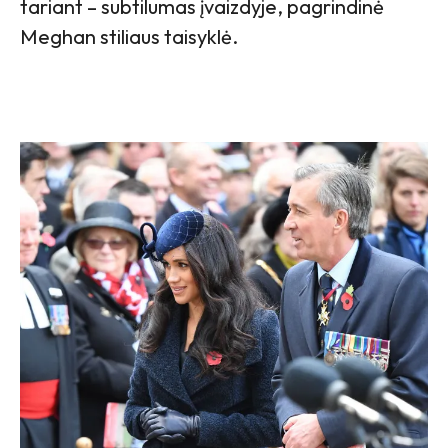
tariant – subtilumas įvaizdyje, pagrindinė
Meghan stiliaus taisyklė.