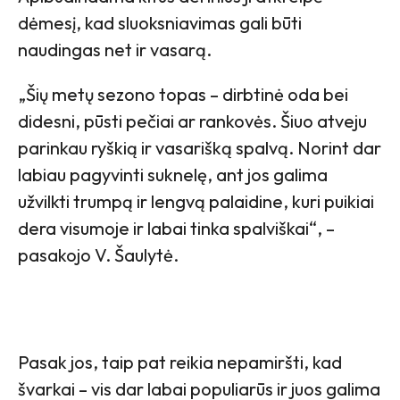
dėmesį, kad sluoksniavimas gali būti
naudingas net ir vasarą.
„Šių metų sezono topas – dirbtinė oda bei
didesni, pūsti pečiai ar rankovės. Šiuo atveju
parinkau ryškią ir vasarišką spalvą. Norint dar
labiau pagyvinti suknelę, ant jos galima
užvilkti trumpą ir lengvą palaidine, kuri puikiai
dera visumoje ir labai tinka spalviškai“, –
pasakojo V. Šaulytė.
Pasak jos, taip pat reikia nepamiršti, kad
švarkai – vis dar labai populiarūs ir juos galima