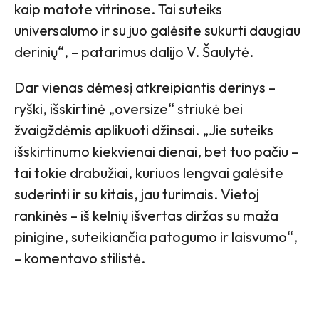
kaip matote vitrinose. Tai suteiks
universalumo ir su juo galėsite sukurti daugiau
derinių“, – patarimus dalijo V. Šaulytė.
Dar vienas dėmesį atkreipiantis derinys –
ryški, išskirtinė „oversize“ striukė bei
žvaigždėmis aplikuoti džinsai. „Jie suteiks
išskirtinumo kiekvienai dienai, bet tuo pačiu –
tai tokie drabužiai, kuriuos lengvai galėsite
suderinti ir su kitais, jau turimais. Vietoj
rankinės – iš kelnių išvertas diržas su maža
pinigine, suteikiančia patogumo ir laisvumo“,
– komentavo stilistė.