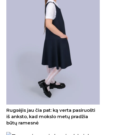
Rugsėjis jau čia pat: ką verta pasiruošti
iš anksto, kad mokslo metų pradžia
būtų ramesnė