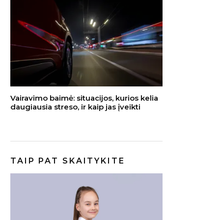
Vairavimo baimė: situacijos, kurios kelia
daugiausia streso, ir kaip jas įveikti
TAIP PAT SKAITYKITE