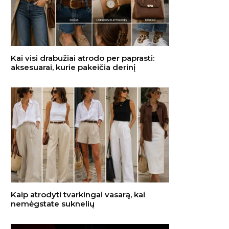
Kai visi drabužiai atrodo per paprasti:
aksesuarai, kurie pakeičia derinį
Kaip atrodyti tvarkingai vasarą, kai
nemėgstate suknelių