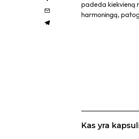
padeda kiekvieną ry
harmoningą, patogų
Kas yra kapsul