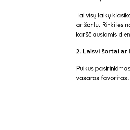
Tai visų laikų klasik
ar šortų. Rinkitės 
karščiausiomis die
2. Laisvi šortai ar
Puikus pasirinkimas
vasaros favoritas, n