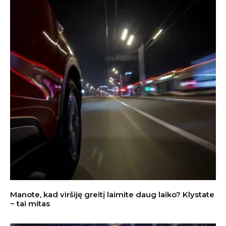
Manote, kad viršiję greitį laimite daug laiko? Klystate
− tai mitas