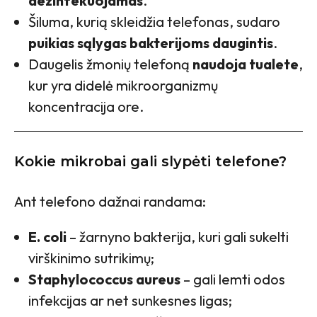
dezinfekuojamas
.
Šiluma, kurią skleidžia telefonas, sudaro
puikias sąlygas bakterijoms daugintis
.
Daugelis žmonių telefoną
naudoja tualete
,
kur yra didelė mikroorganizmų
koncentracija ore.
Kokie mikrobai gali slypėti telefone?
Ant telefono dažnai randama:
E. coli
– žarnyno bakterija, kuri gali sukelti
virškinimo sutrikimų;
Staphylococcus aureus
– gali lemti odos
infekcijas ar net sunkesnes ligas;