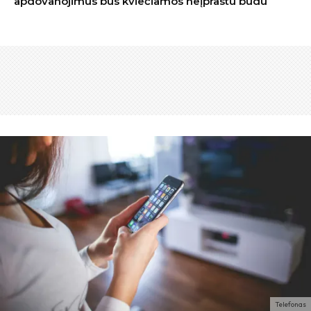
apdovanojimus bus kviečiamos neįprastu būdu
Telefonas