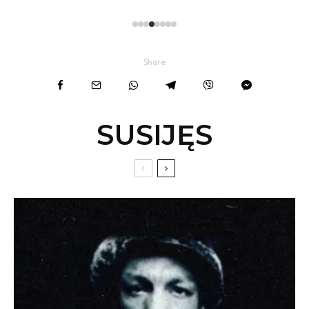
Share
SUSIJĘS