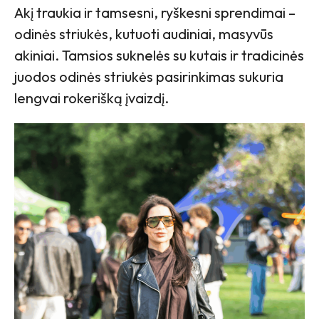
Akį traukia ir tamsesni, ryškesni sprendimai –
odinės striukės, kutuoti audiniai, masyvūs
akiniai. Tamsios suknelės su kutais ir tradicinės
juodos odinės striukės pasirinkimas sukuria
lengvai rokerišką įvaizdį.