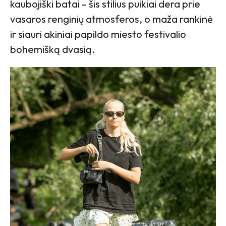
kaubojiški batai – šis stilius puikiai dera prie
vasaros renginių atmosferos, o maža rankinė
ir siauri akiniai papildo miesto festivalio
bohemišką dvasią.