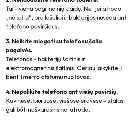
Tai – viena pagrindinių klaidų. Net jei atrodo
„nekalta“, oro lašeliai ir bakterijos nusėda ant
telefono paviršiaus.
3. Neikite miegoti su telefonu šalia
pagalvės.
Telefonas – bakterijų šaltinis ir
elektromagnetinis šaltinis. Geriau laikykite jį
bent 1 metro atstumu nuo lovos.
4. Nepalikite telefono ant viešų paviršių.
Kavinėse, biuruose, viešose erdvėse – stalas
gali būti nešvaresnis nei atrodo.