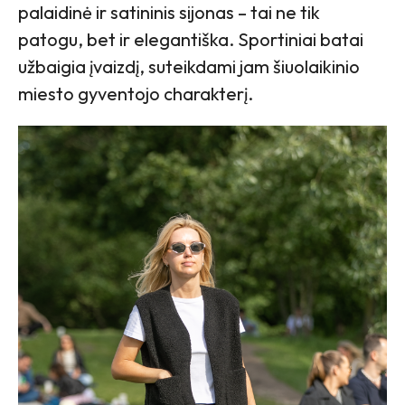
palaidinė ir satininis sijonas – tai ne tik
patogu, bet ir elegantiška. Sportiniai batai
užbaigia įvaizdį, suteikdami jam šiuolaikinio
miesto gyventojo charakterį.