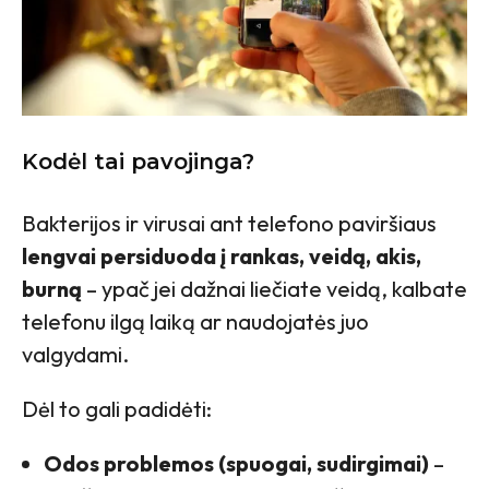
Kodėl tai pavojinga?
Bakterijos ir virusai ant telefono paviršiaus
lengvai persiduoda į rankas, veidą, akis,
burną
– ypač jei dažnai liečiate veidą, kalbate
telefonu ilgą laiką ar naudojatės juo
valgydami.
Dėl to gali padidėti:
Odos problemos (spuogai, sudirgimai)
–