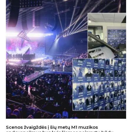
Scenos žvaigždės į šių metų M1 muzikos