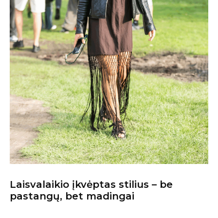
Laisvalaikio įkvėptas stilius – be
pastangų, bet madingai