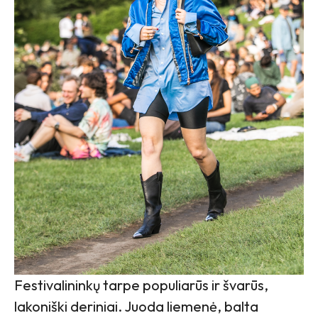
Festivalininkų tarpe populiarūs ir švarūs,
lakoniški deriniai. Juoda liemenė, balta