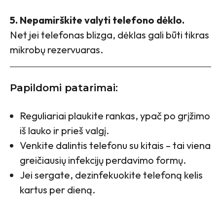
5. Nepamirškite valyti telefono dėklo.
Net jei telefonas blizga, dėklas gali būti tikras
mikrobų rezervuaras.
Papildomi patarimai:
Reguliariai plaukite rankas, ypač po grįžimo
iš lauko ir prieš valgį.
Venkite dalintis telefonu su kitais – tai viena
greičiausių infekcijų perdavimo formų.
Jei sergate, dezinfekuokite telefoną kelis
kartus per dieną.