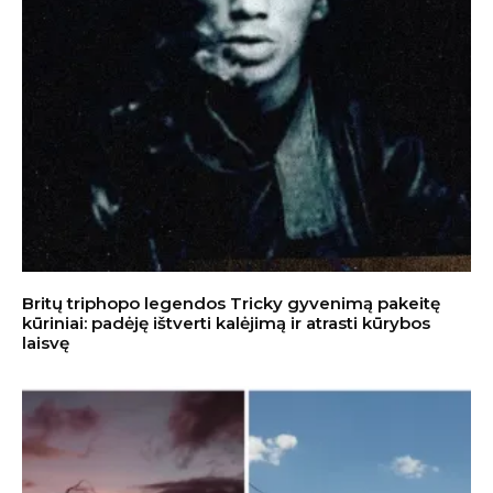
Britų triphopo legendos Tricky gyvenimą pakeitę
kūriniai: padėję ištverti kalėjimą ir atrasti kūrybos
laisvę