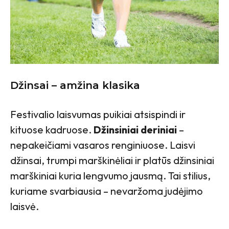
Džinsai – amžina klasika
Festivalio laisvumas puikiai atsispindi ir
kituose kadruose.
Džinsiniai deriniai
–
nepakeičiami vasaros renginiuose. Laisvi
džinsai, trumpi marškinėliai ir platūs džinsiniai
marškiniai kuria lengvumo jausmą. Tai stilius,
kuriame svarbiausia – nevaržoma judėjimo
laisvė.