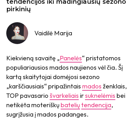
tendencijos iki madingiausių sezono
pirkinių
Vaidilė Marija
Kiekvieną savaitę „
Panelės
“ pristatomos
populiariausios mados naujienos vėl čia. Šį
kartą skaitytojai domėjosi sezono
„karščiausiais“ pripažintais
mados
ženklais,
TOP pavasario
švarkeliais
ir
suknelėmis
bei
netikėta moteriškų
batelių
tendencija
,
sugrįžusia į mados padanges.