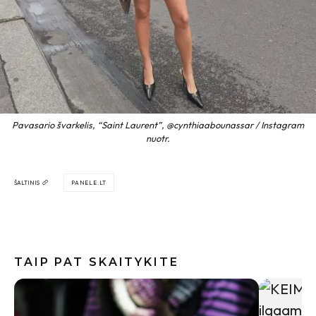
Pavasario švarkelis, “Saint Laurent”, @cynthiaabounassar / Instagram
nuotr.
ŠALTINIS
PANELE.LT
TAIP PAT SKAITYKITE