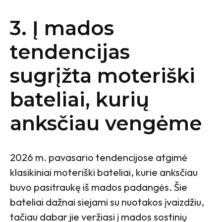
3. Į mados
tendencijas
sugrįžta moteriški
bateliai, kurių
anksčiau vengėme
2026 m. pavasario tendencijose atgimė
klasikiniai moteriški bateliai, kurie anksčiau
buvo pasitraukę iš mados padangės. Šie
bateliai dažnai siejami su nuotakos įvaizdžiu,
tačiau dabar jie veržiasi į mados sostinių