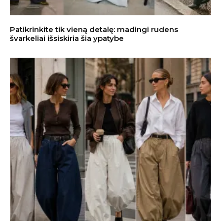
Patikrinkite tik vieną detalę: madingi rudens
švarkeliai išsiskiria šia ypatybe