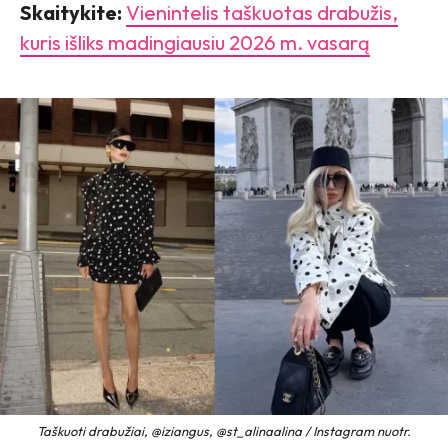
Skaitykite:
Vienintelis taškuotas drabužis,
kuris išliks madingiausiu 2026 m. vasarą
Taškuoti drabužiai, @iziangus, @st_alinaalina / Instagram nuotr.