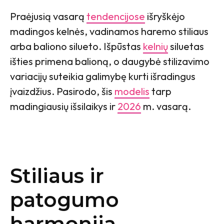
Praėjusią vasarą
tendencijose
išryškėjo
madingos kelnės, vadinamos haremo stiliaus
arba baliono silueto. Išpūstas
kelnių
siluetas
išties primena balioną, o daugybė stilizavimo
variacijų suteikia galimybę kurti išradingus
įvaizdžius. Pasirodo, šis
modelis
tarp
madingiausių išsilaikys ir
2026
m. vasarą.
Stiliaus ir
patogumo