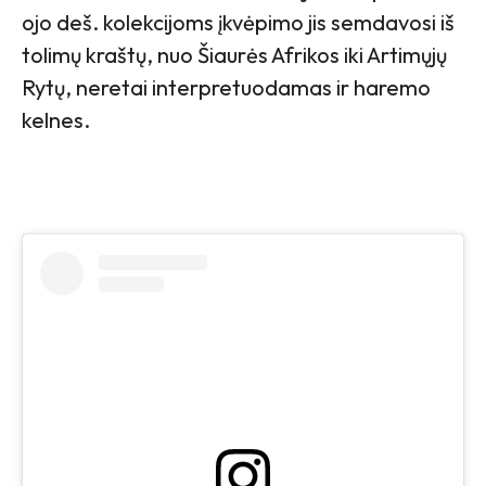
ojo deš. kolekcijoms įkvėpimo jis semdavosi iš
tolimų kraštų, nuo Šiaurės Afrikos iki Artimųjų
Rytų, neretai interpretuodamas ir haremo
kelnes.