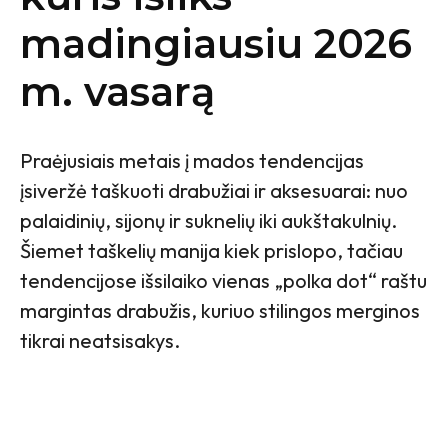
madingiausiu 2026
m. vasarą
Praėjusiais metais į mados tendencijas
įsiveržė taškuoti drabužiai ir aksesuarai: nuo
palaidinių, sijonų ir suknelių iki aukštakulnių.
Šiemet taškelių manija kiek prislopo, tačiau
tendencijose išsilaiko vienas „polka dot“ raštu
margintas drabužis, kuriuo stilingos merginos
tikrai neatsisakys.