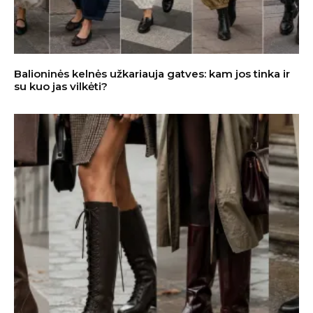
Balioninės kelnės užkariauja gatves: kam jos tinka ir
su kuo jas vilkėti?