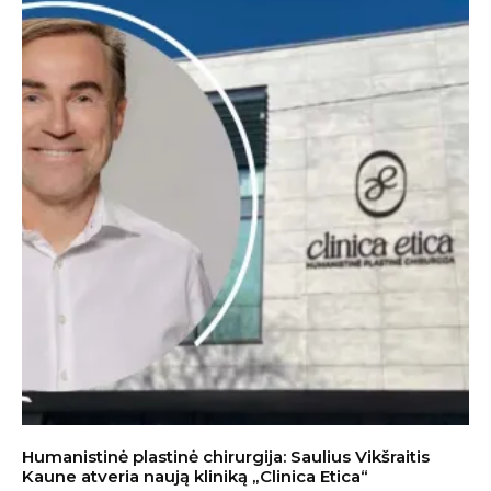
Humanistinė plastinė chirurgija: Saulius Vikšraitis
Kaune atveria naują kliniką „Clinica Etica“