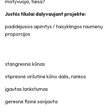
motyvuoja, tiesa?
Justės tikslai dalyvaujant projekte:
padidėjusios apimtys / taisyklingos raumenų
proporcijos
stangresnis kūnas
stipresnė viršutinė kūno dalis, rankos
įgautas lankstumas
geresnė fizinė savijauta