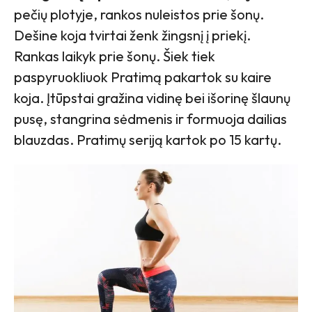
pečių plotyje, rankos nuleistos prie šonų.
Dešine koja tvirtai ženk žingsnį į priekį.
Rankas laikyk prie šonų. Šiek tiek
paspyruokliuok Pratimą pakartok su kaire
koja. Įtūpstai gražina vidinę bei išorinę šlaunų
pusę, stangrina sėdmenis ir formuoja dailias
blauzdas. Pratimų seriją kartok po 15 kartų.