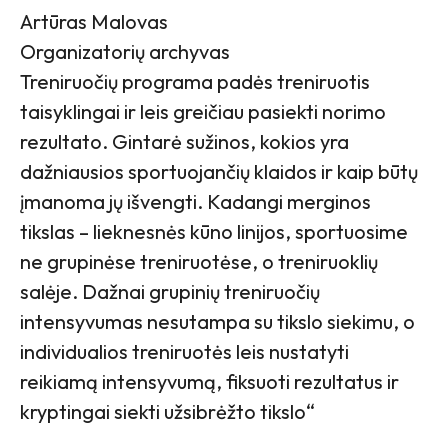
Artūras Malovas
Organizatorių archyvas
Treniruočių programa padės treniruotis
taisyklingai ir leis greičiau pasiekti norimo
rezultato. Gintarė sužinos, kokios yra
dažniausios sportuojančių klaidos ir kaip būtų
įmanoma jų išvengti. Kadangi merginos
tikslas – lieknesnės kūno linijos, sportuosime
ne grupinėse treniruotėse, o treniruoklių
salėje. Dažnai grupinių treniruočių
intensyvumas nesutampa su tikslo siekimu, o
individualios treniruotės leis nustatyti
reikiamą intensyvumą, fiksuoti rezultatus ir
kryptingai siekti užsibrėžto tikslo“