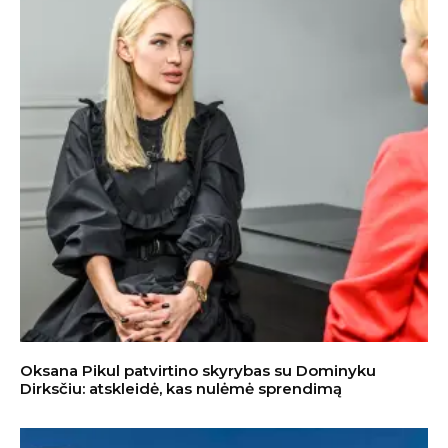
Oksana Pikul patvirtino skyrybas su Dominyku
Dirksčiu: atskleidė, kas nulėmė sprendimą