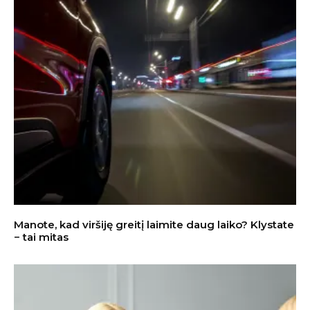
Manote, kad viršiję greitį laimite daug laiko? Klystate
− tai mitas