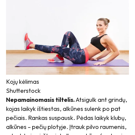
Kojų kėlimas
Shutterstock
Nepamainomasis tiltelis.
Atsigulk ant grindų,
kojas laikyk ištiestas, alkūnes sulenk po pat
pečiais. Rankas suspausk. Pėdas laikyk klubų,
alkūnes – pečių plotyje. Įtrauk pilvo raumenis,