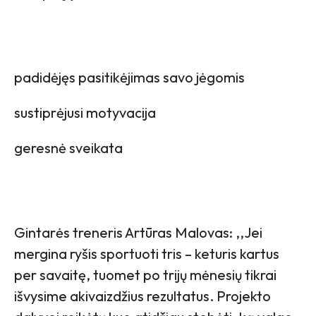
padidėjęs pasitikėjimas savo jėgomis
sustiprėjusi motyvacija
geresnė sveikata
Gintarės treneris Artūras Malovas: ,,Jei
mergina ryšis sportuoti tris – keturis kartus
per savaitę, tuomet po trijų mėnesių tikrai
išvysime akivaizdžius rezultatus. Projekto