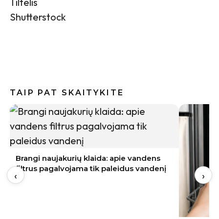
Tiltelis
Shutterstock
TAIP PAT SKAITYKITE
Brangi naujakurių klaida: apie vandens
filtrus pagalvojama tik paleidus vandenį
‹
›