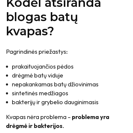
Kodėl atsiranda
blogas batų
kvapas?
Pagrindinės priežastys:
prakaituojančios pėdos
drėgmė batų viduje
nepakankamas batų džiovinimas
sintetinės medžiagos
bakterijų ir grybelio dauginimasis
Kvapas nėra problema –
problema yra
drėgmė ir bakterijos
.