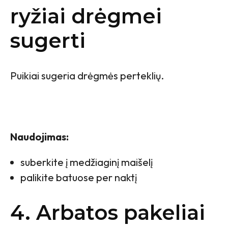
ryžiai drėgmei
sugerti
Puikiai sugeria drėgmės perteklių.
Naudojimas:
suberkite į medžiaginį maišelį
palikite batuose per naktį
4. Arbatos pakeliai