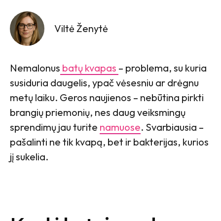
Viltė Ženytė
Nemalonus
batų kvapas
– problema, su kuria
susiduria daugelis, ypač vėsesniu ar drėgnu
metų laiku. Geros naujienos – nebūtina pirkti
brangių priemonių, nes daug veiksmingų
sprendimų jau turite
namuose
. Svarbiausia –
pašalinti ne tik kvapą, bet ir bakterijas, kurios
jį sukelia.