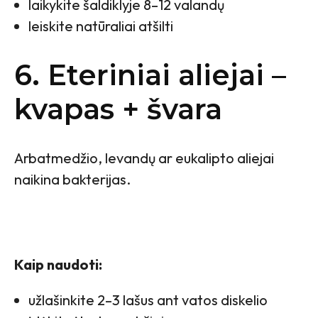
laikykite šaldiklyje 8–12 valandų
leiskite natūraliai atšilti
6. Eteriniai aliejai –
kvapas + švara
Arbatmedžio, levandų ar eukalipto aliejai
naikina bakterijas.
Kaip naudoti:
užlašinkite 2–3 lašus ant vatos diskelio