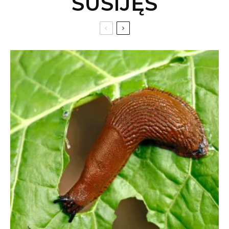
SUSIJĘS