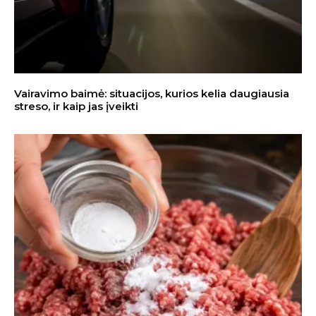
Vairavimo baimė: situacijos, kurios kelia daugiausia
streso, ir kaip jas įveikti