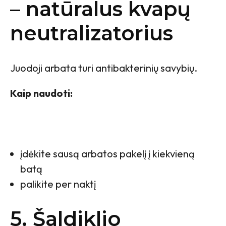
– natūralus kvapų
neutralizatorius
Juodoji arbata turi antibakterinių savybių.
Kaip naudoti:
įdėkite sausą arbatos pakelį į kiekvieną
batą
palikite per naktį
5. Šaldiklio