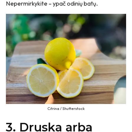
Nepermirkykite – ypač odinių batų.
Citrina / Shutterstock
3. Druska arba