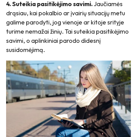
4. Suteikia pasitikėjimo savimi.
Jaučiamės
drąsiau, kai pokalbio ar įvairių situacijų metu
galime parodyti, jog vienoje ar kitoje srityje
turime nemažai žinių. Tai suteikia pasitikėjimo
savimi, o aplinkiniai parodo didesnį
susidomėjimą.