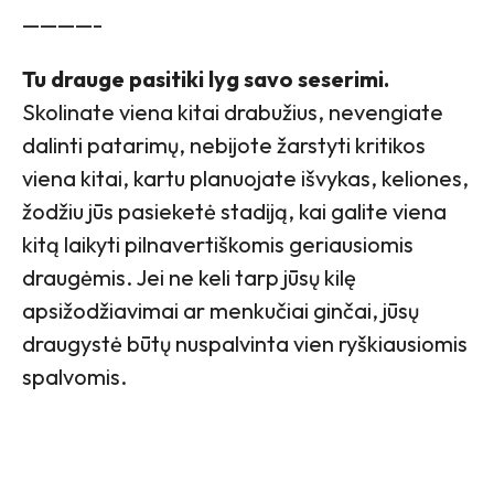
————-
Tu drauge pasitiki lyg savo seserimi.
Skolinate viena kitai drabužius, nevengiate
dalinti patarimų, nebijote žarstyti kritikos
viena kitai, kartu planuojate išvykas, keliones,
žodžiu jūs pasieketė stadiją, kai galite viena
kitą laikyti pilnavertiškomis geriausiomis
draugėmis. Jei ne keli tarp jūsų kilę
apsižodžiavimai ar menkučiai ginčai, jūsų
draugystė būtų nuspalvinta vien ryškiausiomis
spalvomis.