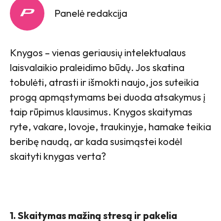
Panelė redakcija
Knygos – vienas geriausių intelektualaus
laisvalaikio praleidimo būdų. Jos skatina
tobulėti, atrasti ir išmokti naujo, jos suteikia
progą apmąstymams bei duoda atsakymus į
taip rūpimus klausimus. Knygos skaitymas
ryte, vakare, lovoje, traukinyje, hamake teikia
beribę naudą, ar kada susimąstei kodėl
skaityti knygas verta?
1. Skaitymas mažiną stresą ir pakelia