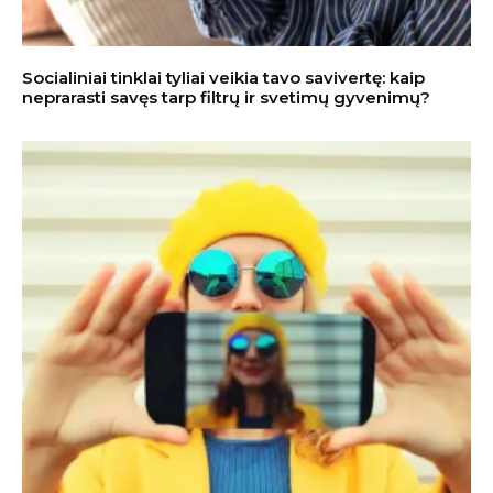
Socialiniai tinklai tyliai veikia tavo savivertę: kaip
neprarasti savęs tarp filtrų ir svetimų gyvenimų?