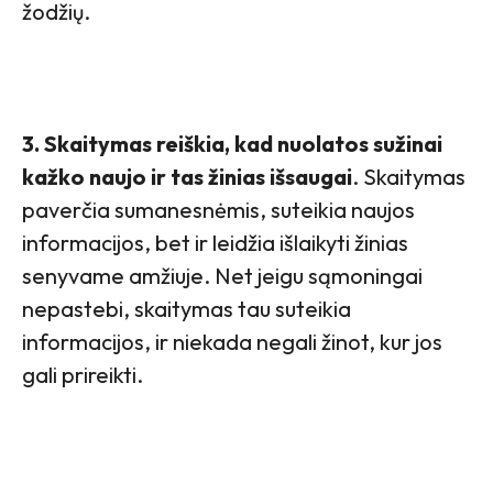
žodžių.
3. Skaitymas reiškia, kad nuolatos sužinai
kažko naujo ir tas žinias išsaugai
. Skaitymas
paverčia sumanesnėmis, suteikia naujos
informacijos, bet ir leidžia išlaikyti žinias
senyvame amžiuje. Net jeigu sąmoningai
nepastebi, skaitymas tau suteikia
informacijos, ir niekada negali žinot, kur jos
gali prireikti.