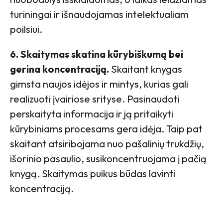
turiningai ir išnaudojamas intelektualiam
poilsiui.
6. Skaitymas skatina kūrybiškumą bei
gerina koncentraciją.
Skaitant knygas
gimsta naujos idėjos ir mintys, kurias gali
realizuoti įvairiose srityse. Pasinaudoti
perskaityta informacija ir ją pritaikyti
kūrybiniams procesams gera idėja. Taip pat
skaitant atsiribojama nuo pašalinių trukdžių,
išorinio pasaulio, susikoncentruojama į pačią
knygą. Skaitymas puikus būdas lavinti
koncentraciją.