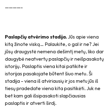
————-
Paslapčių atvėrimo stadija.
Jūs apie viena
kitą žinote viską… Palaukite, o gal ir ne? Jei
jūsų draugystė nemena dešimtį metų, liko dar
daugybė neatvertų paslapčių ir neišpasakotų
istorijų. Paslaptis viena kitai patikite ir
istorijas pasakojate būtent šiuo metu. Ši
stadija – viena iš atviriausių ir jos metu jūs iš
tiesų pradedate viena kita pasitikėti. Juk ne
bet kam gali išsipasakoti slapčiausias
paslaptis ir atverti širdį.