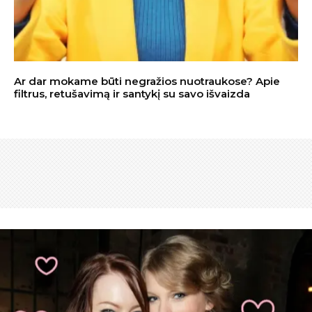
Ar dar mokame būti negražios nuotraukose? Apie
filtrus, retušavimą ir santykį su savo išvaizda