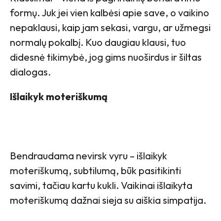
formų. Juk jei vien kalbėsi apie save, o vaikino
nepaklausi, kaip jam sekasi, vargu, ar užmegsi
normalų pokalbį. Kuo daugiau klausi, tuo
didesnė tikimybė, jog gims nuoširdus ir šiltas
dialogas.
Išlaikyk moteriškumą
Bendraudama nevirsk vyru – išlaikyk
moteriškumą, subtilumą, būk pasitikinti
savimi, tačiau kartu kukli. Vaikinai išlaikyta
moteriškumą dažnai sieja su aiškia simpatija.