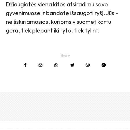
Džiaugiatės viena kitos atsiradimu savo
gyvenimuose ir bandote išsaugoti ryšį. Jūs –
neišskiriamosios, kurioms visuomet kartu
gera, tiek plepant iki ryto, tiek tylint.
Share