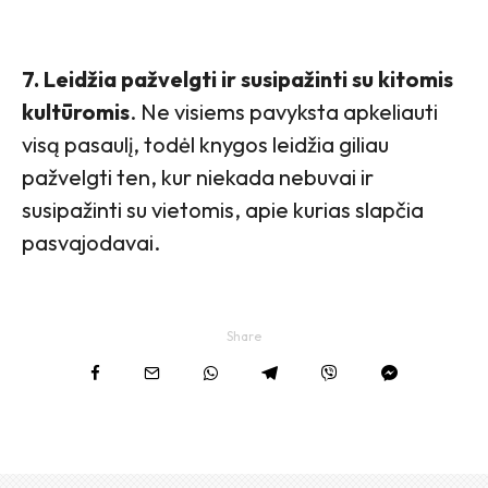
7. Leidžia pažvelgti ir susipažinti su kitomis
kultūromis
. Ne visiems pavyksta apkeliauti
visą pasaulį, todėl knygos leidžia giliau
pažvelgti ten, kur niekada nebuvai ir
susipažinti su vietomis, apie kurias slapčia
pasvajodavai.
Share