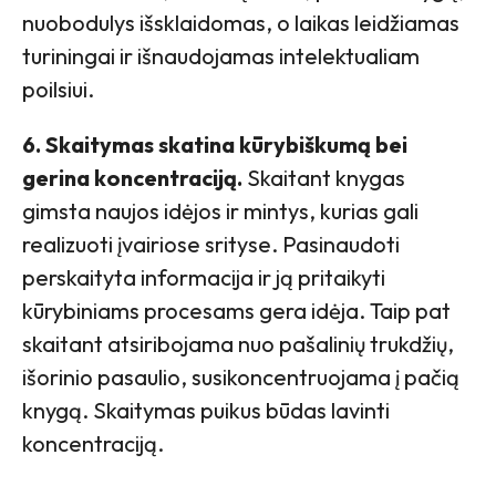
nuobodulys išsklaidomas, o laikas leidžiamas
turiningai ir išnaudojamas intelektualiam
poilsiui.
6. Skaitymas skatina kūrybiškumą bei
gerina koncentraciją.
Skaitant knygas
gimsta naujos idėjos ir mintys, kurias gali
realizuoti įvairiose srityse. Pasinaudoti
perskaityta informacija ir ją pritaikyti
kūrybiniams procesams gera idėja. Taip pat
skaitant atsiribojama nuo pašalinių trukdžių,
išorinio pasaulio, susikoncentruojama į pačią
knygą. Skaitymas puikus būdas lavinti
koncentraciją.