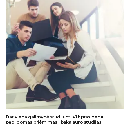
Dar viena galimybė studijuoti VU: prasideda
papildomas priėmimas į bakalauro studijas