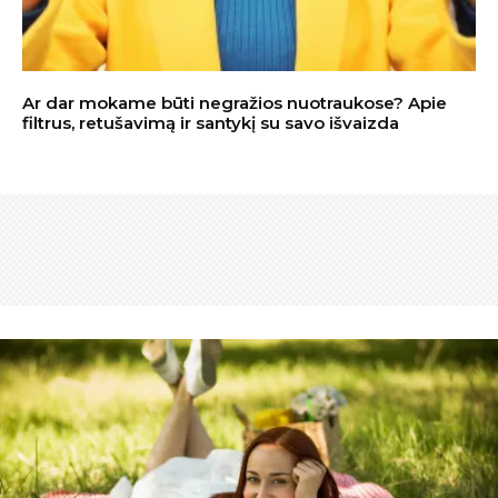
Ar dar mokame būti negražios nuotraukose? Apie
filtrus, retušavimą ir santykį su savo išvaizda