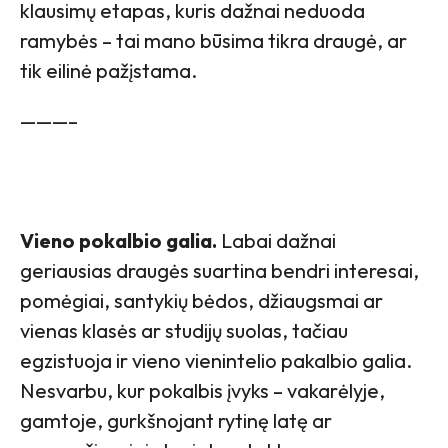
klausimų etapas, kuris dažnai neduoda
ramybės – tai mano būsima tikra draugė, ar
tik eilinė pažįstama.
———–
Vieno pokalbio galia.
Labai dažnai
geriausias draugės suartina bendri interesai,
pomėgiai, santykių bėdos, džiaugsmai ar
vienas klasės ar studijų suolas, tačiau
egzistuoja ir vieno vienintelio pakalbio galia.
Nesvarbu, kur pokalbis įvyks – vakarėlyje,
gamtoje, gurkšnojant rytinę latę ar