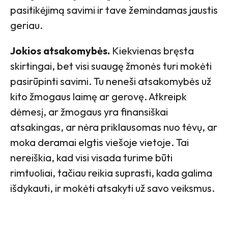
pasitikėjimą savimi ir tave žemindamas jaustis
geriau.
Jokios atsakomybės.
Kiekvienas bręsta
skirtingai, bet visi suaugę žmonės turi mokėti
pasirūpinti savimi. Tu neneši atsakomybės už
kito žmogaus laimę ar gerovę. Atkreipk
dėmesį, ar žmogaus yra finansiškai
atsakingas, ar nėra priklausomas nuo tėvų, ar
moka deramai elgtis viešoje vietoje. Tai
nereiškia, kad visi visada turime būti
rimtuoliai, tačiau reikia suprasti, kada galima
išdykauti, ir mokėti atsakyti už savo veiksmus.