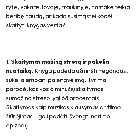
ryte, vakare, lovoje, traukinyje, hamake teikia
beribę naudą, ar kada susimąstei kodėl
skaityti knygas verta?
1. Skaitymas mažiną stresą ir pakelia
nuotaiką.
Knyga padeda užmiršti negandas,
sukelia emocinį palengvėjimą. Tyrimai
parodė, kas vos 6 minučių skaitymas
sumažina streso lygį 68 procentais.
Skaitymas kaip muzikos klausymas ar filmo
žiūrėjimas – gali padėti išvengti nerimo
epizodų.