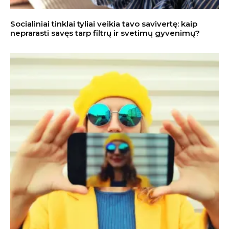
Socialiniai tinklai tyliai veikia tavo savivertę: kaip
neprarasti savęs tarp filtrų ir svetimų gyvenimų?