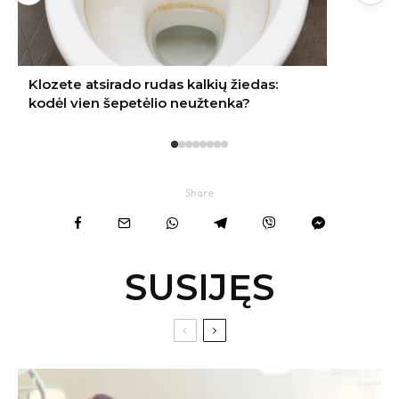
Share
SUSIJĘS