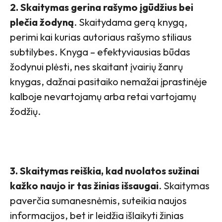
2. Skaitymas gerina rašymo įgūdžius bei
plečia žodyną
. Skaitydama gerą knygą,
perimi kai kurias autoriaus rašymo stiliaus
subtilybes. Knyga – efektyviausias būdas
žodynui plėsti, nes skaitant įvairių žanrų
knygas, dažnai pasitaiko nemažai įprastinėje
kalboje nevartojamų arba retai vartojamų
žodžių.
3. Skaitymas reiškia, kad nuolatos sužinai
kažko naujo ir tas žinias išsaugai
. Skaitymas
paverčia sumanesnėmis, suteikia naujos
informacijos, bet ir leidžia išlaikyti žinias