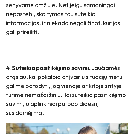
senyvame amžiuje. Net jeigu sąmoningai
nepastebi, skaitymas tau suteikia
informacijos, ir niekada negali žinot, kur jos
gali prireikti.
4. Suteikia pasitikėjimo savimi.
Jaučiamės
drąsiau, kai pokalbio ar įvairių situacijų metu
galime parodyti, jog vienoje ar kitoje srityje
turime nemažai žinių. Tai suteikia pasitikėjimo
savimi, o aplinkiniai parodo didesnį
susidomėjimą.