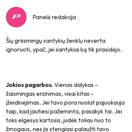
Panelė redakcija
Šių grėsmingų santykių ženklų neverta
ignoruoti, ypač, jei santykiai ką tik prasidėjo.
Jokios pagarbos.
Vienas dalykas –
žaismingas erzinimas, visai kitas –
įžeidinėjimas. Jei tavo pora nuolat pajuokauja
taip, kad jautiesi pažeminta, pasakyk tai. Jei
toks elgesys kartosis, judėk toliau nuo to
žmogaus, nes jis stengiasi palaužti tavo