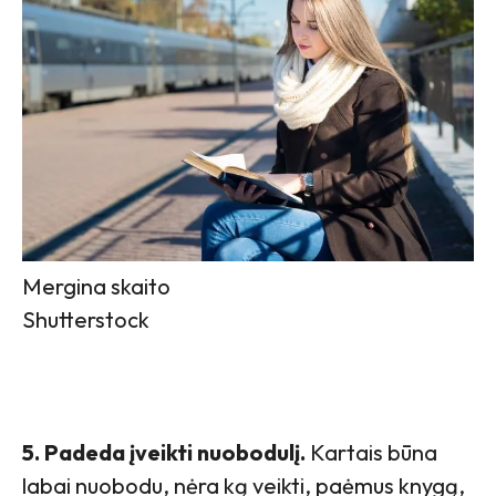
Mergina skaito
Shutterstock
5. Padeda įveikti nuobodulį.
Kartais būna
labai nuobodu, nėra ką veikti, paėmus knygą,