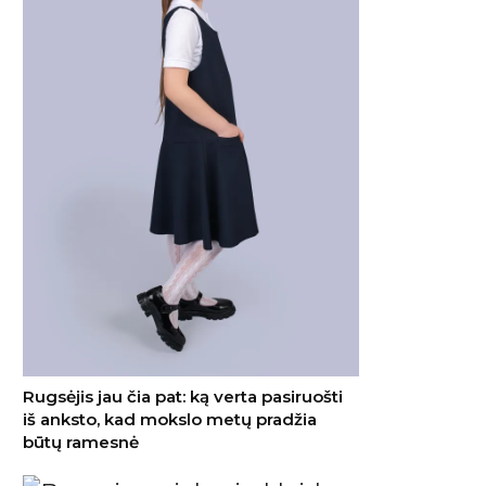
Rugsėjis jau čia pat: ką verta pasiruošti
iš anksto, kad mokslo metų pradžia
būtų ramesnė