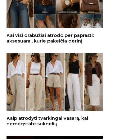
Kai visi drabužiai atrodo per paprasti:
aksesuarai, kurie pakeičia derinį
Kaip atrodyti tvarkingai vasarą, kai
nemėgstate suknelių