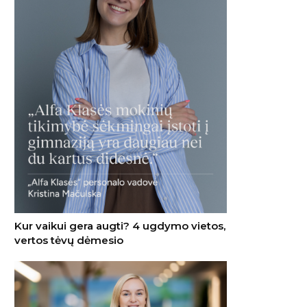
Kur vaikui gera augti? 4 ugdymo vietos,
vertos tėvų dėmesio