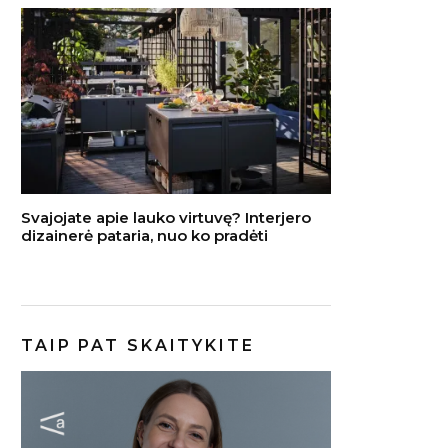
Svajojate apie lauko virtuvę? Interjero
dizainerė pataria, nuo ko pradėti
TAIP PAT SKAITYKITE