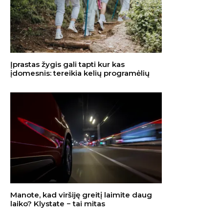
Įprastas žygis gali tapti kur kas
įdomesnis: tereikia kelių programėlių
Manote, kad viršiję greitį laimite daug
laiko? Klystate − tai mitas