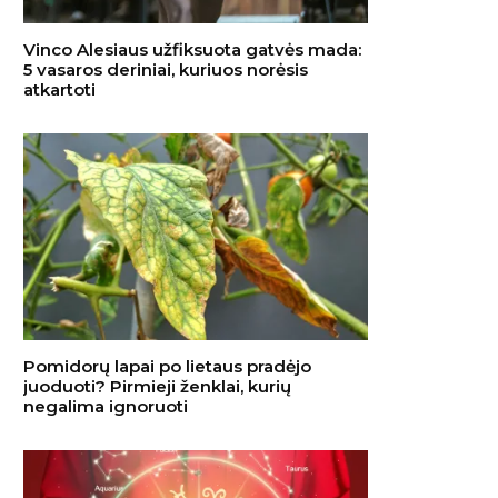
Vinco Alesiaus užfiksuota gatvės mada:
5 vasaros deriniai, kuriuos norėsis
atkartoti
Pomidorų lapai po lietaus pradėjo
juoduoti? Pirmieji ženklai, kurių
negalima ignoruoti