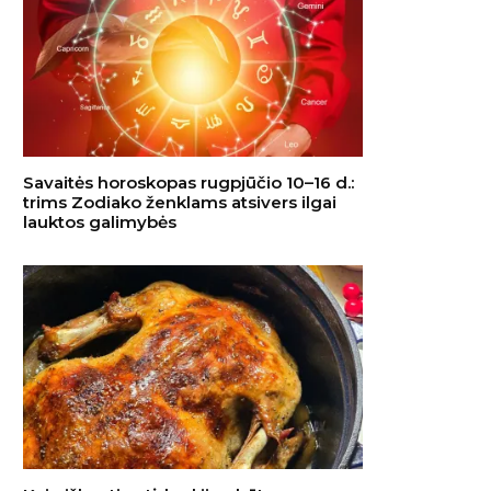
Savaitės horoskopas rugpjūčio 10–16 d.:
trims Zodiako ženklams atsivers ilgai
lauktos galimybės