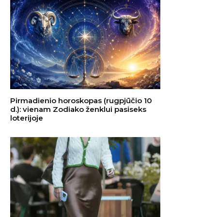
Pirmadienio horoskopas (rugpjūčio 10
d.): vienam Zodiako ženklui pasiseks
loterijoje