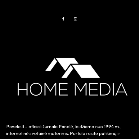
Panele.lt
– oficiali žurnalo Panelė, leidžiamo nuo
1994 m.
,
internetinė svetainė moterims. Portale rasite patikimą ir