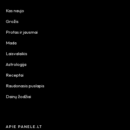
Kas naujo
Grožis
Protas ir jausmai
Mada
Laisvalaikis
Astrologija
Receptai
Raudonasis puslapis
Dainų žodžiai
APIE PANELE.LT