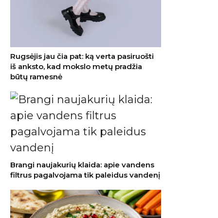
Rugsėjis jau čia pat: ką verta pasiruošti
iš anksto, kad mokslo metų pradžia
būtų ramesnė
Brangi naujakurių klaida: apie vandens
filtrus pagalvojama tik paleidus vandenį