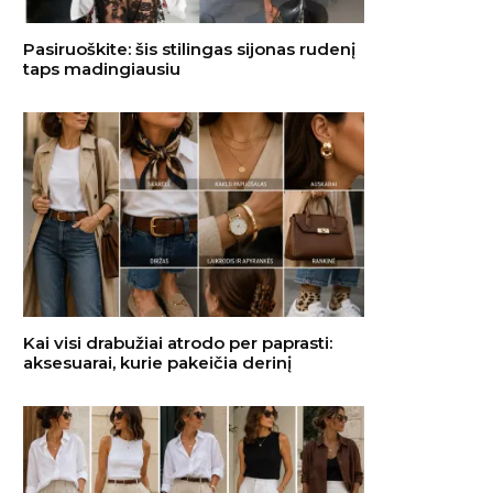
Pasiruoškite: šis stilingas sijonas rudenį
taps madingiausiu
Kai visi drabužiai atrodo per paprasti:
aksesuarai, kurie pakeičia derinį