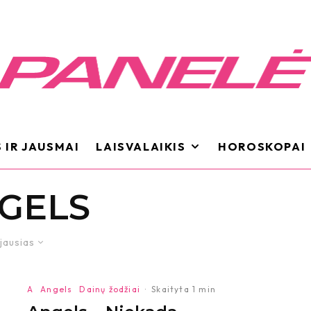
 IR JAUSMAI
LAISVALAIKIS
HOROSKOPAI
GELS
jausias
A
Angels
Dainų žodžiai
·
Skaityta 1 min