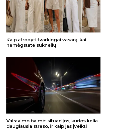
Kaip atrodyti tvarkingai vasarą, kai
nemėgstate suknelių
Vairavimo baimė: situacijos, kurios kelia
daugiausia streso, ir kaip jas įveikti