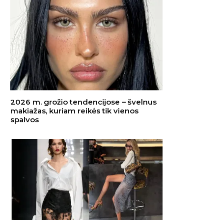
2026 m. grožio tendencijose – švelnus
makiažas, kuriam reikės tik vienos
spalvos