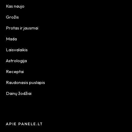
Kas naujo
Grožis
Protas ir jausmai
Mada
Laisvalaikis
Astrologija
Receptai
Raudonasis puslapis
Dainų žodžiai
APIE PANELE.LT