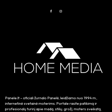
Panele.lt
– oficiali žurnalo Panelė, leidžiamo nuo
1994 m.
,
internetinė svetainė moterims. Portale rasite patikimą ir
profesionalų turinį apie madą, stilių, grožį, moters sveikatą,