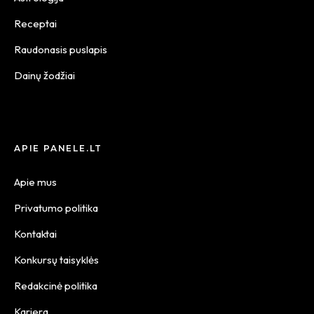
Receptai
Raudonasis puslapis
Dainų žodžiai
APIE PANELE.LT
Apie mus
Privatumo politika
Kontaktai
Konkursų taisyklės
Redakcinė politika
Karjera