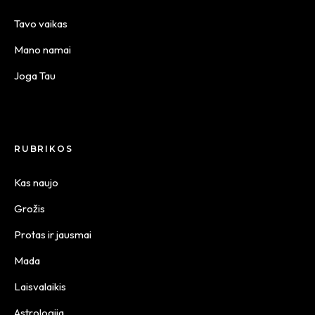
Tavo vaikas
Mano namai
Joga Tau
RUBRIKOS
Kas naujo
Grožis
Protas ir jausmai
Mada
Laisvalaikis
Astrologija