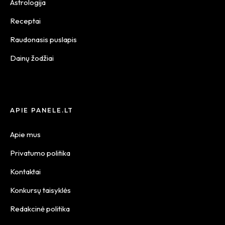
Astrologija
Receptai
Raudonasis puslapis
Dainų žodžiai
APIE PANELE.LT
Apie mus
Privatumo politika
Kontaktai
Konkursų taisyklės
Redakcinė politika