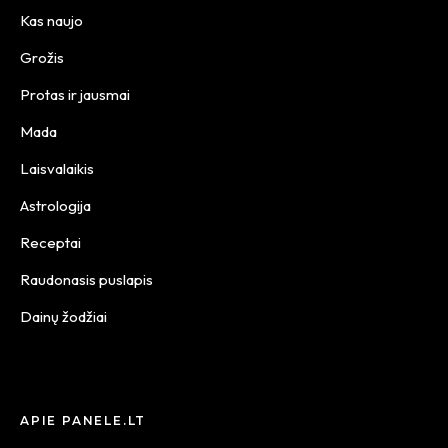
Kas naujo
Grožis
Protas ir jausmai
Mada
Laisvalaikis
Astrologija
Receptai
Raudonasis puslapis
Dainų žodžiai
APIE PANELE.LT