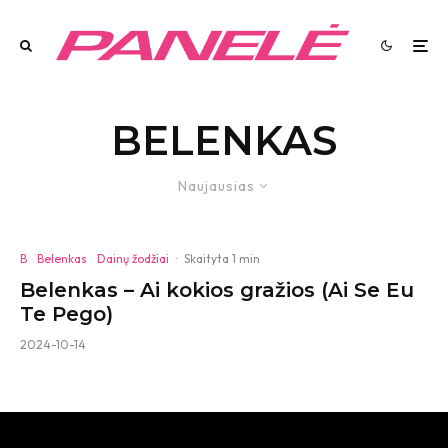
BELENKAS
Naujausias
B
Belenkas
Dainų žodžiai
·
Skaityta 1 min
Belenkas – Ai kokios gražios (Ai Se Eu
Te Pego)
2024-10-14