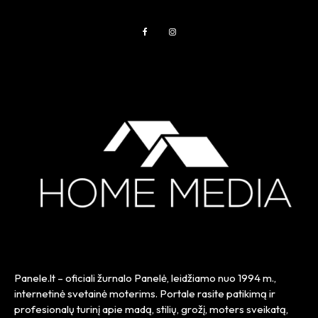
Panele.lt
– oficiali žurnalo Panelė, leidžiamo nuo
1994 m.
,
internetinė svetainė moterims. Portale rasite patikimą ir
profesionalų turinį apie madą, stilių, grožį, moters sveikatą,