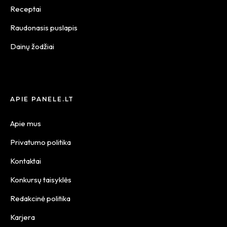
Receptai
Raudonasis puslapis
Dainų žodžiai
APIE PANELE.LT
Apie mus
Privatumo politika
Kontaktai
Konkursų taisyklės
Redakcinė politika
Karjera