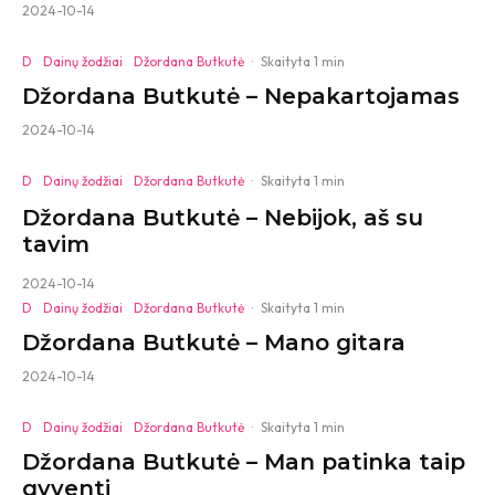
2024-10-14
D
Dainų žodžiai
Džordana Butkutė
·
Skaityta 1 min
Džordana Butkutė – Nepakartojamas
2024-10-14
D
Dainų žodžiai
Džordana Butkutė
·
Skaityta 1 min
Džordana Butkutė – Nebijok, aš su
tavim
2024-10-14
D
Dainų žodžiai
Džordana Butkutė
·
Skaityta 1 min
Džordana Butkutė – Mano gitara
2024-10-14
D
Dainų žodžiai
Džordana Butkutė
·
Skaityta 1 min
Džordana Butkutė – Man patinka taip
gyventi