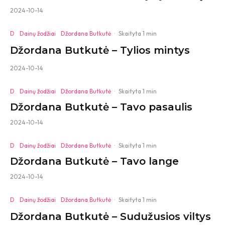
2024-10-14
D
Dainų žodžiai
Džordana Butkutė
·
Skaityta 1 min
Džordana Butkutė – Tylios mintys
2024-10-14
D
Dainų žodžiai
Džordana Butkutė
·
Skaityta 1 min
Džordana Butkutė – Tavo pasaulis
2024-10-14
D
Dainų žodžiai
Džordana Butkutė
·
Skaityta 1 min
Džordana Butkutė – Tavo lange
2024-10-14
D
Dainų žodžiai
Džordana Butkutė
·
Skaityta 1 min
Džordana Butkutė – Sudužusios viltys