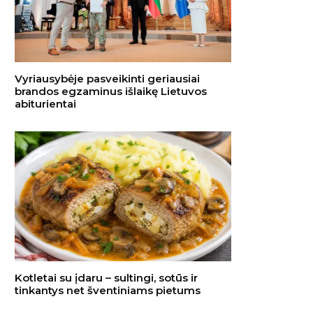
Vyriausybėje pasveikinti geriausiai
brandos egzaminus išlaikę Lietuvos
abiturientai
Kotletai su įdaru – sultingi, sotūs ir
tinkantys net šventiniams pietums