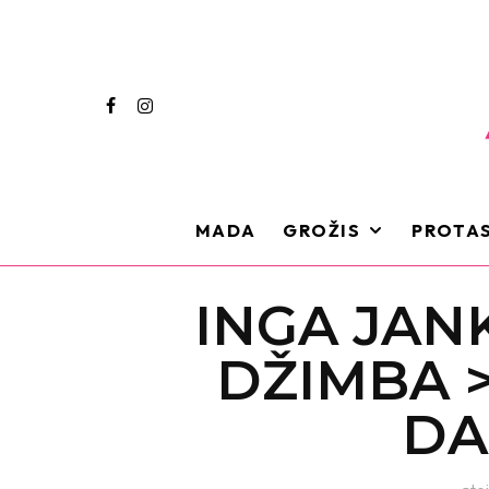
MADA
GROŽIS
PROTAS
INGA JAN
DŽIMBA >
DA