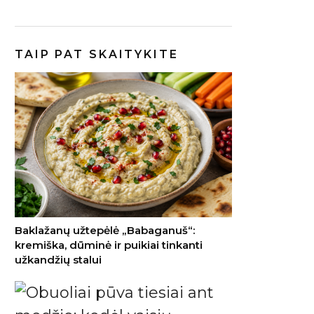
TAIP PAT SKAITYKITE
Baklažanų užtepėlė „Babaganuš“:
kremiška, dūminė ir puikiai tinkanti
užkandžių stalui