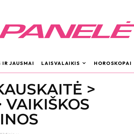
 IR JAUSMAI
LAISVALAIKIS
HOROSKOPAI
KAUSKAITĖ >
 VAIKIŠKOS
INOS