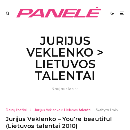
JURIJUS
VEKLENKO >
LIETUVOS
TALENTAI
Naujausias
Dainų žodžiai
J
Jurijus Veklenko > Lietuvos talentai
·
Skaityta 1 min
Jurijus Veklenko – You’re beautiful
(Lietuvos talentai 2010)