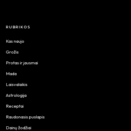
RUBRIKOS
Kas naujo
Grožis
Protas ir jausmai
Mada
Laisvalaikis
Astrologija
Receptai
Raudonasis puslapis
Dainų žodžiai