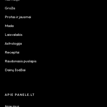
Grožis
Protas ir jausmai
Mada
Laisvalaikis
Astrologija
Receptai
Raudonasis puslapis
Dainų žodžiai
APIE PANELE.LT
Apie mus