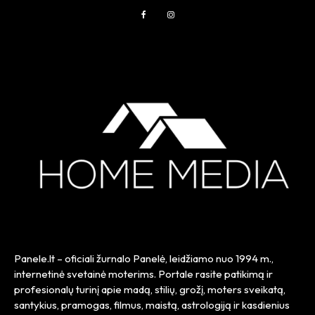
Panele.lt
– oficiali žurnalo Panelė, leidžiamo nuo
1994 m.
,
internetinė svetainė moterims. Portale rasite patikimą ir
profesionalų turinį apie madą, stilių, grožį, moters sveikatą,
santykius, pramogas, filmus, maistą, astrologiją ir kasdienius