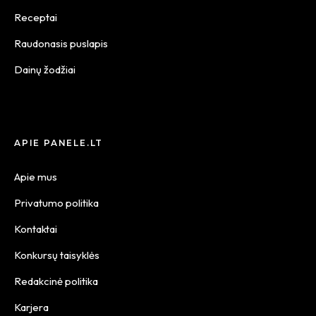
Receptai
Raudonasis puslapis
Dainų žodžiai
APIE PANELE.LT
Apie mus
Privatumo politika
Kontaktai
Konkursų taisyklės
Redakcinė politika
Karjera