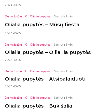
2024-10-15
Dainų žodžiai
O
Olialia pupytės
·
Skaityta 1 min
Olialia pupytės – Mūsų fiesta
2024-10-15
Dainų žodžiai
O
Olialia pupytės
·
Skaityta 1 min
Olialia pupytės – O lia lia pupytės
2024-10-15
Dainų žodžiai
O
Olialia pupytės
·
Skaityta 1 min
Olialia pupytės – Atsipalaiduoti
2024-10-15
Dainų žodžiai
O
Olialia pupytės
·
Skaityta 1 min
Olialia pupytės – Būk šalia