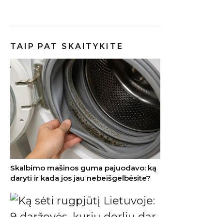
TAIP PAT SKAITYKITE
Skalbimo mašinos guma pajuodavo: ką
daryti ir kada jos jau nebeišgelbėsite?