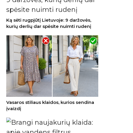
Ką sėti rugpjūtį Lietuvoje: 9 daržovės,
kurių derlių dar spėsite nuimti rudenį
Vasaros stiliaus klaidos, kurios sendina
įvaizdį