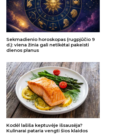
Sekmadienio horoskopas (rugpjūčio 9
d.): viena žinia gali netikėtai pakeisti
dienos planus
Kodėl lašiša keptuvėje išsausėja?
Kulinarai pataria vengti šios klaidos