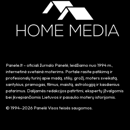
Panele.lt
– oficiali žurnalo Panelė, leidžiamo nuo
1994 m.
,
internetinė svetainė moterims. Portale rasite patikimą ir
profesionalų turinį apie madą, stilių, grožį, moters sveikatą,
santykius, pramogas, filmus, maistą, astrologiją ir kasdienius
patarimus. Dalijamės redakcijos patirtimi, ekspertų įžvalgomis
bei įkvepiančiomis Lietuvos ir pasaulio moterų istorijomis.
© 1994–2026 Panelė Visos teisės saugomos.