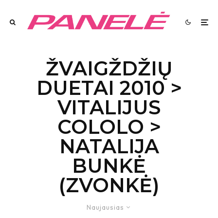
ŽVAIGŽDŽIŲ
DUETAI 2010 >
VITALIJUS
COLOLO >
NATALIJA
BUNKĖ
(ZVONKĖ)
Naujausias