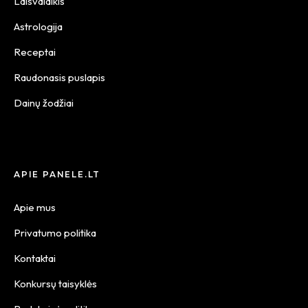
Laisvalaikis
Astrologija
Receptai
Raudonasis puslapis
Dainų žodžiai
APIE PANELE.LT
Apie mus
Privatumo politika
Kontaktai
Konkursų taisyklės