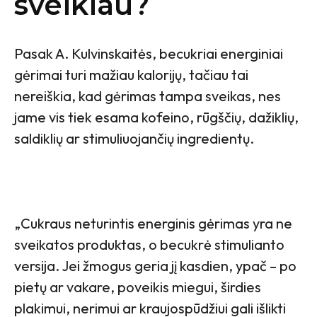
sveikiau?
Pasak A. Kulvinskaitės, becukriai energiniai
gėrimai turi mažiau kalorijų, tačiau tai
nereiškia, kad gėrimas tampa sveikas, nes
jame vis tiek esama kofeino, rūgščių, dažiklių,
saldiklių ar stimuliuojančių ingredientų.
„Cukraus neturintis energinis gėrimas yra ne
sveikatos produktas, o becukrė stimulianto
versija. Jei žmogus geria jį kasdien, ypač – po
pietų ar vakare, poveikis miegui, širdies
plakimui, nerimui ar kraujospūdžiui gali išlikti