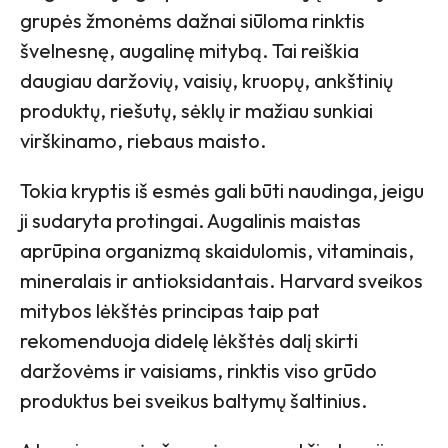
grupės žmonėms dažnai siūloma rinktis
švelnesnę, augalinę mitybą. Tai reiškia
daugiau daržovių, vaisių, kruopų, ankštinių
produktų, riešutų, sėklų ir mažiau sunkiai
virškinamo, riebaus maisto.
Tokia kryptis iš esmės gali būti naudinga, jeigu
ji sudaryta protingai. Augalinis maistas
aprūpina organizmą skaidulomis, vitaminais,
mineralais ir antioksidantais. Harvard sveikos
mitybos lėkštės principas taip pat
rekomenduoja didelę lėkštės dalį skirti
daržovėms ir vaisiams, rinktis viso grūdo
produktus bei sveikus baltymų šaltinius.