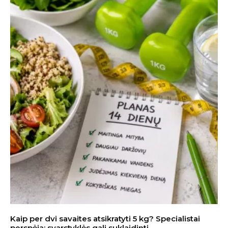
Kaip per dvi savaites atsikratyti 5 kg? Specialistai
perspėja: svarstyklės gali suklaidinti