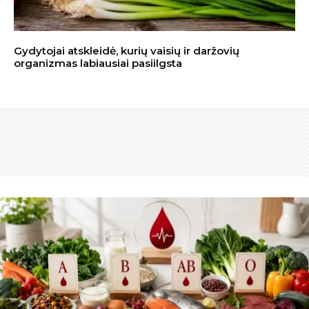
Gydytojai atskleidė, kurių vaisių ir daržovių
organizmas labiausiai pasiilgsta