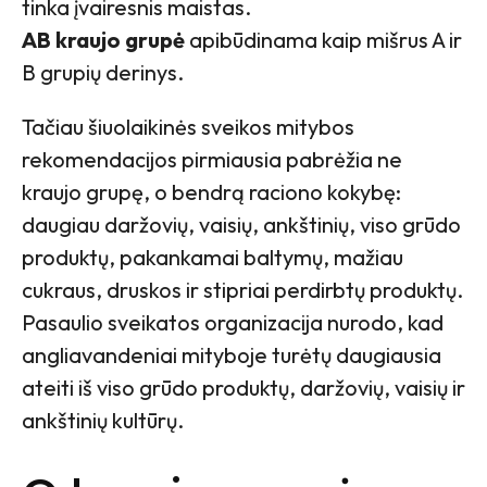
tinka įvairesnis maistas.
AB kraujo grupė
apibūdinama kaip mišrus A ir
B grupių derinys.
Tačiau šiuolaikinės sveikos mitybos
rekomendacijos pirmiausia pabrėžia ne
kraujo grupę, o bendrą raciono kokybę:
daugiau daržovių, vaisių, ankštinių, viso grūdo
produktų, pakankamai baltymų, mažiau
cukraus, druskos ir stipriai perdirbtų produktų.
Pasaulio sveikatos organizacija nurodo, kad
angliavandeniai mityboje turėtų daugiausia
ateiti iš viso grūdo produktų, daržovių, vaisių ir
ankštinių kultūrų.