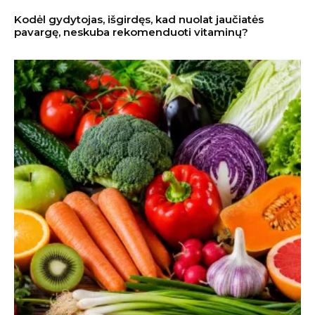
Kodėl gydytojas, išgirdęs, kad nuolat jaučiatės
pavargę, neskuba rekomenduoti vitaminų?