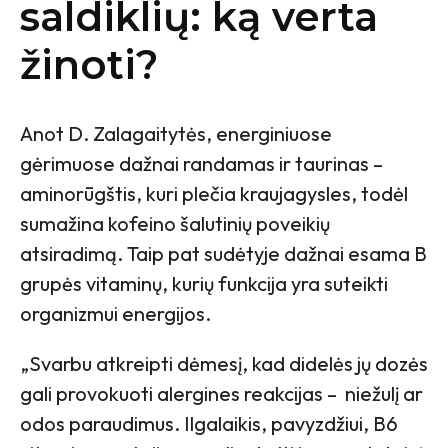
saldiklių: ką verta
žinoti?
Anot D. Zalagaitytės, energiniuose
gėrimuose dažnai randamas ir taurinas –
aminorūgštis, kuri plečia kraujagysles, todėl
sumažina kofeino šalutinių poveikių
atsiradimą. Taip pat sudėtyje dažnai esama B
grupės vitaminų, kurių funkcija yra suteikti
organizmui energijos.
„Svarbu atkreipti dėmesį, kad didelės jų dozės
gali provokuoti alergines reakcijas – niežulį ar
odos paraudimus. Ilgalaikis, pavyzdžiui, B6