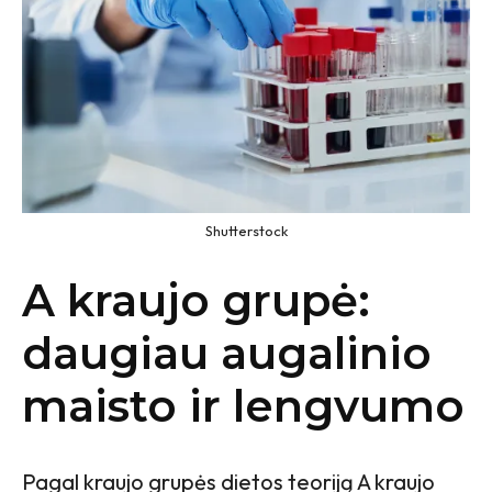
Shutterstock
A kraujo grupė:
daugiau augalinio
maisto ir lengvumo
Pagal kraujo grupės dietos teoriją A kraujo