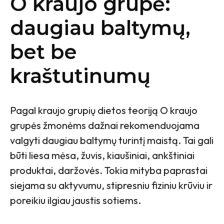
O kraujo grupė:
daugiau baltymų,
bet be
kraštutinumų
Pagal kraujo grupių dietos teoriją O kraujo
grupės žmonėms dažnai rekomenduojama
valgyti daugiau baltymų turintį maistą. Tai gali
būti liesa mėsa, žuvis, kiaušiniai, ankštiniai
produktai, daržovės. Tokia mityba paprastai
siejama su aktyvumu, stipresniu fiziniu krūviu ir
poreikiu ilgiau jaustis sotiems.