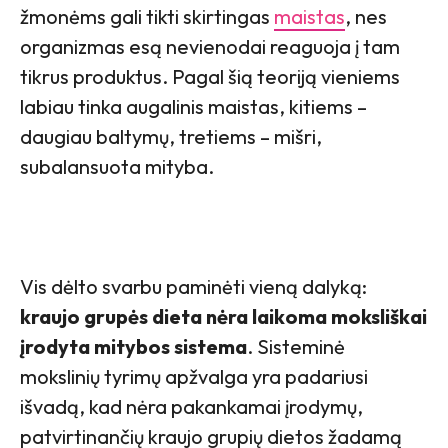
žmonėms gali tikti skirtingas
maistas
, nes
organizmas esą nevienodai reaguoja į tam
tikrus produktus. Pagal šią teoriją vieniems
labiau tinka augalinis maistas, kitiems –
daugiau baltymų, tretiems – mišri,
subalansuota mityba.
Vis dėlto svarbu paminėti vieną dalyką:
kraujo grupės dieta nėra laikoma moksliškai
įrodyta mitybos sistema
. Sisteminė
mokslinių tyrimų apžvalga yra padariusi
išvadą, kad nėra pakankamai įrodymų,
patvirtinančių kraujo grupių dietos žadamą