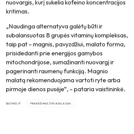
nuovargis, kurį sukelia kofeino koncentracijos
kritimas.
„Naudinga alternatyva galėtų būti ir
subalansuotas B grupės vitaminų kompleksas,
taip pat – magnis, pavyzdžiui, malato forma,
prisidedanti prie energijos gamybos
mitochondrijose, sumažinanti nuovargį ir
pagerinanti raumenų funkciją. Magnio
malatą rekomenduojama vartoti ryte arba
pirmoje dienos pusėje”, – pataria vaistininkė.
ŠALTINIS
PRANEŠIMAS ŽINIASKLAIDAI