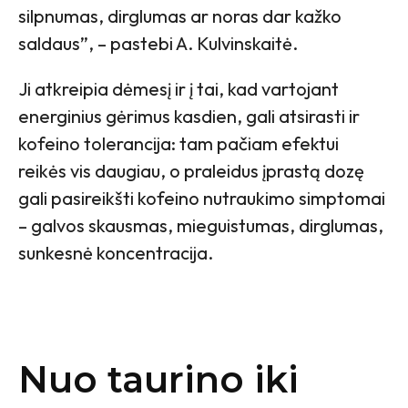
silpnumas, dirglumas ar noras dar kažko
saldaus”, – pastebi A. Kulvinskaitė.
Ji atkreipia dėmesį ir į tai, kad vartojant
energinius gėrimus kasdien, gali atsirasti ir
kofeino tolerancija: tam pačiam efektui
reikės vis daugiau, o praleidus įprastą dozę
gali pasireikšti kofeino nutraukimo simptomai
– galvos skausmas, mieguistumas, dirglumas,
sunkesnė koncentracija.
Nuo taurino iki