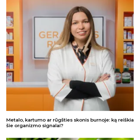
Metalo, kartumo ar rūgšties skonis burnoje: ką reiškia
šie organizmo signalai?