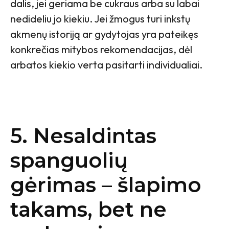
dalis, jei geriama be cukraus arba su labai
nedideliu jo kiekiu. Jei žmogus turi inkstų
akmenų istoriją ar gydytojas yra pateikęs
konkrečias mitybos rekomendacijas, dėl
arbatos kiekio verta pasitarti individualiai.
5. Nesaldintas
spanguolių
gėrimas – šlapimo
takams, bet ne