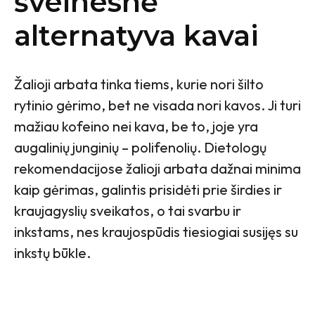
švelnesnė
alternatyva kavai
Žalioji arbata tinka tiems, kurie nori šilto
rytinio gėrimo, bet ne visada nori kavos. Ji turi
mažiau kofeino nei kava, be to, joje yra
augalinių junginių – polifenolių. Dietologų
rekomendacijose žalioji arbata dažnai minima
kaip gėrimas, galintis prisidėti prie širdies ir
kraujagyslių sveikatos, o tai svarbu ir
inkstams, nes kraujospūdis tiesiogiai susijęs su
inkstų būkle.