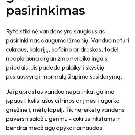
pasirinkimas
Ryte stiklinė vandens yra saugiausias
pasirinkimas daugumai žmonių. Vanduo neturi
cukraus, kalorijų, kofeino ar druskos, todėl
neapkrauna organizmo nereikalingais
priedais. Jis padeda palaikyti skysčių
pusiausvyrą ir normalų šlapimo susidarymą.
Jei paprastas vanduo nepatinka, galima
įspausti kelis lašus citrinos ar įmesti agurko
griežinėlį, mėtų lapelį. Tik nereikėtų vandens
paversti saldžiu gėrimu – cukrus inkstams ir
bendrai medžiagų apykaitai naudos