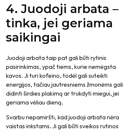
4. Juodoji arbata –
tinka, jei geriama
saikingai
Juodoji arbata taip pat gali būti rytinis
pasirinkimas, ypač tiems, kurie nemėgsta
kavos. Ji turi kofeino, todėl gali suteikti
energijos, tačiau jautresniems žmonėms gali
didinti širdies plakimą ar trukdyti miegui, jei
geriama vėliau dieną.
Svarbu nepamiršti, kad juodoji arbata nėra
vaistas inkstams. Ji gali būti sveikos rutinos