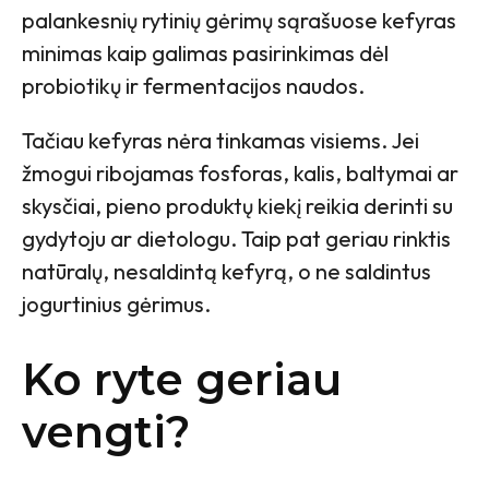
palankesnių rytinių gėrimų sąrašuose kefyras
minimas kaip galimas pasirinkimas dėl
probiotikų ir fermentacijos naudos.
Tačiau kefyras nėra tinkamas visiems. Jei
žmogui ribojamas fosforas, kalis, baltymai ar
skysčiai, pieno produktų kiekį reikia derinti su
gydytoju ar dietologu. Taip pat geriau rinktis
natūralų, nesaldintą kefyrą, o ne saldintus
jogurtinius gėrimus.
Ko ryte geriau
vengti?