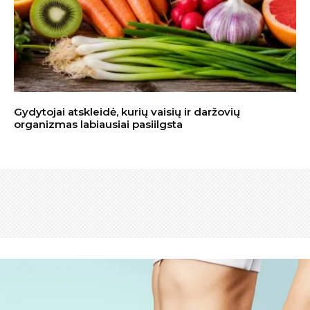
Gydytojai atskleidė, kurių vaisių ir daržovių
organizmas labiausiai pasiilgsta