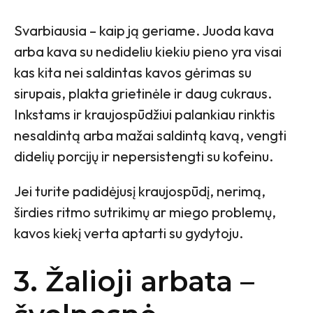
Svarbiausia – kaip ją geriame. Juoda kava
arba kava su nedideliu kiekiu pieno yra visai
kas kita nei saldintas kavos gėrimas su
sirupais, plakta grietinėle ir daug cukraus.
Inkstams ir kraujospūdžiui palankiau rinktis
nesaldintą arba mažai saldintą kavą, vengti
didelių porcijų ir nepersistengti su kofeinu.
Jei turite padidėjusį kraujospūdį, nerimą,
širdies ritmo sutrikimų ar miego problemų,
kavos kiekį verta aptarti su gydytoju.
3. Žalioji arbata –