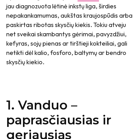
jau diagnozuota lėtinė inkstų liga, širdies
nepakankamumas, aukštas kraujospūdis arba
paskirtas ribotas skysčių kiekis. Tokiu atveju
net sveikai skambantys gėrimai, pavyzdžiui,
kefyras, sojų pienas ar tirštieji kokteiliai, gali
netikti dėl kalio, fosforo, baltymų ar bendro
skysčių kiekio.
1. Vanduo –
paprasčiausias ir
geriausias