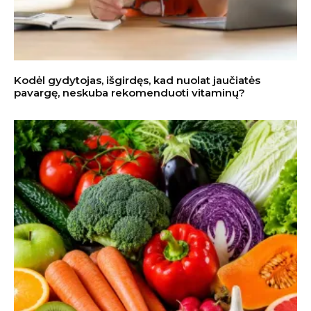
Kodėl gydytojas, išgirdęs, kad nuolat jaučiatės
pavargę, neskuba rekomenduoti vitaminų?