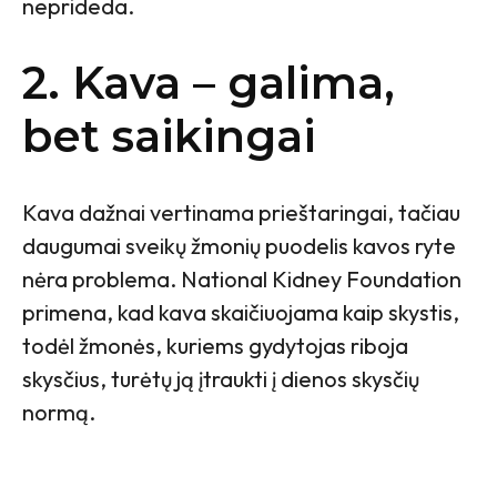
neprideda.
2. Kava – galima,
bet saikingai
Kava dažnai vertinama prieštaringai, tačiau
daugumai sveikų žmonių puodelis kavos ryte
nėra problema. National Kidney Foundation
primena, kad kava skaičiuojama kaip skystis,
todėl žmonės, kuriems gydytojas riboja
skysčius, turėtų ją įtraukti į dienos skysčių
normą.