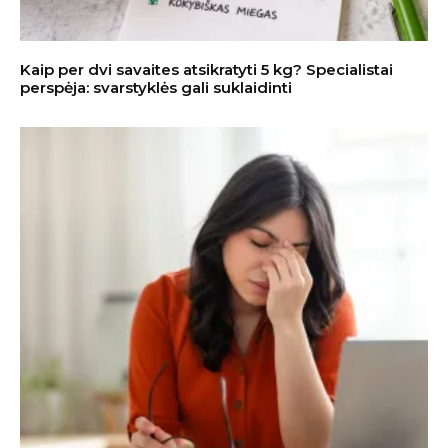
Kaip per dvi savaites atsikratyti 5 kg? Specialistai
perspėja: svarstyklės gali suklaidinti