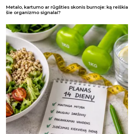
Metalo, kartumo ar rūgšties skonis burnoje: ką reiškia
šie organizmo signalai?