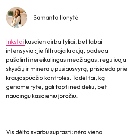
Samanta Ilonytė
Inkstai
kasdien dirba tyliai, bet labai
intensyviai: jie filtruoja kraują, padeda
pašalinti nereikalingas medžiagas, reguliuoja
skysčių ir mineralų pusiausvyrą, prisideda prie
kraujospūdžio kontrolės. Todėl tai, ką
geriame ryte, gali tapti nedideliu, bet
naudingu kasdieniu įpročiu.
Vis dėlto svarbu suprasti: nėra vieno