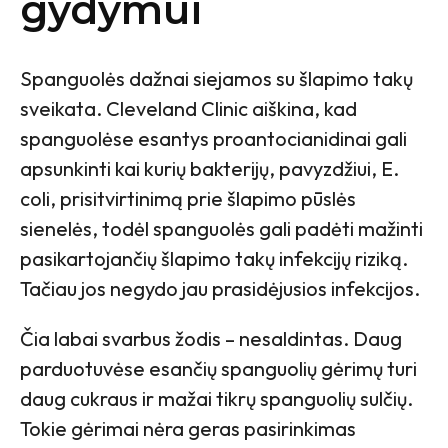
gydymui
Spanguolės dažnai siejamos su šlapimo takų
sveikata. Cleveland Clinic aiškina, kad
spanguolėse esantys proantocianidinai gali
apsunkinti kai kurių bakterijų, pavyzdžiui, E.
coli, prisitvirtinimą prie šlapimo pūslės
sienelės, todėl spanguolės gali padėti mažinti
pasikartojančių šlapimo takų infekcijų riziką.
Tačiau jos negydo jau prasidėjusios infekcijos.
Čia labai svarbus žodis – nesaldintas. Daug
parduotuvėse esančių spanguolių gėrimų turi
daug cukraus ir mažai tikrų spanguolių sulčių.
Tokie gėrimai nėra geras pasirinkimas