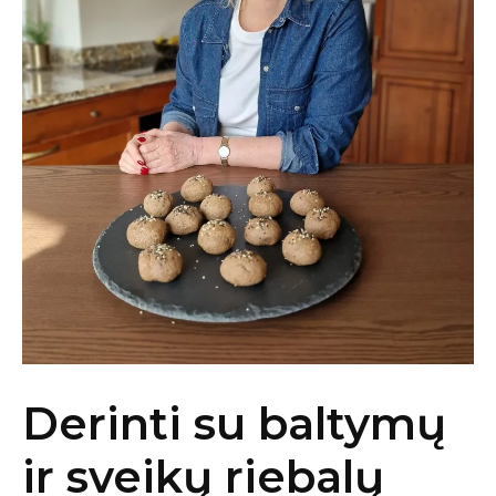
Derinti su baltymų
ir sveikų riebalų