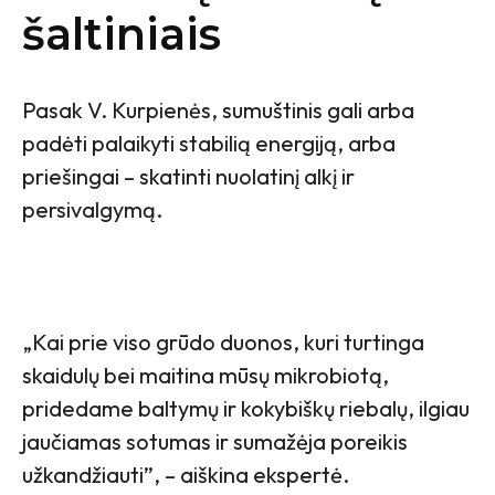
šaltiniais
Pasak V. Kurpienės, sumuštinis gali arba
padėti palaikyti stabilią energiją, arba
priešingai – skatinti nuolatinį alkį ir
persivalgymą.
„Kai prie viso grūdo duonos, kuri turtinga
skaidulų bei maitina mūsų mikrobiotą,
pridedame baltymų ir kokybiškų riebalų, ilgiau
jaučiamas sotumas ir sumažėja poreikis
užkandžiauti”, – aiškina ekspertė.