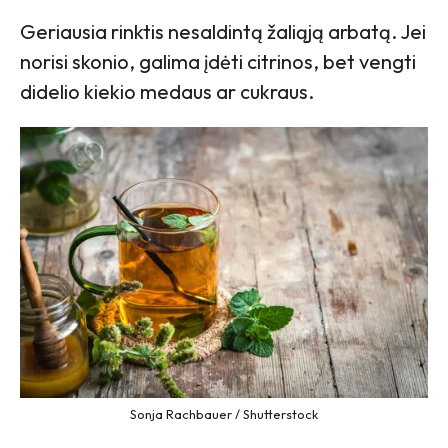
Geriausia rinktis nesaldintą žaliąją arbatą. Jei
norisi skonio, galima įdėti citrinos, bet vengti
didelio kiekio medaus ar cukraus.
Sonja Rachbauer / Shutterstock