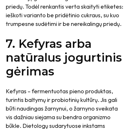
priedų. Todėl renkantis verta skaityti etiketes:
ieškoti varianto be pridėtinio cukraus, su kuo
trumpesne sudėtimi ir be nereikalingų priedų.
7. Kefyras arba
natūralus jogurtinis
gėrimas
Kefyras – fermentuotas pieno produktas,
turintis baltymų ir probiotinių kultūrų. Jis gali
būti naudingas žarnynui, o žarnyno sveikata
vis dažniau siejama su bendra organizmo
būkle. Dietologų sudarytuose inkstams