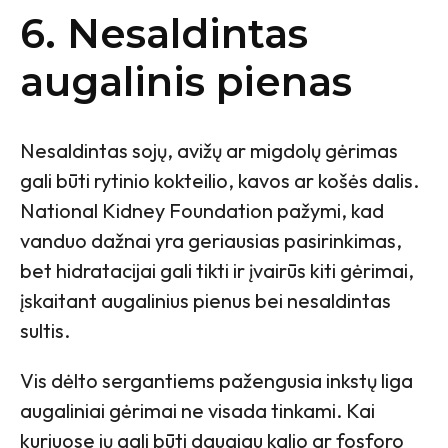
6. Nesaldintas
augalinis pienas
Nesaldintas sojų, avižų ar migdolų gėrimas
gali būti rytinio kokteilio, kavos ar košės dalis.
National Kidney Foundation pažymi, kad
vanduo dažnai yra geriausias pasirinkimas,
bet hidratacijai gali tikti ir įvairūs kiti gėrimai,
įskaitant augalinius pienus bei nesaldintas
sultis.
Vis dėlto sergantiems pažengusia inkstų liga
augaliniai gėrimai ne visada tinkami. Kai
kuriuose jų gali būti daugiau kalio ar fosforo