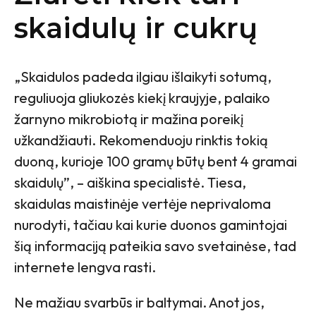
skaidulų ir cukrų
„Skaidulos padeda ilgiau išlaikyti sotumą,
reguliuoja gliukozės kiekį kraujyje, palaiko
žarnyno mikrobiotą ir mažina poreikį
užkandžiauti. Rekomenduoju rinktis tokią
duoną, kurioje 100 gramų būtų bent 4 gramai
skaidulų”, – aiškina specialistė. Tiesa,
skaidulas maistinėje vertėje neprivaloma
nurodyti, tačiau kai kurie duonos gamintojai
šią informaciją pateikia savo svetainėse, tad
internete lengva rasti.
Ne mažiau svarbūs ir baltymai. Anot jos,