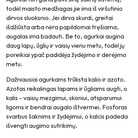
todėl maisto medžiagas jie ima iš viršutinio
dirvos sluoksnio. Jei dirva skurdi, greitai
išdžiūsta arba nėra papildomai tręšiama,
augalas ima badauti. Be to, agurkai augina
daug lapų, ūglių ir vaisių vienu metu, todėl jų
poreikiai ypač padidėja žydėjimo ir derėjimo
metu.
Dažniausiai agurkams trūksta kalio ir azoto.
Azotas reikalingas lapams ir ūgliams augti, o
kalis – vaisių mezgimui, skoniui, atsparumui
ligoms ir bendrai augalo ištvermei. Fosforas
svarbus šaknims ir žydėjimui, o kalcis padeda
išvengti augimo sutrikimų.