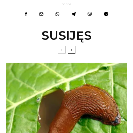
Share
SUSIJĘS