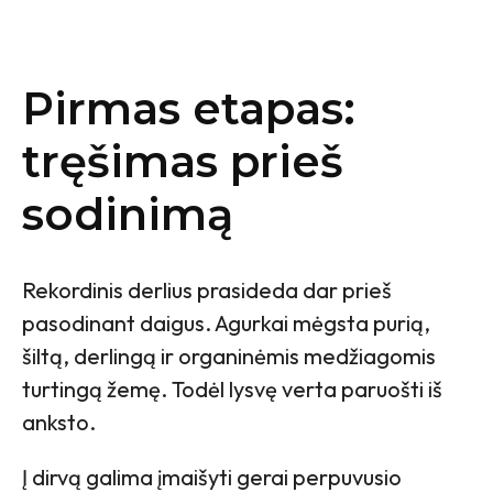
Pirmas etapas:
tręšimas prieš
sodinimą
Rekordinis derlius prasideda dar prieš
pasodinant daigus. Agurkai mėgsta purią,
šiltą, derlingą ir organinėmis medžiagomis
turtingą žemę. Todėl lysvę verta paruošti iš
anksto.
Į dirvą galima įmaišyti gerai perpuvusio