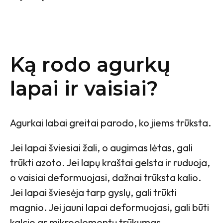
Ką rodo agurkų
lapai ir vaisiai?
Agurkai labai greitai parodo, ko jiems trūksta.
Jei lapai šviesiai žali, o augimas lėtas, gali
trūkti azoto. Jei lapų kraštai gelsta ir ruduoja,
o vaisiai deformuojasi, dažnai trūksta kalio.
Jei lapai šviesėja tarp gyslų, gali trūkti
magnio. Jei jauni lapai deformuojasi, gali būti
kalcio ar mikroelementų trūkumas.