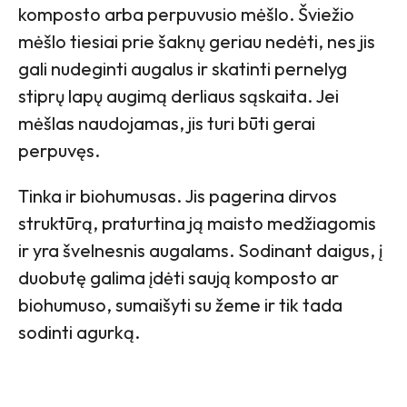
komposto arba perpuvusio mėšlo. Šviežio
mėšlo tiesiai prie šaknų geriau nedėti, nes jis
gali nudeginti augalus ir skatinti pernelyg
stiprų lapų augimą derliaus sąskaita. Jei
mėšlas naudojamas, jis turi būti gerai
perpuvęs.
Tinka ir biohumusas. Jis pagerina dirvos
struktūrą, praturtina ją maisto medžiagomis
ir yra švelnesnis augalams. Sodinant daigus, į
duobutę galima įdėti saują komposto ar
biohumuso, sumaišyti su žeme ir tik tada
sodinti agurką.