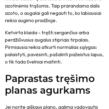
azotinėmis trąšomis. Taip prarandama dalis
azoto, o augalai gali negauti to, ko labiausiai
reikia augimo pradžioje.
Ketvirta klaida – tręšti sergančius arba
perdžiūvusius augalus stipriais tirpalais.
Pirmiausia reikia atkurti normalias sąlygas:
palaistyti, pavėsinti, pašalinti pažeistus lapus,
o tik tada švelniai maitinti.
Paprastas tręšimo
planas agurkams
Jei norite aiškaus plano, galima vadovautis