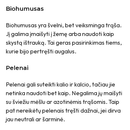
Biohumusas
Biohumusas yra švelni, bet veiksminga trąša.
Jį galima įmaišyti į žemę arba naudoti kaip
skystą ištrauką. Tai geras pasirinkimas tiems,
kurie bijo pertręšti augalus.
Pelenai
Pelenai gali suteikti kalio ir kalcio, tačiau jie
netinka naudoti bet kaip. Negalima jų maišyti
su šviežiu mėšlu ar azotinėmis trąšomis. Taip
pat nereikėtų pelenais tręšti dažnai, jei dirva
jau neutrali ar šarminė.