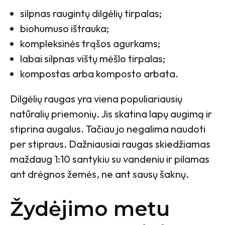
silpnas raugintų dilgėlių tirpalas;
biohumuso ištrauka;
kompleksinės trąšos agurkams;
labai silpnas vištų mėšlo tirpalas;
kompostas arba komposto arbata.
Dilgėlių raugas yra viena populiariausių
natūralių priemonių. Jis skatina lapų augimą ir
stiprina augalus. Tačiau jo negalima naudoti
per stipraus. Dažniausiai raugas skiedžiamas
maždaug 1:10 santykiu su vandeniu ir pilamas
ant drėgnos žemės, ne ant sausų šaknų.
Žydėjimo metu