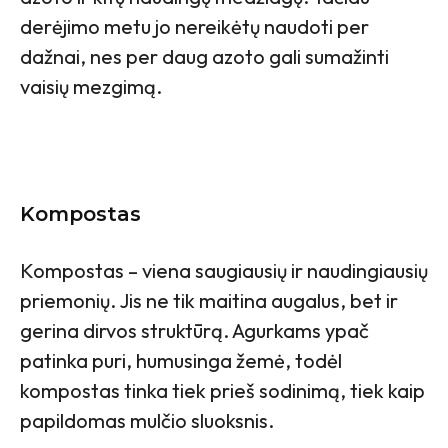
derėjimo metu jo nereikėtų naudoti per
dažnai, nes per daug azoto gali sumažinti
vaisių mezgimą.
Kompostas
Kompostas – viena saugiausių ir naudingiausių
priemonių. Jis ne tik maitina augalus, bet ir
gerina dirvos struktūrą. Agurkams ypač
patinka puri, humusinga žemė, todėl
kompostas tinka tiek prieš sodinimą, tiek kaip
papildomas mulčio sluoksnis.