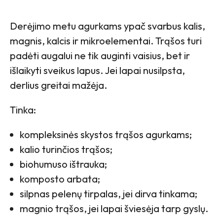
Derėjimo metu agurkams ypač svarbus kalis,
magnis, kalcis ir mikroelementai. Trąšos turi
padėti augalui ne tik auginti vaisius, bet ir
išlaikyti sveikus lapus. Jei lapai nusilpsta,
derlius greitai mažėja.
Tinka:
kompleksinės skystos trąšos agurkams;
kalio turinčios trąšos;
biohumuso ištrauka;
komposto arbata;
silpnas pelenų tirpalas, jei dirva tinkama;
magnio trąšos, jei lapai šviesėja tarp gyslų.