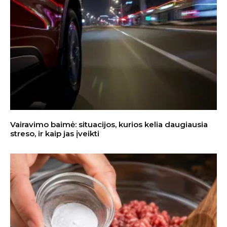
Vairavimo baimė: situacijos, kurios kelia daugiausia
streso, ir kaip jas įveikti