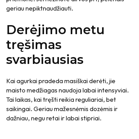
geriau nepiktnaudžiauti.
Derėjimo metu
tręšimas
svarbiausias
Kai agurkai pradeda masiškai derėti, jie
maisto medžiagas naudoja labai intensyviai.
Tai laikas, kai tręšti reikia reguliariai, bet
saikingai. Geriau mažesnėmis dozėmis ir
dažniau, negu retai ir labai stipriai.