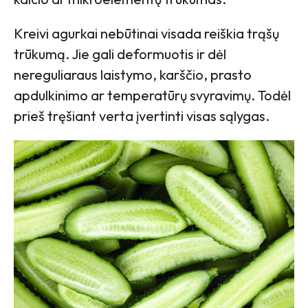
Kreivi agurkai nebūtinai visada reiškia trąšų
trūkumą. Jie gali deformuotis ir dėl
nereguliaraus laistymo, karščio, prasto
apdulkinimo ar temperatūrų svyravimų. Todėl
prieš tręšiant verta įvertinti visas sąlygas.