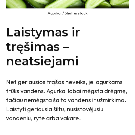
Agurkai / Shutterstock
Laistymas ir
tręšimas –
neatsiejami
Net geriausios trąšos neveiks, jei agurkams
trūks vandens. Agurkai labai mėgsta drėgmę,
tačiau nemėgsta šalto vandens ir užmirkimo.
Laistyti geriausia šiltu, nusistovėjusiu
vandeniu, ryte arba vakare.