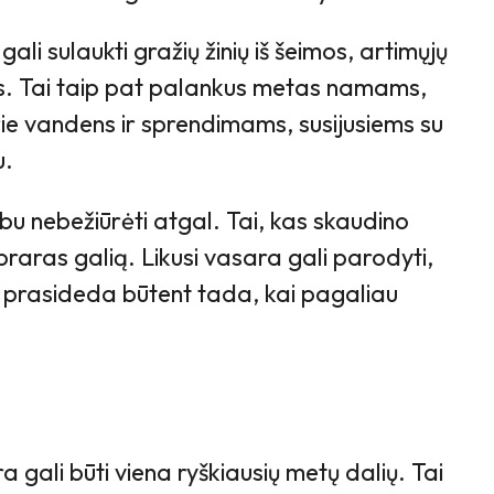
gali sulaukti gražių žinių iš šeimos, artimųjų
. Tai taip pat palankus metas namams,
prie vandens ir sprendimams, susijusiems su
u.
u nebežiūrėti atgal. Tai, kas skaudino
raras galią. Likusi vasara gali parodyti,
prasideda būtent tada, kai pagaliau
a gali būti viena ryškiausių metų dalių. Tai