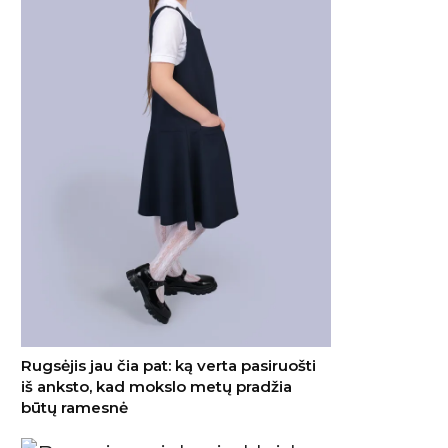
Rugsėjis jau čia pat: ką verta pasiruošti
iš anksto, kad mokslo metų pradžia
būtų ramesnė