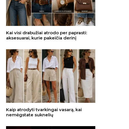
Kai visi drabužiai atrodo per paprasti:
aksesuarai, kurie pakeičia derinį
Kaip atrodyti tvarkingai vasarą, kai
nemėgstate suknelių