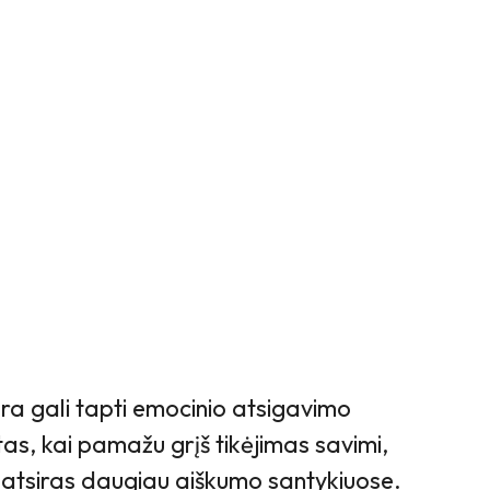
ra gali tapti emocinio atsigavimo
tas, kai pamažu grįš tikėjimas savimi,
 ir atsiras daugiau aiškumo santykiuose.