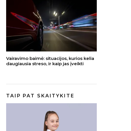
Vairavimo baimė: situacijos, kurios kelia
daugiausia streso, ir kaip jas įveikti
TAIP PAT SKAITYKITE