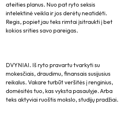
ateities planus. Nuo pat ryto seksis
intelektinė veikla ir jos derėtų neatidėti.
Regis, popiet jau teks rimtai įsitraukti į bet
kokios srities savo pareigas.
DVYNIAI. Iš ryto pravartu tvarkyti su
mokesčiais, draudimu, finansais susijusius
reikalus. Vakare turbūt veršitės į renginius,
domėsitės tuo, kas vyksta pasaulyje. Arba
teks aktyviai ruoštis mokslo, studijų pradžiai.