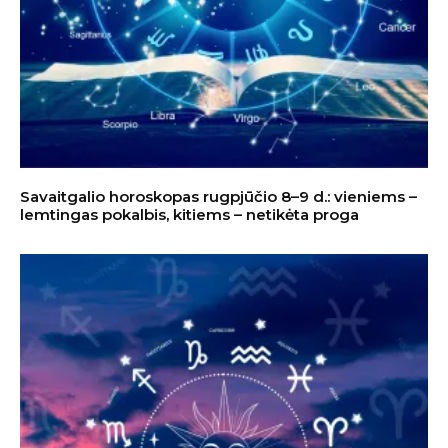
Savaitgalio horoskopas rugpjūčio 8–9 d.: vieniems –
lemtingas pokalbis, kitiems – netikėta proga