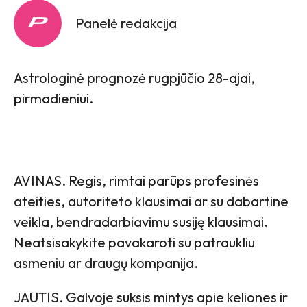
Panelė redakcija
Astrologinė prognozė rugpjūčio 28-ajai,
pirmadieniui.
AVINAS. Regis, rimtai parūps profesinės
ateities, autoriteto klausimai ar su dabartine
veikla, bendradarbiavimu susiję klausimai.
Neatsisakykite pavakaroti su patraukliu
asmeniu ar draugų kompanija.
JAUTIS. Galvoje suksis mintys apie keliones ir