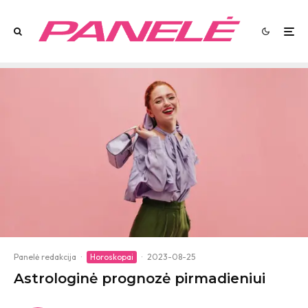
Panelė redakcija
·
Horoskopai
·
2023-08-25
Astrologinė prognozė pirmadieniui