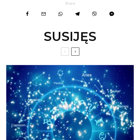
Share
SUSIJĘS