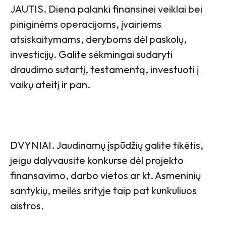
JAUTIS. Diena palanki finansinei veiklai bei
piniginėms operacijoms, įvairiems
atsiskaitymams, deryboms dėl paskolų,
investicijų. Galite sėkmingai sudaryti
draudimo sutartį, testamentą, investuoti į
vaikų ateitį ir pan.
DVYNIAI. Jaudinamų įspūdžių galite tikėtis,
jeigu dalyvausite konkurse dėl projekto
finansavimo, darbo vietos ar kt. Asmeninių
santykių, meilės srityje taip pat kunkuliuos
aistros.