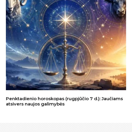
Penktadienio horoskopas (rugpjūčio 7 d.): Jaučiams
atsivers naujos galimybės