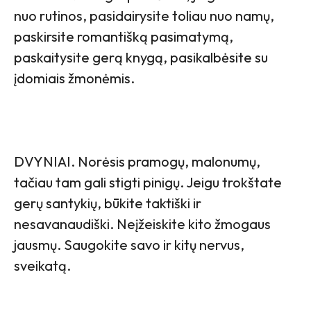
nuo rutinos, pasidairysite toliau nuo namų,
paskirsite romantišką pasimatymą,
paskaitysite gerą knygą, pasikalbėsite su
įdomiais žmonėmis.
DVYNIAI. Norėsis pramogų, malonumų,
tačiau tam gali stigti pinigų. Jeigu trokštate
gerų santykių, būkite taktiški ir
nesavanaudiški. Neįžeiskite kito žmogaus
jausmų. Saugokite savo ir kitų nervus,
sveikatą.