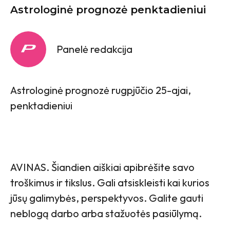
Astrologinė prognozė penktadieniui
Panelė redakcija
Astrologinė prognozė rugpjūčio 25-ajai,
penktadieniui
AVINAS. Šiandien aiškiai apibrėšite savo
troškimus ir tikslus. Gali atsiskleisti kai kurios
jūsų galimybės, perspektyvos. Galite gauti
neblogą darbo arba stažuotės pasiūlymą.