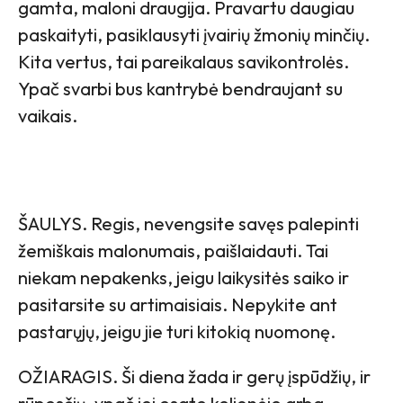
gamta, maloni draugija. Pravartu daugiau
paskaityti, pasiklausyti įvairių žmonių minčių.
Kita vertus, tai pareikalaus savikontrolės.
Ypač svarbi bus kantrybė bendraujant su
vaikais.
ŠAULYS. Regis, nevengsite savęs palepinti
žemiškais malonumais, paišlaidauti. Tai
niekam nepakenks, jeigu laikysitės saiko ir
pasitarsite su artimaisiais. Nepykite ant
pastarųjų, jeigu jie turi kitokią nuomonę.
OŽIARAGIS. Ši diena žada ir gerų įspūdžių, ir