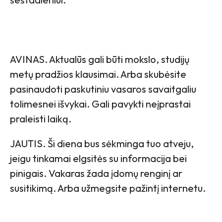
AVINAS. Aktualūs gali būti mokslo, studijų
metų pradžios klausimai. Arba skubėsite
pasinaudoti paskutiniu vasaros savaitgaliu
tolimesnei išvykai. Gali pavykti neįprastai
praleisti laiką.
JAUTIS. Ši diena bus sėkminga tuo atveju,
jeigu tinkamai elgsitės su informacija bei
pinigais. Vakaras žada įdomų renginį ar
susitikimą. Arba užmegsite pažintį internetu.