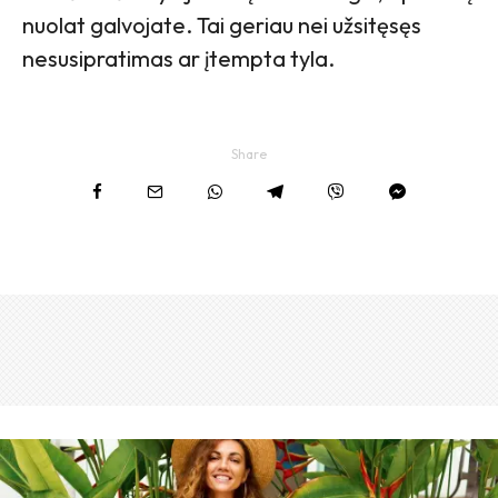
nuolat galvojate. Tai geriau nei užsitęsęs
nesusipratimas ar įtempta tyla.
Share