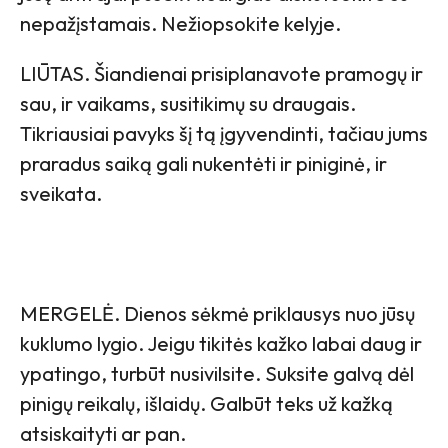
nepažįstamais. Nežiopsokite kelyje.
LIŪTAS. Šiandienai prisiplanavote pramogų ir
sau, ir vaikams, susitikimų su draugais.
Tikriausiai pavyks šį tą įgyvendinti, tačiau jums
praradus saiką gali nukentėti ir piniginė, ir
sveikata.
MERGELĖ. Dienos sėkmė priklausys nuo jūsų
kuklumo lygio. Jeigu tikitės kažko labai daug ir
ypatingo, turbūt nusivilsite. Suksite galvą dėl
pinigų reikalų, išlaidų. Galbūt teks už kažką
atsiskaityti ar pan.