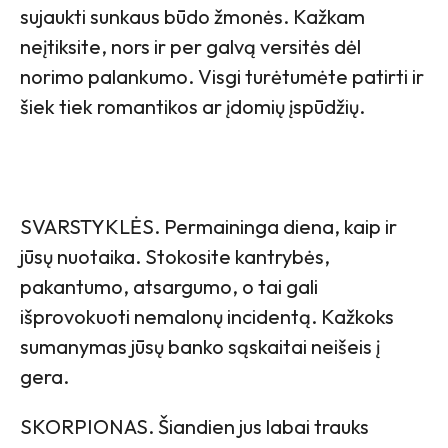
sujaukti sunkaus būdo žmonės. Kažkam
neįtiksite, nors ir per galvą versitės dėl
norimo palankumo. Visgi turėtumėte patirti ir
šiek tiek romantikos ar įdomių įspūdžių.
SVARSTYKLĖS. Permaininga diena, kaip ir
jūsų nuotaika. Stokosite kantrybės,
pakantumo, atsargumo, o tai gali
išprovokuoti nemalonų incidentą. Kažkoks
sumanymas jūsų banko sąskaitai neišeis į
gera.
SKORPIONAS. Šiandien jus labai trauks