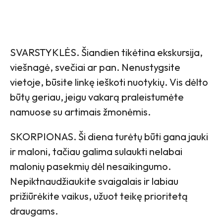
SVARSTYKLĖS. Šiandien tikėtina ekskursija,
viešnagė, svečiai ar pan. Nenustygsite
vietoje, būsite linkę ieškoti nuotykių. Vis dėlto
būtų geriau, jeigu vakarą praleistumėte
namuose su artimais žmonėmis.
SKORPIONAS. Ši diena turėtų būti gana jauki
ir maloni, tačiau galima sulaukti nelabai
malonių pasekmių dėl nesaikingumo.
Nepiktnaudžiaukite svaigalais ir labiau
prižiūrėkite vaikus, užuot teikę prioritetą
draugams.