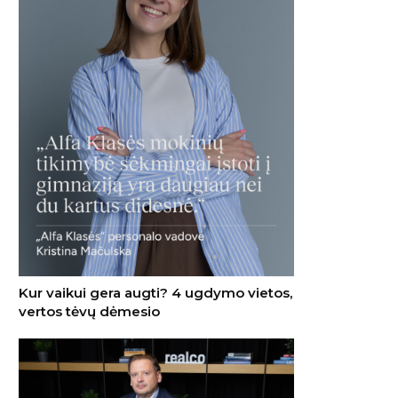
Kur vaikui gera augti? 4 ugdymo vietos,
vertos tėvų dėmesio