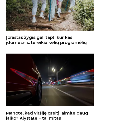
Įprastas žygis gali tapti kur kas
įdomesnis: tereikia kelių programėlių
Manote, kad viršiję greitį laimite daug
laiko? Klystate − tai mitas