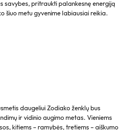
ras savybes, pritraukti palankesnę energiją
 ko šiuo metu gyvenime labiausiai reikia.
smetis daugeliui Zodiako ženklų bus
ndimų ir vidinio augimo metas. Vieniems
sos, kitiems – ramybės, tretiems – aiškumo