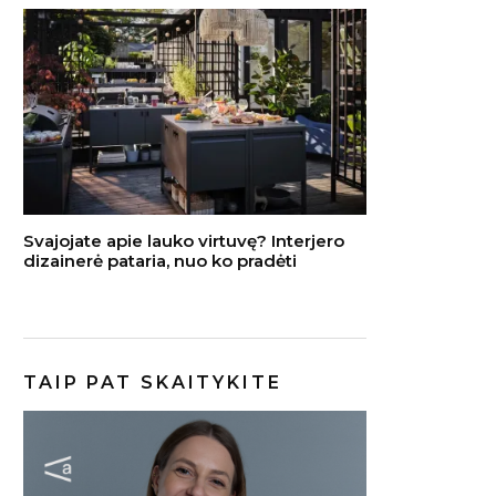
Svajojate apie lauko virtuvę? Interjero
dizainerė pataria, nuo ko pradėti
TAIP PAT SKAITYKITE