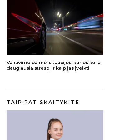
Vairavimo baimė: situacijos, kurios kelia
daugiausia streso, ir kaip jas įveikti
TAIP PAT SKAITYKITE