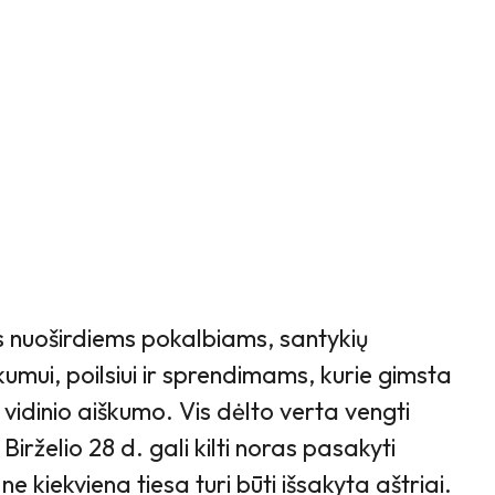
 nuoširdiems pokalbiams, santykių
umui, poilsiui ir sprendimams, kurie gimsta
 vidinio aiškumo. Vis dėlto verta vengti
 Birželio 28 d. gali kilti noras pasakyti
 ne kiekviena tiesa turi būti išsakyta aštriai.