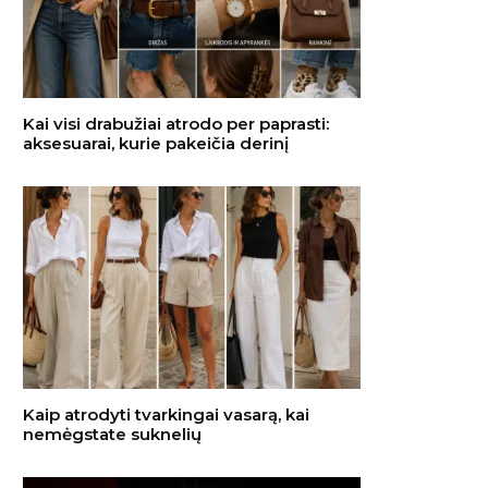
Kai visi drabužiai atrodo per paprasti:
aksesuarai, kurie pakeičia derinį
Kaip atrodyti tvarkingai vasarą, kai
nemėgstate suknelių