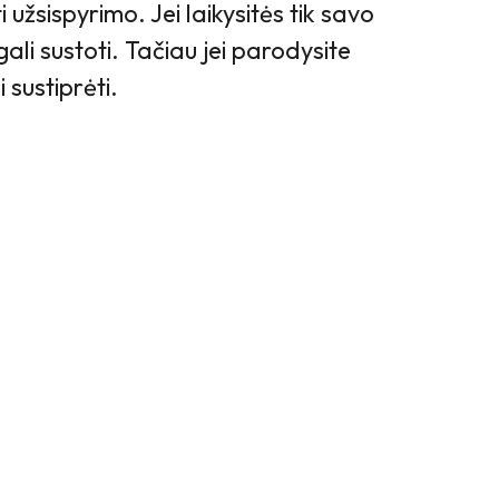
 užsispyrimo. Jei laikysitės tik savo
gali sustoti. Tačiau jei parodysite
 sustiprėti.