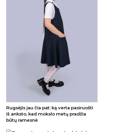
Rugsėjis jau čia pat: ką verta pasiruošti
iš anksto, kad mokslo metų pradžia
būtų ramesnė