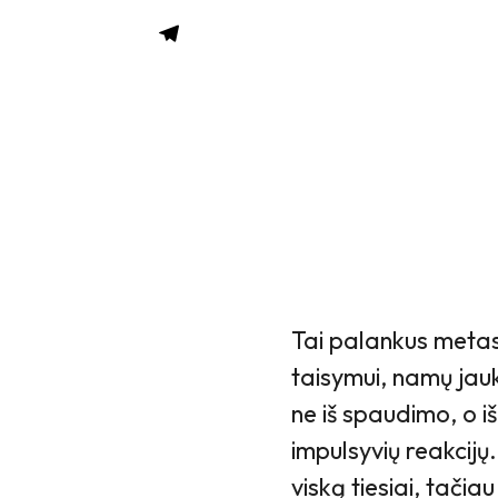
Tai palankus metas
taisymui, namų jauk
ne iš spaudimo, o iš
impulsyvių reakcijų.
viską tiesiai, tačiau