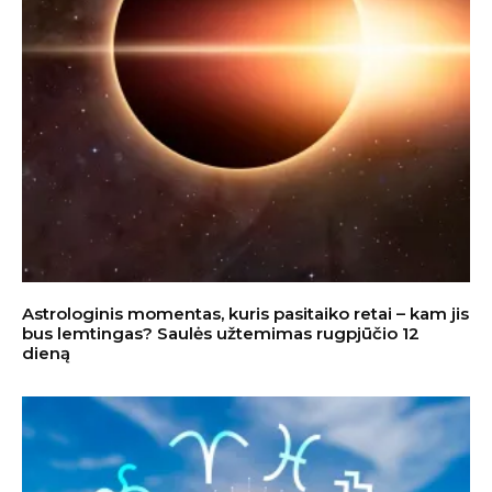
Astrologinis momentas, kuris pasitaiko retai – kam jis
bus lemtingas? Saulės užtemimas rugpjūčio 12
dieną