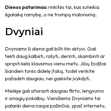
Dienos patarimas:
rinkitės tai, kas suteikia
ilgalaikę ramybę, o ne trumpą malonumą.
Dvyniai
Dvyniams ši diena gali būti itin aktyvi. Gali
tekti daug kalbėti, rašyti, derinti, skambinti ar
spręsti kelis klausimus vienu metu. Jūsų žodžiai
šiandien turės didelę įtaką, todėl venkite
pažadėti daugiau, nei galėsite įvykdyti.
Meilėje gali atsirasti daugiau flirto, lengvumo
ir smagių pokalbių. Vienišiems Dvyniams tai
palanki diena naujai pažinčiai, ypač internetu,