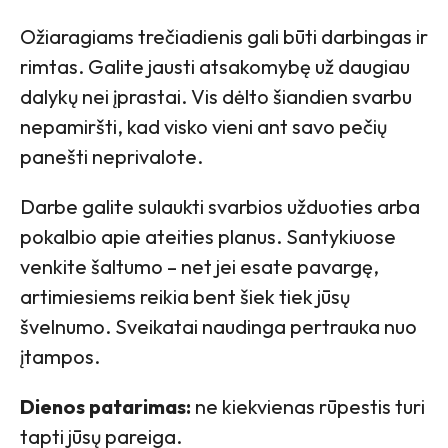
Ožiaragiams trečiadienis gali būti darbingas ir
rimtas. Galite jausti atsakomybę už daugiau
dalykų nei įprastai. Vis dėlto šiandien svarbu
nepamiršti, kad visko vieni ant savo pečių
panešti neprivalote.
Darbe galite sulaukti svarbios užduoties arba
pokalbio apie ateities planus. Santykiuose
venkite šaltumo – net jei esate pavargę,
artimiesiems reikia bent šiek tiek jūsų
švelnumo. Sveikatai naudinga pertrauka nuo
įtampos.
Dienos patarimas:
ne kiekvienas rūpestis turi
tapti jūsų pareiga.