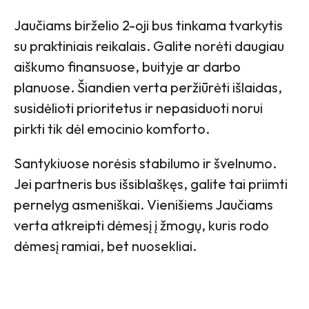
Jaučiams birželio 2-oji bus tinkama tvarkytis
su praktiniais reikalais. Galite norėti daugiau
aiškumo finansuose, buityje ar darbo
planuose. Šiandien verta peržiūrėti išlaidas,
susidėlioti prioritetus ir nepasiduoti norui
pirkti tik dėl emocinio komforto.
Santykiuose norėsis stabilumo ir švelnumo.
Jei partneris bus išsiblaškęs, galite tai priimti
pernelyg asmeniškai. Vienišiems Jaučiams
verta atkreipti dėmesį į žmogų, kuris rodo
dėmesį ramiai, bet nuosekliai.