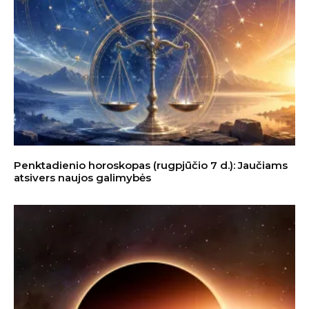
Penktadienio horoskopas (rugpjūčio 7 d.): Jaučiams
atsivers naujos galimybės