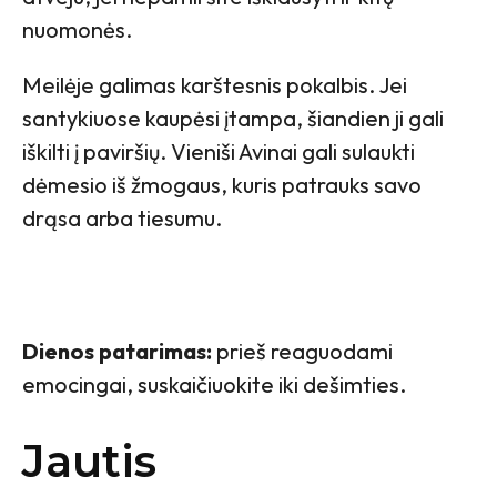
nuomonės.
Meilėje galimas karštesnis pokalbis. Jei
santykiuose kaupėsi įtampa, šiandien ji gali
iškilti į paviršių. Vieniši Avinai gali sulaukti
dėmesio iš žmogaus, kuris patrauks savo
drąsa arba tiesumu.
Dienos patarimas:
prieš reaguodami
emocingai, suskaičiuokite iki dešimties.
Jautis