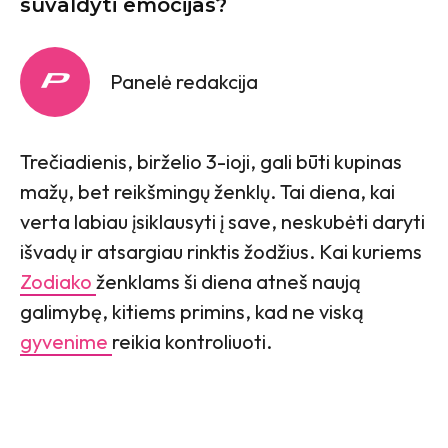
suvaldyti emocijas?
Panelė redakcija
Trečiadienis, birželio 3-ioji, gali būti kupinas
mažų, bet reikšmingų ženklų. Tai diena, kai
verta labiau įsiklausyti į save, neskubėti daryti
išvadų ir atsargiau rinktis žodžius. Kai kuriems
Zodiako
ženklams ši diena atneš naują
galimybę, kitiems primins, kad ne viską
gyvenime
reikia kontroliuoti.