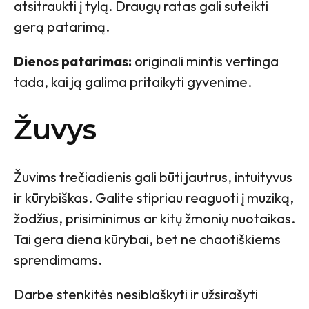
atsitraukti į tylą. Draugų ratas gali suteikti
gerą patarimą.
Dienos patarimas:
originali mintis vertinga
tada, kai ją galima pritaikyti gyvenime.
Žuvys
Žuvims trečiadienis gali būti jautrus, intuityvus
ir kūrybiškas. Galite stipriau reaguoti į muziką,
žodžius, prisiminimus ar kitų žmonių nuotaikas.
Tai gera diena kūrybai, bet ne chaotiškiems
sprendimams.
Darbe stenkitės nesiblaškyti ir užsirašyti