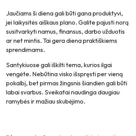
Jaučiams ši diena gali būti gana produktyvi,
jei laikysitės aiškaus plano. Galite pajusti norą
susitvarkyti namus, finansus, darbo užduotis
ar net mintis. Tai gera diena praktiškiems
sprendimams.
Santykiuose gali iškilti tema, kurios ilgai
vengėte. Nebūtina visko išspręsti per vieną
pokalbį, bet pirmas žingsnis šiandien gali būti
labai svarbus. Sveikatai naudinga daugiau
ramybės ir mažiau skubėjimo.