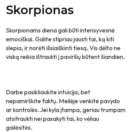
Skorpionas
Skorpionams diena gali būti intensyvesnė
emociškai. Galite stipriau jausti tai, ką kiti
slepia, ir norėti išsiaiškinti tiesą. Vis dėlto ne
viską reikia ištraukti į paviršių būtent šiandien.
Darbe pasikliaukite intuicija, bet
nepamirškite faktų. Meilėje venkite pavydo
ar kontrolės. Jei kyla įtampa, geriau trumpam
atsitraukti nei pasakyti tai, ko vėliau
gailėsitės.