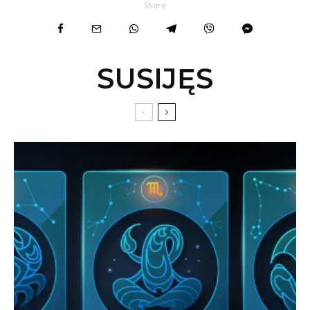
Share
SUSIJĘS