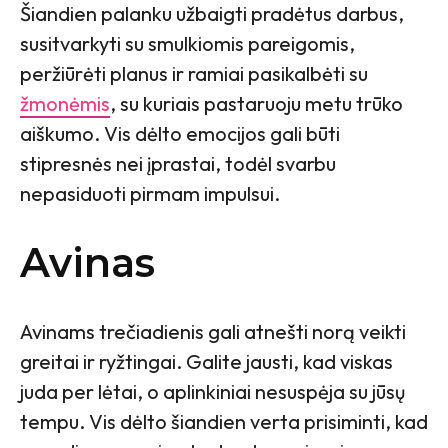
Šiandien palanku užbaigti pradėtus darbus,
susitvarkyti su smulkiomis pareigomis,
peržiūrėti planus ir ramiai pasikalbėti su
žmonėmis
, su kuriais pastaruoju metu trūko
aiškumo. Vis dėlto emocijos gali būti
stipresnės nei įprastai, todėl svarbu
nepasiduoti pirmam impulsui.
Avinas
Avinams trečiadienis gali atnešti norą veikti
greitai ir ryžtingai. Galite jausti, kad viskas
juda per lėtai, o aplinkiniai nesuspėja su jūsų
tempu. Vis dėlto šiandien verta prisiminti, kad