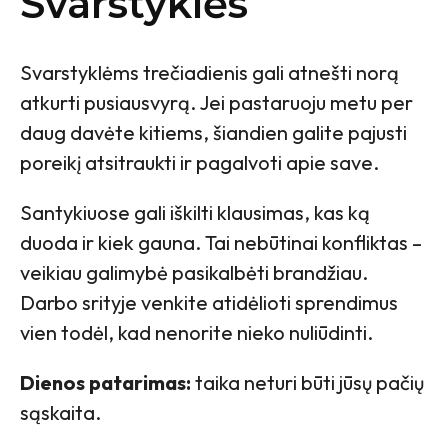
Svarstyklės
Svarstyklėms trečiadienis gali atnešti norą
atkurti pusiausvyrą. Jei pastaruoju metu per
daug davėte kitiems, šiandien galite pajusti
poreikį atsitraukti ir pagalvoti apie save.
Santykiuose gali iškilti klausimas, kas ką
duoda ir kiek gauna. Tai nebūtinai konfliktas –
veikiau galimybė pasikalbėti brandžiau.
Darbo srityje venkite atidėlioti sprendimus
vien todėl, kad nenorite nieko nuliūdinti.
Dienos patarimas:
taika neturi būti jūsų pačių
sąskaita.