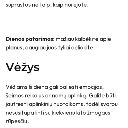
suprastos ne taip, kaip norėjote.
Dienos patarimas:
mažiau kalbėkite apie
planus, daugiau juos tyliai dėliokite.
Vėžys
Vėžiams ši diena gali paliesti emocijas,
šeimos reikalus ar namų aplinką. Galite būti
jautresni aplinkinių nuotaikoms, todėl svarbu
nesusitapatinti su kiekvienu kito žmogaus
rūpesčiu.