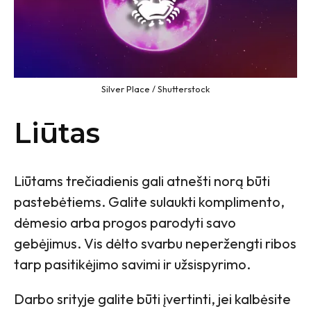
Silver Place / Shutterstock
Liūtas
Liūtams trečiadienis gali atnešti norą būti
pastebėtiems. Galite sulaukti komplimento,
dėmesio arba progos parodyti savo
gebėjimus. Vis dėlto svarbu neperžengti ribos
tarp pasitikėjimo savimi ir užsispyrimo.
Darbo srityje galite būti įvertinti, jei kalbėsite