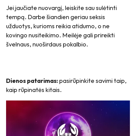
Jei jaučiate nuovargį, leiskite sau sulėtinti
tempą. Darbe šiandien geriau seksis
užduotys, kurioms reikia atidumo, o ne
kovingo nusiteikimo. Meilėje gali prireikti
švelnaus, nuoširdaus pokalbio.
Dienos patarimas:
pasirūpinkite savimi taip,
kaip rūpinatės kitais.