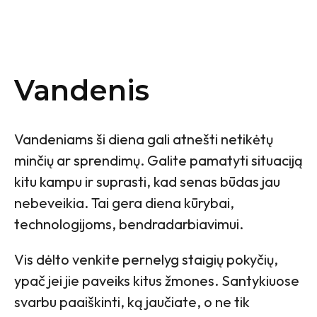
Vandenis
Vandeniams ši diena gali atnešti netikėtų
minčių ar sprendimų. Galite pamatyti situaciją
kitu kampu ir suprasti, kad senas būdas jau
nebeveikia. Tai gera diena kūrybai,
technologijoms, bendradarbiavimui.
Vis dėlto venkite pernelyg staigių pokyčių,
ypač jei jie paveiks kitus žmones. Santykiuose
svarbu paaiškinti, ką jaučiate, o ne tik