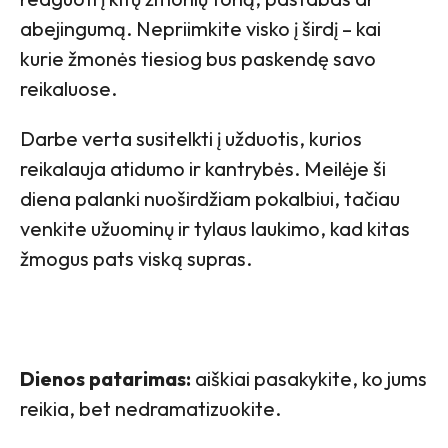
abejingumą. Nepriimkite visko į širdį – kai
kurie žmonės tiesiog bus paskendę savo
reikaluose.
Darbe verta susitelkti į užduotis, kurios
reikalauja atidumo ir kantrybės. Meilėje ši
diena palanki nuoširdžiam pokalbiui, tačiau
venkite užuominų ir tylaus laukimo, kad kitas
žmogus pats viską supras.
Dienos patarimas:
aiškiai pasakykite, ko jums
reikia, bet nedramatizuokite.