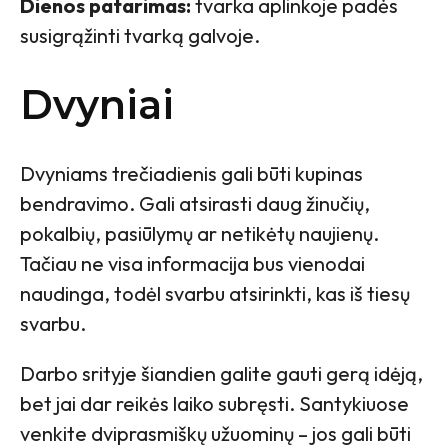
Dienos patarimas:
tvarka aplinkoje padės
susigrąžinti tvarką galvoje.
Dvyniai
Dvyniams trečiadienis gali būti kupinas
bendravimo. Gali atsirasti daug žinučių,
pokalbių, pasiūlymų ar netikėtų naujienų.
Tačiau ne visa informacija bus vienodai
naudinga, todėl svarbu atsirinkti, kas iš tiesų
svarbu.
Darbo srityje šiandien galite gauti gerą idėją,
bet jai dar reikės laiko subręsti. Santykiuose
venkite dviprasmiškų užuominų – jos gali būti