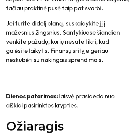
tačiau praktinė pusė taip pat svarbi.
Jei turite didelį planą, suskaidykite jį į
mažesnius žingsnius. Santykiuose šiandien
venkite pažadų, kurių nesate tikri, kad
galėsite laikytis. Finansų srityje geriau
neskubėti su rizikingais sprendimais.
Dienos patarimas:
laisvė prasideda nuo
aiškiai pasirinktos krypties.
Ožiaragis