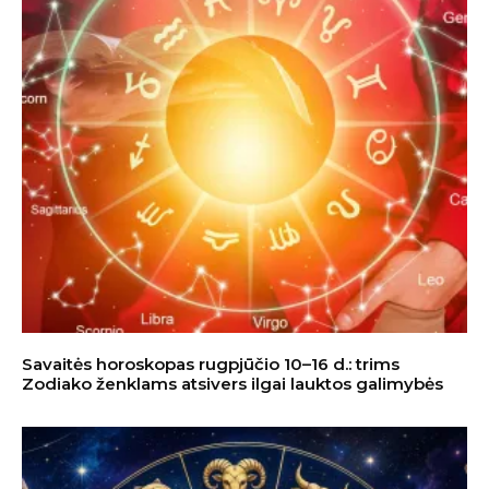
Savaitės horoskopas rugpjūčio 10–16 d.: trims
Zodiako ženklams atsivers ilgai lauktos galimybės