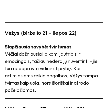
Vėžys (birželio 21 – liepos 22)
Slapčiausia savybė: tvirtumas.
Vėžiai dažniausiai laikomi jautriais ir
emocingais, tačiau nedera jų nuvertinti – jie
turi nepaprastą vidinę stiprybę. Kai
artimiesiems reikia pagalbos, Vėžys tampa
tvirtas kaip uola, nors išoriškai ir atrodo
pažeidžiamas.