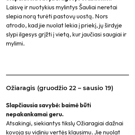
Laisvę ir nuotykius mylintys Šauliai neretai
slepia norą turėti pastovų uostą. Nors
atrodo, kad jie nuolat lekia į priekį, jų širdyje
slypi ilgesys grįžti į vietą, kur jaučiasi saugiai ir
mylimi.
Ožiaragis (gruodžio 22 – sausio 19)
Slapčiausia savybė: baimė būti
nepakankamai geru.
Atsakingi, siekiantys tikslų Ožiaragiai dažnai
kovoja su vidiniu vertės klausimu. Jie nuolat