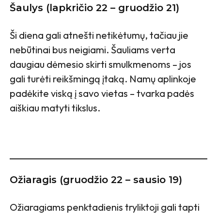
Šaulys (lapkričio 22 – gruodžio 21)
Ši diena gali atnešti netikėtumų, tačiau jie
nebūtinai bus neigiami. Šauliams verta
daugiau dėmesio skirti smulkmenoms – jos
gali turėti reikšmingą įtaką. Namų aplinkoje
padėkite viską į savo vietas – tvarka padės
aiškiau matyti tikslus.
Ožiaragis (gruodžio 22 – sausio 19)
Ožiaragiams penktadienis tryliktoji gali tapti