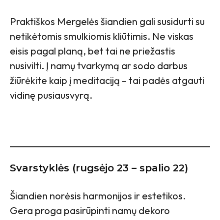
Praktiškos Mergelės šiandien gali susidurti su
netikėtomis smulkiomis kliūtimis. Ne viskas
eisis pagal planą, bet tai ne priežastis
nusivilti. Į namų tvarkymą ar sodo darbus
žiūrėkite kaip į meditaciją – tai padės atgauti
vidinę pusiausvyrą.
Svarstyklės (rugsėjo 23 – spalio 22)
Šiandien norėsis harmonijos ir estetikos.
Gera proga pasirūpinti namų dekoro