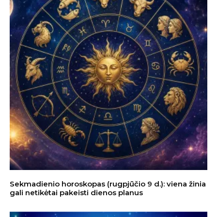
Sekmadienio horoskopas (rugpjūčio 9 d.): viena žinia
gali netikėtai pakeisti dienos planus