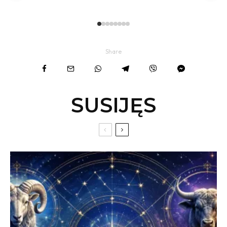
Share
SUSIJĘS