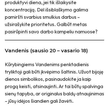
produktyvi diena, jei tik išlaikysite
koncentraciją. Dėl išsiblaškymo galima
pamiršti svarbius smulkius darbus –
užsirašykite prioritetus. Galbūt metas
pasirūpinti savo darbo kampeliu namuose?
Vandenis (sausio 20 – vasario 18)
Kūrybingiems Vandenims penktadienis
tryliktoji gali būti įkvėpimo šaltinis. Užuot bijoję
dienos simbolikos, pasinaudokite ja kaip
progą keisti, atsinaujinti. Ar tai būtų spalvinga
sienų tapyba, ar originalus baldų atnaujinimas
– jūsų idėjos šiandien gali žavėti.