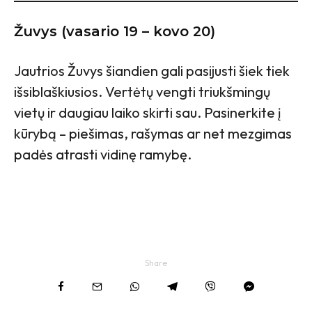
Žuvys (vasario 19 – kovo 20)
Jautrios Žuvys šiandien gali pasijusti šiek tiek
išsiblaškiusios. Vertėtų vengti triukšmingų
vietų ir daugiau laiko skirti sau. Pasinerkite į
kūrybą – piešimas, rašymas ar net mezgimas
padės atrasti vidinę ramybę.
Share