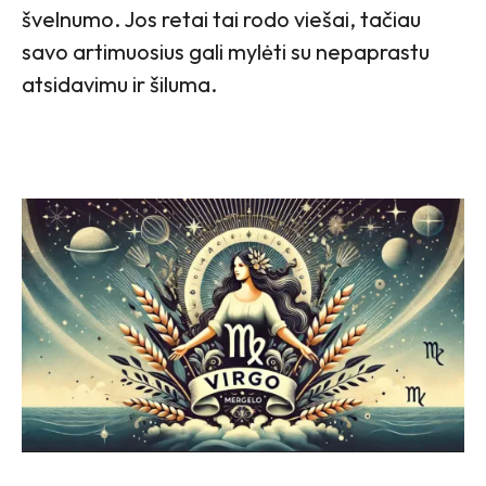
švelnumo. Jos retai tai rodo viešai, tačiau
savo artimuosius gali mylėti su nepaprastu
atsidavimu ir šiluma.