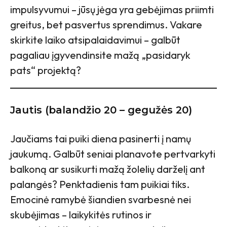
impulsyvumui – jūsų jėga yra gebėjimas priimti
greitus, bet pasvertus sprendimus. Vakare
skirkite laiko atsipalaidavimui – galbūt
pagaliau įgyvendinsite mažą „pasidaryk
pats“ projektą?
Jautis (balandžio 20 – gegužės 20)
Jaučiams tai puiki diena pasinerti į namų
jaukumą. Galbūt seniai planavote pertvarkyti
balkoną ar susikurti mažą žolelių darželį ant
palangės? Penktadienis tam puikiai tiks.
Emocinė ramybė šiandien svarbesnė nei
skubėjimas – laikykitės rutinos ir