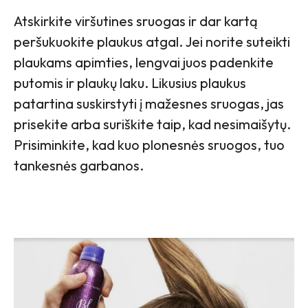
Atskirkite viršutines sruogas ir dar kartą
peršukuokite plaukus atgal. Jei norite suteikti
plaukams apimties, lengvai juos padenkite
putomis ir plaukų laku. Likusius plaukus
patartina suskirstyti į mažesnes sruogas, jas
prisekite arba suriškite taip, kad nesimaišytų.
Prisiminkite, kad kuo plonesnės sruogos, tuo
tankesnės garbanos.