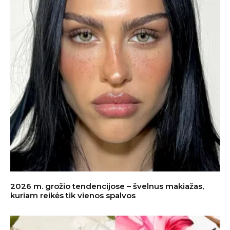
2026 m. grožio tendencijose – švelnus makiažas,
kuriam reikės tik vienos spalvos