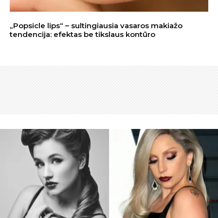
„Popsicle lips“ – sultingiausia vasaros makiažo
tendencija: efektas be tikslaus kontūro