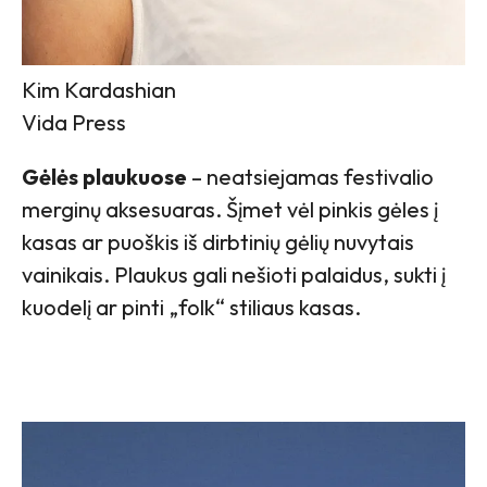
Kim Kardashian
Vida Press
Gėlės plaukuose
– neatsiejamas festivalio
merginų aksesuaras. Šįmet vėl pinkis gėles į
kasas ar puoškis iš dirbtinių gėlių nuvytais
vainikais. Plaukus gali nešioti palaidus, sukti į
kuodelį ar pinti „folk“ stiliaus kasas.