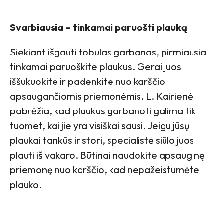
Svarbiausia – tinkamai paruošti plauką
Siekiant išgauti tobulas garbanas, pirmiausia
tinkamai paruoškite plaukus. Gerai juos
iššukuokite ir padenkite nuo karščio
apsaugančiomis priemonėmis. L. Kairienė
pabrėžia, kad plaukus garbanoti galima tik
tuomet, kai jie yra visiškai sausi. Jeigu jūsų
plaukai tankūs ir stori, specialistė siūlo juos
plauti iš vakaro. Būtinai naudokite apsauginę
priemonę nuo karščio, kad nepažeistumėte
plauko.