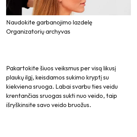
Naudokite garbanojimo lazdelę
Organizatorių archyvas
Pakartokite šiuos veiksmus per visą likusį
plaukų ilgį, keisdamos sukimo kryptį su
kiekviena sruoga. Labai svarbu ties veidu
krentančias sruogas sukti nuo veido, taip
išryškinsite savo veido bruožus.