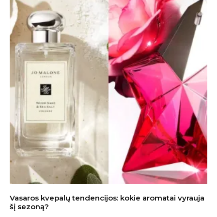
Vasaros kvepalų tendencijos: kokie aromatai vyrauja
šį sezoną?