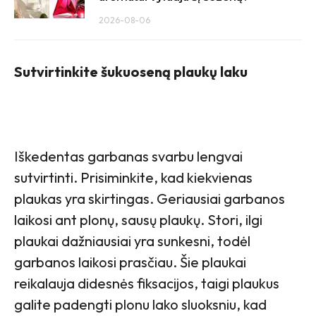
2026-08-06
Sutvirtinkite šukuoseną plaukų laku
Iškedentas garbanas svarbu lengvai
sutvirtinti. Prisiminkite, kad kiekvienas
plaukas yra skirtingas. Geriausiai garbanos
laikosi ant plonų, sausų plaukų. Stori, ilgi
plaukai dažniausiai yra sunkesni, todėl
garbanos laikosi prasčiau. Šie plaukai
reikalauja didesnės fiksacijos, taigi plaukus
galite padengti plonu lako sluoksniu, kad