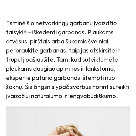
Esminė šio netvarkingų garbanų įvaizdžio
taisyklė – iškedenti garbanas. Plaukams
atvėsus, pirštais arba šukomis švelniai
perbraukite garbanas, taip jas atskirsite ir
truputį pašiaušite. Tam, kad suteiktumėte
plaukams daugiau apimties ir lankstumo,
ekspertė pataria garbanas ištempti nuo
šaknų. Šis žingsnis ypač svarbus norint suteikti
įvaizdžiui natūralumo ir lengvabūdiškumo.