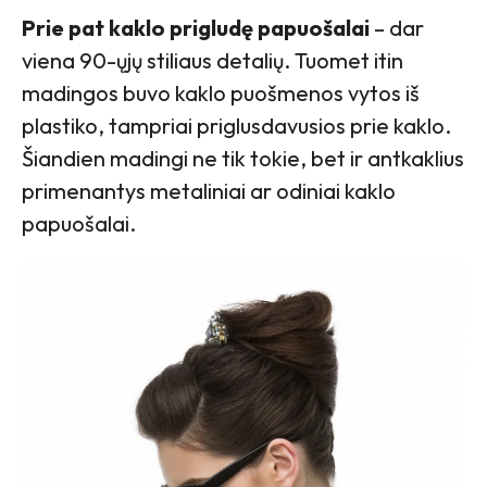
Prie pat kaklo prigludę papuošalai
– dar
viena 90-ųjų stiliaus detalių. Tuomet itin
madingos buvo kaklo puošmenos vytos iš
plastiko, tampriai priglusdavusios prie kaklo.
Šiandien madingi ne tik tokie, bet ir antkaklius
primenantys metaliniai ar odiniai kaklo
papuošalai.