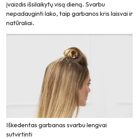
įvaizdis išsilaikytų visą dieną. Svarbu
nepadauginti lako, taip garbanos kris laisvai ir
natūraliai.
Iškedentas garbanas svarbu lengvai
sutvirtinti