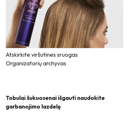
Atskirkite viršutines sruogas
Organizatorių archyvas
Tobulai šukuosenai išgauti naudokite
garbanojimo lazdelę