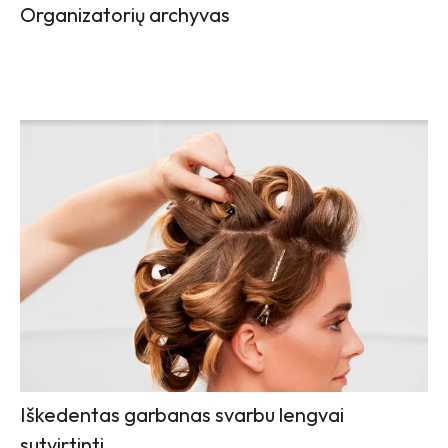
Organizatorių archyvas
Iškedentas garbanas svarbu lengvai
sutvirtinti