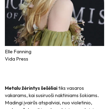
Elle Fanning
Vida Press
Metalu žėrintys šešėliai
tiks vasaros
vakarams, kai susiruoši naktiniams šokiams.
Madingi įvairūs atspalviai, nuo violetinio,