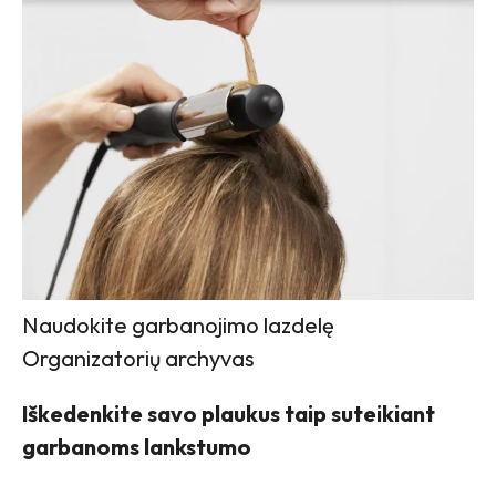
Naudokite garbanojimo lazdelę
Organizatorių archyvas
Iškedenkite savo plaukus taip suteikiant
garbanoms lankstumo