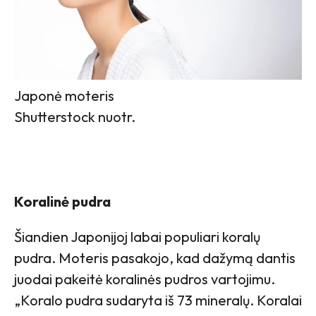
Japonė moteris
Shutterstock nuotr.
Koralinė pudra
Šiandien Japonijoj labai populiari koralų
pudra. Moteris pasakojo, kad dažymą dantis
juodai pakeitė koralinės pudros vartojimu.
„Koralo pudra sudaryta iš 73 mineralų. Koralai