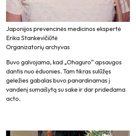
Japonijos prevencinės medicinos ekspertė
Erika Stankevičiūtė
Organizatorių archyvas
Buvo galvojama, kad „Ohaguro“ apsaugos
dantis nuo ėduonies. Tam tikras sulūžęs
geležies gabalas buvo panardinamas į
vandenį sumaišytą su sake ir dar pridedama
acto.