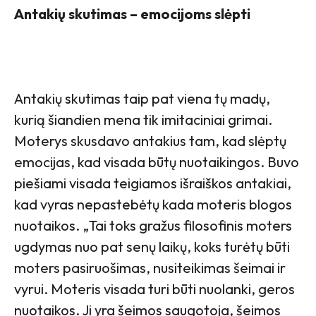
Antakių skutimas – emocijoms slėpti
Antakių skutimas taip pat viena tų madų,
kurią šiandien mena tik imitaciniai grimai.
Moterys skusdavo antakius tam, kad slėptų
emocijas, kad visada būtų nuotaikingos. Buvo
piešiami visada teigiamos išraiškos antakiai,
kad vyras nepastebėtų kada moteris blogos
nuotaikos. „Tai toks gražus filosofinis moters
ugdymas nuo pat senų laikų, koks turėtų būti
moters pasiruošimas, nusiteikimas šeimai ir
vyrui. Moteris visada turi būti nuolanki, geros
nuotaikos. Ji yra šeimos saugotoja, šeimos