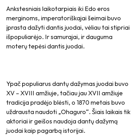
Ankstesniais laikotarpiais iki Edo eros
merginoms, imperatoriškajai šeimai buvo
įprasta dažyti dantis juodai, vėliau tai stipriai
išpopuliarėjo. Ir samurajai, ir dauguma
moterų tepėsi dantis juodai.
Ypač populiarus dantų dažymas juodai buvo
XV – XVIII amžiuje, tačiau jau XVII amžiuje
tradicija pradėjo blėsti, o 1870 metais buvo
uždrausta naudoti „Ohaguro“. Šiais laikais tik
aktoriai ir geišos naudoja dantų dažymą
juodai kaip pagarbą istorijai.