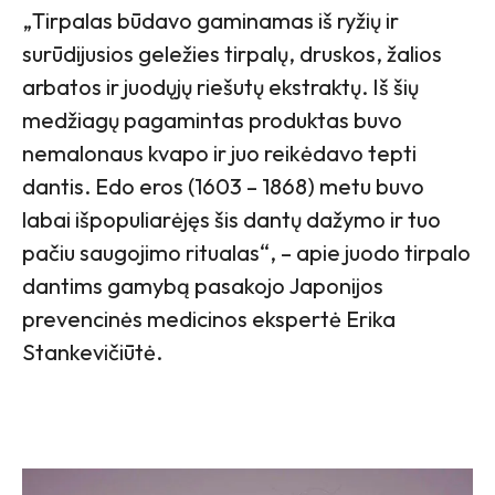
„Tirpalas būdavo gaminamas iš ryžių ir
surūdijusios geležies tirpalų, druskos, žalios
arbatos ir juodųjų riešutų ekstraktų. Iš šių
medžiagų pagamintas produktas buvo
nemalonaus kvapo ir juo reikėdavo tepti
dantis. Edo eros (1603 – 1868) metu buvo
labai išpopuliarėjęs šis dantų dažymo ir tuo
pačiu saugojimo ritualas“, – apie juodo tirpalo
dantims gamybą pasakojo Japonijos
prevencinės medicinos ekspertė Erika
Stankevičiūtė.