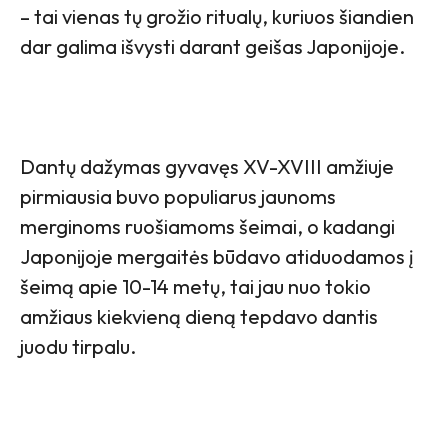
– tai vienas tų grožio ritualų, kuriuos šiandien
dar galima išvysti darant geišas Japonijoje.
Dantų dažymas gyvavęs XV-XVIII amžiuje
pirmiausia buvo populiarus jaunoms
merginoms ruošiamoms šeimai, o kadangi
Japonijoje mergaitės būdavo atiduodamos į
šeimą apie 10-14 metų, tai jau nuo tokio
amžiaus kiekvieną dieną tepdavo dantis
juodu tirpalu.