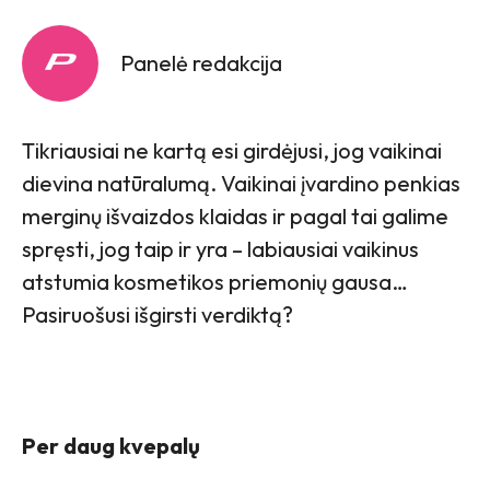
Panelė redakcija
Tikriausiai ne kartą esi girdėjusi, jog vaikinai
dievina natūralumą. Vaikinai įvardino penkias
merginų išvaizdos klaidas ir pagal tai galime
spręsti, jog taip ir yra – labiausiai vaikinus
atstumia kosmetikos priemonių gausa…
Pasiruošusi išgirsti verdiktą?
Per daug kvepalų