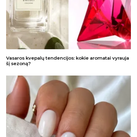
Vasaros kvepalų tendencijos: kokie aromatai vyrauja
šį sezoną?