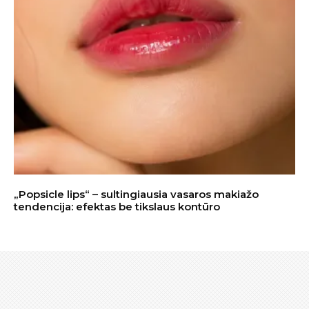
„Popsicle lips“ – sultingiausia vasaros makiažo
tendencija: efektas be tikslaus kontūro