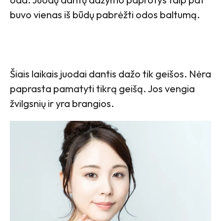
buvo vienas iš būdų pabrėžti odos baltumą.
Šiais laikais juodai dantis dažo tik geišos. Nėra
paprasta pamatyti tikrą geišą. Jos vengia
žvilgsnių ir yra brangios.