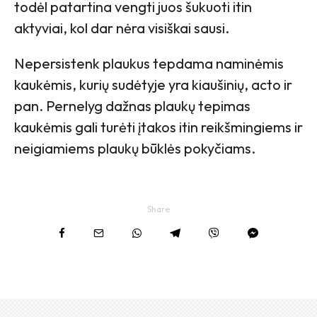
todėl patartina vengti juos šukuoti itin
aktyviai, kol dar nėra visiškai sausi.
Nepersistenk plaukus tepdama naminėmis
kaukėmis, kurių sudėtyje yra kiaušinių, acto ir
pan. Pernelyg dažnas plaukų tepimas
kaukėmis gali turėti įtakos itin reikšmingiems ir
neigiamiems plaukų būklės pokyčiams.
Share