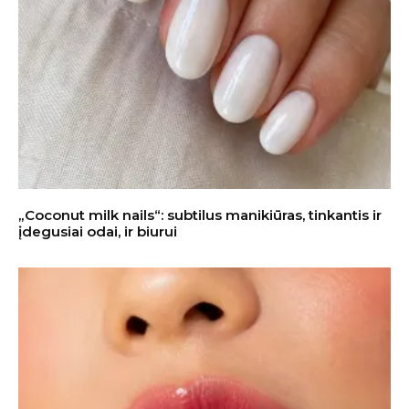
„Coconut milk nails“: subtilus manikiūras, tinkantis ir
įdegusiai odai, ir biurui