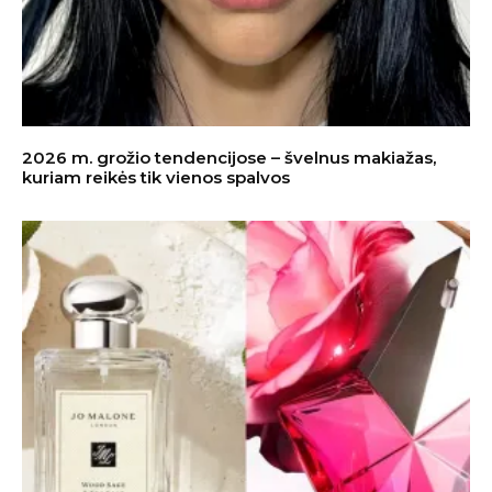
2026 m. grožio tendencijose – švelnus makiažas,
kuriam reikės tik vienos spalvos