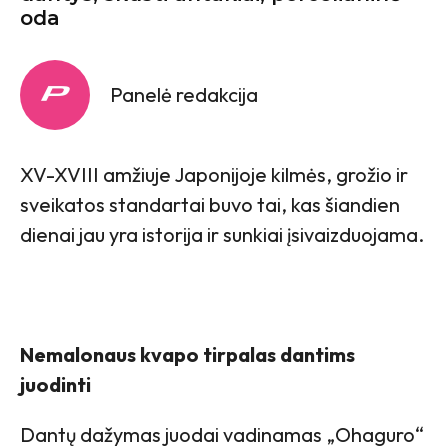
oda
Panelė redakcija
XV-XVIII amžiuje Japonijoje kilmės, grožio ir
sveikatos standartai buvo tai, kas šiandien
dienai jau yra istorija ir sunkiai įsivaizduojama.
Nemalonaus kvapo tirpalas dantims
juodinti
Dantų dažymas juodai vadinamas „Ohaguro“