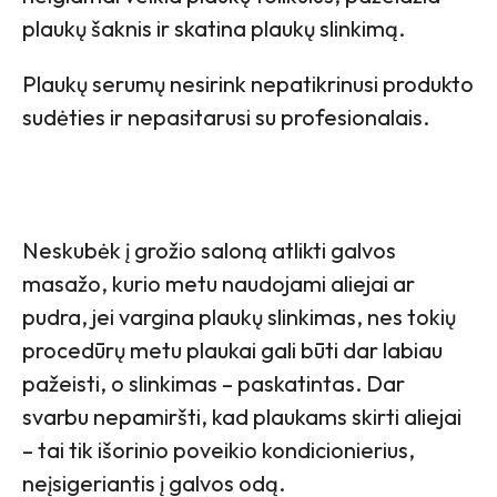
plaukų šaknis ir skatina plaukų slinkimą.
Plaukų serumų nesirink nepatikrinusi produkto
sudėties ir nepasitarusi su profesionalais.
Neskubėk į grožio saloną atlikti galvos
masažo, kurio metu naudojami aliejai ar
pudra, jei vargina plaukų slinkimas, nes tokių
procedūrų metu plaukai gali būti dar labiau
pažeisti, o slinkimas – paskatintas. Dar
svarbu nepamiršti, kad plaukams skirti aliejai
– tai tik išorinio poveikio kondicionierius,
neįsigeriantis į galvos odą.