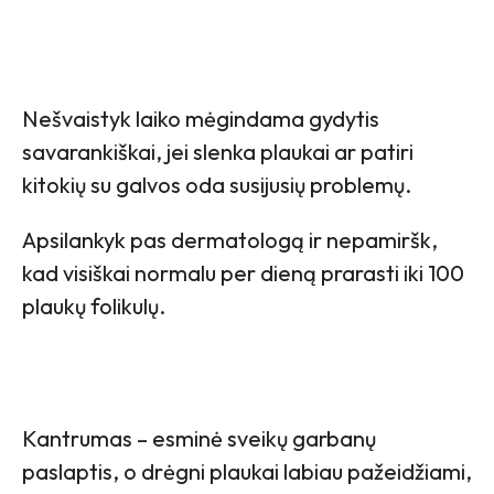
Nešvaistyk laiko mėgindama gydytis
savarankiškai, jei slenka plaukai ar patiri
kitokių su galvos oda susijusių problemų.
Apsilankyk pas dermatologą ir nepamiršk,
kad visiškai normalu per dieną prarasti iki 100
plaukų folikulų.
Kantrumas – esminė sveikų garbanų
paslaptis, o drėgni plaukai labiau pažeidžiami,