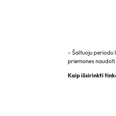
– Šaltuoju periodu 
priemones naudoti i
Kaip išsirinkti t