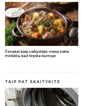
Čenakai kaip vaikystėje: mėsa tokia
minkšta, kad tirpsta burnoje
TAIP PAT SKAITYKITE