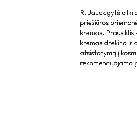
R. Jaudegytė atkre
priežiūros priemonė
kremas. Prausiklis 
kremas drėkina ir 
atsistatymą į kosm
rekomenduojama įtr