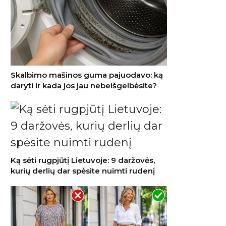
Skalbimo mašinos guma pajuodavo: ką
daryti ir kada jos jau nebeišgelbėsite?
Ką sėti rugpjūtį Lietuvoje: 9 daržovės,
kurių derlių dar spėsite nuimti rudenį