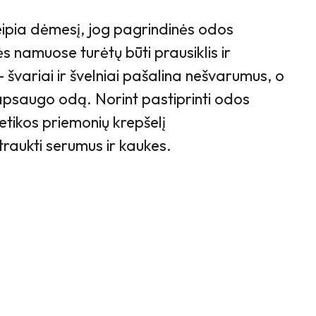
ipia dėmesį, jog pagrindinės odos
s namuose turėtų būti prausiklis ir
– švariai ir švelniai pašalina nešvarumus, o
apsaugo odą. Norint pastiprinti odos
etikos priemonių krepšelį
aukti serumus ir kaukes.