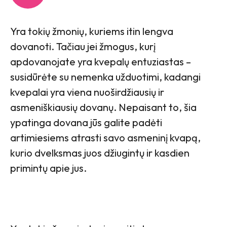
Yra tokių žmonių, kuriems itin lengva
dovanoti. Tačiau jei žmogus, kurį
apdovanojate yra kvepalų entuziastas –
susidūrėte su nemenka užduotimi, kadangi
kvepalai yra viena nuoširdžiausių ir
asmeniškiausių dovanų. Nepaisant to, šia
ypatinga dovana jūs galite padėti
artimiesiems atrasti savo asmeninį kvapą,
kurio dvelksmas juos džiugintų ir kasdien
primintų apie jus.