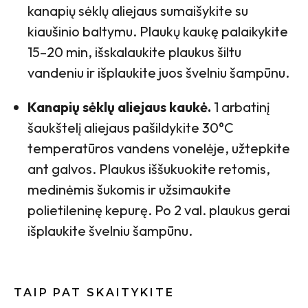
kanapių sėklų aliejaus sumaišykite su
kiaušinio baltymu. Plaukų kaukę palaikykite
15–20 min, išskalaukite plaukus šiltu
vandeniu ir išplaukite juos švelniu šampūnu.
Kanapių sėklų aliejaus kaukė.
1 arbatinį
šaukštelį aliejaus pašildykite 30°C
temperatūros vandens vonelėje, užtepkite
ant galvos. Plaukus iššukuokite retomis,
medinėmis šukomis ir užsimaukite
polietileninę kepurę. Po 2 val. plaukus gerai
išplaukite švelniu šampūnu.
TAIP PAT SKAITYKITE