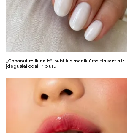
„Coconut milk nails“: subtilus manikiūras, tinkantis ir
įdegusiai odai, ir biurui