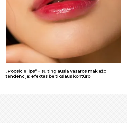
„Popsicle lips“ – sultingiausia vasaros makiažo
tendencija: efektas be tikslaus kontūro