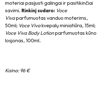
moteriai pasijusti galingai ir pasitikinčiai
savimi.
Rinkinį sudaro:
Voce
Viva
parfumuotas vanduo moterims,
50ml;
Voce Viva
kvepalų miniatiūra, 15ml;
Voce Viva Body Lotion
parfumuotas kūno
losjonas, 100ml.
Kaina: 96 €