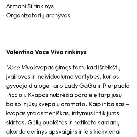
Armani Si rinkinys
Organizatorių archyvas
Valentino Voce Viva rinkinys
Voce Viva
kvapas gimęs tam, kad išreikštų
įvairovės ir individualumo vertybes, kurios
gyvuoja dialoge tarp Lady GaGa ir Pierpaolo
Piccioli. Kvapas nubrėžia paralelę tarp jūsų
balso ir jūsų kvepalų aromato. Kaip ir balsas –
kvapas yra asmeniškas, intymus ir tik jums
skirtas. Gėlių puokštės ir netikėto samanų
akordo derinys apsvaigins ir leis kiekvienai