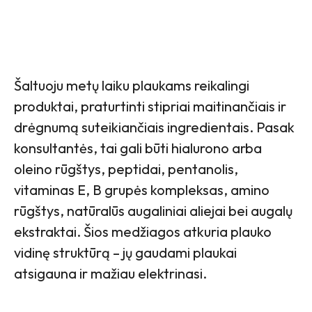
Šaltuoju metų laiku plaukams reikalingi
produktai, praturtinti stipriai maitinančiais ir
drėgnumą suteikiančiais ingredientais. Pasak
konsultantės, tai gali būti hialurono arba
oleino rūgštys, peptidai, pentanolis,
vitaminas E, B grupės kompleksas, amino
rūgštys, natūralūs augaliniai aliejai bei augalų
ekstraktai. Šios medžiagos atkuria plauko
vidinę struktūrą – jų gaudami plaukai
atsigauna ir mažiau elektrinasi.