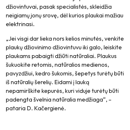
džiovintuvai, pasak specialistės, skleidžia
neigiamų jonų srovę, dėl kurios plaukai mažiau
elektrinasi.
„Jei visgi dar lieka nors kelios minutės, venkite
plaukų džiovinimo džiovintuvu iki galo, leiskite
plaukams pabaigti džiūti natūraliai. Plaukus
šukuokite retomis, natūralios medienos,
pavyzdžiui, kedro šukomis, šepetys turėtų būti
iš natūralių šerelių. Eidami į lauką
nepamirškite kepurės, kuri viduje turėtų būti
padengta švelnia natūralia medžiaga“, –
pataria D. Kačergienė.