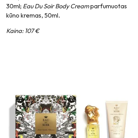
30ml;
Eau Du Soir Body Cream
parfumuotas
kūno kremas, 50ml.
Kaina: 107 €