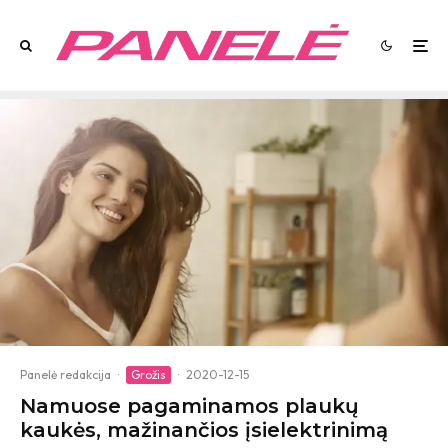
Panelė redakcija
·
Grožis
·
2020-12-15
Namuose pagaminamos plaukų
kaukės, mažinančios įsielektrinimą