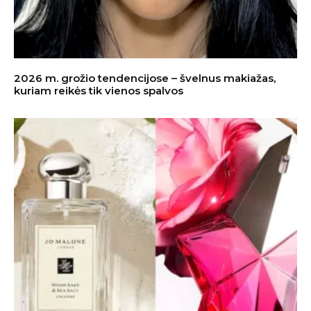
2026 m. grožio tendencijose – švelnus makiažas,
kuriam reikės tik vienos spalvos