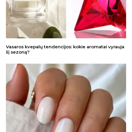
Vasaros kvepalų tendencijos: kokie aromatai vyrauja
šį sezoną?