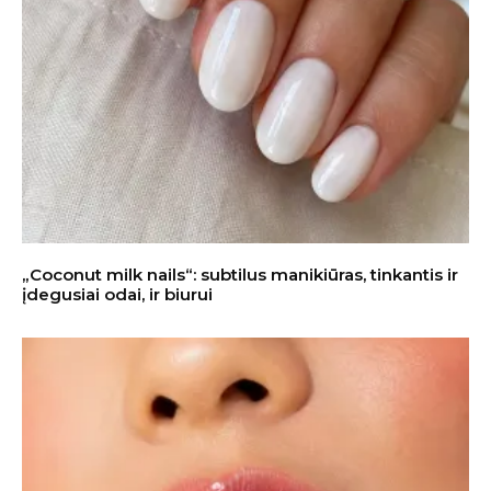
„Coconut milk nails“: subtilus manikiūras, tinkantis ir
įdegusiai odai, ir biurui