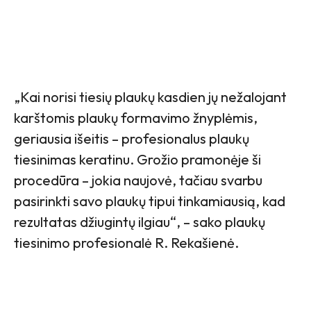
„Kai norisi tiesių plaukų kasdien jų nežalojant
karštomis plaukų formavimo žnyplėmis,
geriausia išeitis – profesionalus plaukų
tiesinimas keratinu. Grožio pramonėje ši
procedūra – jokia naujovė, tačiau svarbu
pasirinkti savo plaukų tipui tinkamiausią, kad
rezultatas džiugintų ilgiau“, – sako plaukų
tiesinimo profesionalė R. Rekašienė.