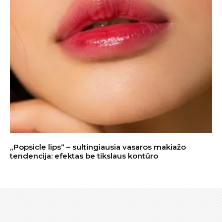
„Popsicle lips“ – sultingiausia vasaros makiažo
tendencija: efektas be tikslaus kontūro