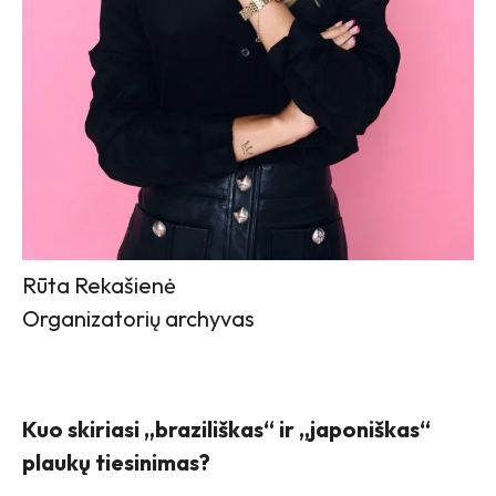
Rūta Rekašienė
Organizatorių archyvas
Kuo skiriasi „braziliškas“ ir „japoniškas“
plaukų tiesinimas?