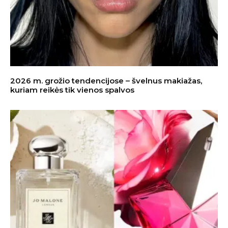
2026 m. grožio tendencijose – švelnus makiažas,
kuriam reikės tik vienos spalvos