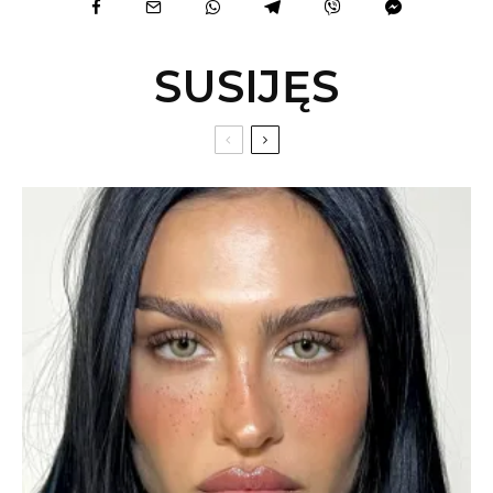
SUSIJĘS