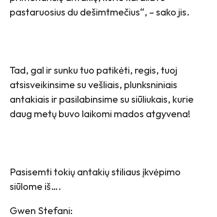
pastaruosius du dešimtmečius“, – sako jis.
Tad, gal ir sunku tuo patikėti, regis, tuoj
atsisveikinsime su vešliais, plunksniniais
antakiais ir pasilabinsime su siūliukais, kurie
daug metų buvo laikomi mados atgyvena!
Pasisemti tokių antakių stiliaus įkvėpimo
siūlome iš….
Gwen Stefani: