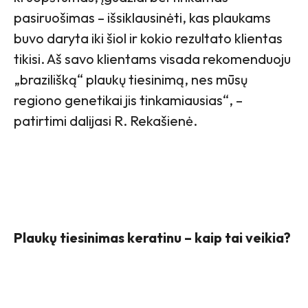
pasiruošimas – išsiklausinėti, kas plaukams
buvo daryta iki šiol ir kokio rezultato klientas
tikisi. Aš savo klientams visada rekomenduoju
„brazilišką“ plaukų tiesinimą, nes mūsų
regiono genetikai jis tinkamiausias“, –
patirtimi dalijasi R. Rekašienė.
Plaukų tiesinimas keratinu – kaip tai veikia?