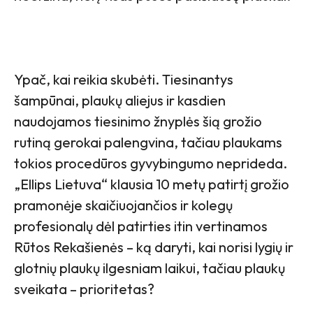
Ypač, kai reikia skubėti. Tiesinantys
šampūnai, plaukų aliejus ir kasdien
naudojamos tiesinimo žnyplės šią grožio
rutiną gerokai palengvina, tačiau plaukams
tokios procedūros gyvybingumo neprideda.
„Ellips Lietuva“ klausia 10 metų patirtį grožio
pramonėje skaičiuojančios ir kolegų
profesionalų dėl patirties itin vertinamos
Rūtos Rekašienės – ką daryti, kai norisi lygių ir
glotnių plaukų ilgesniam laikui, tačiau plaukų
sveikata – prioritetas?