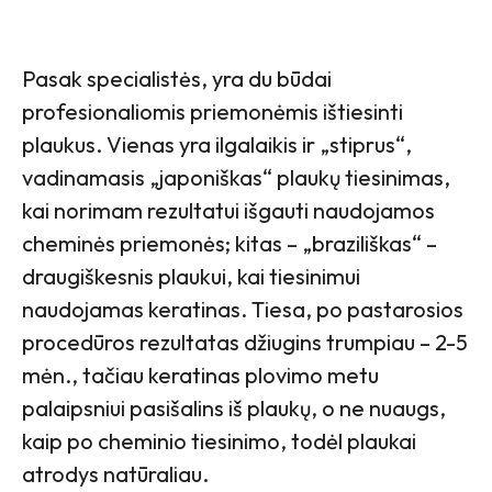
Pasak specialistės, yra du būdai
profesionaliomis priemonėmis ištiesinti
plaukus. Vienas yra ilgalaikis ir „stiprus“,
vadinamasis „japoniškas“ plaukų tiesinimas,
kai norimam rezultatui išgauti naudojamos
cheminės priemonės; kitas – „braziliškas“ –
draugiškesnis plaukui, kai tiesinimui
naudojamas keratinas. Tiesa, po pastarosios
procedūros rezultatas džiugins trumpiau – 2-5
mėn., tačiau keratinas plovimo metu
palaipsniui pasišalins iš plaukų, o ne nuaugs,
kaip po cheminio tiesinimo, todėl plaukai
atrodys natūraliau.