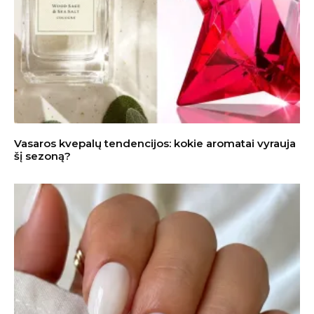
Vasaros kvepalų tendencijos: kokie aromatai vyrauja
šį sezoną?