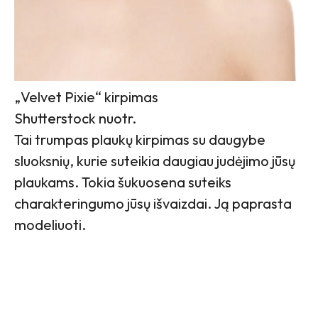
„Velvet Pixie“ kirpimas
Shutterstock nuotr.
Tai trumpas plaukų kirpimas su daugybe
sluoksnių, kurie suteikia daugiau judėjimo jūsų
plaukams. Tokia šukuosena suteiks
charakteringumo jūsų išvaizdai. Ją paprasta
modeliuoti.