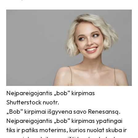
Neįpareigojantis „bob“ kirpimas
Shutterstock nuotr.
„Bob“ kirpimai išgyvena savo Renesansą.
Neįpareigojantis „bob“ kirpimas ypatingai
tiks ir patiks moterims, kurios nuolat skuba ir