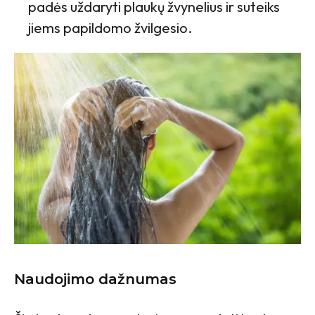
padės uždaryti plaukų žvynelius ir suteiks
jiems papildomo žvilgesio.
Naudojimo dažnumas