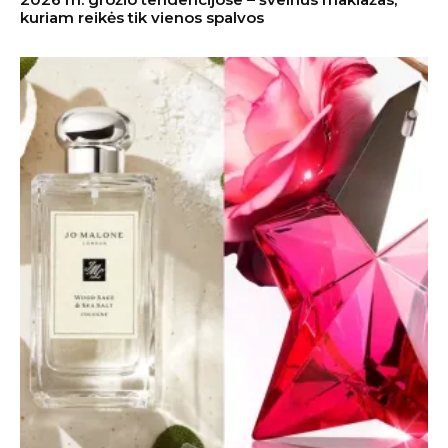
kuriam reikės tik vienos spalvos