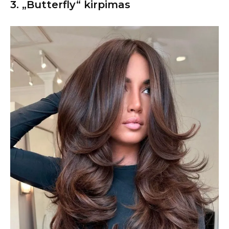
3. „Butterfly“ kirpimas