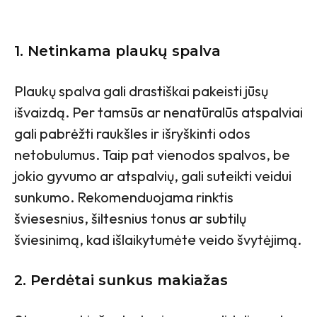
1.
Netinkama plaukų spalva
Plaukų spalva gali drastiškai pakeisti jūsų
išvaizdą. Per tamsūs ar nenatūralūs atspalviai
gali pabrėžti raukšles ir išryškinti odos
netobulumus. Taip pat vienodos spalvos, be
jokio gyvumo ar atspalvių, gali suteikti veidui
sunkumo. Rekomenduojama rinktis
šviesesnius, šiltesnius tonus ar subtilų
šviesinimą, kad išlaikytumėte veido švytėjimą.
2.
Perdėtai sunkus makiažas