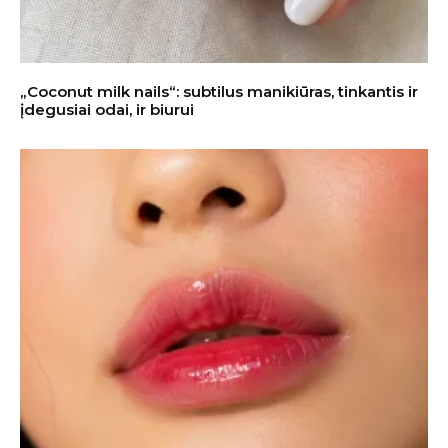
„Coconut milk nails“: subtilus manikiūras, tinkantis ir
įdegusiai odai, ir biurui