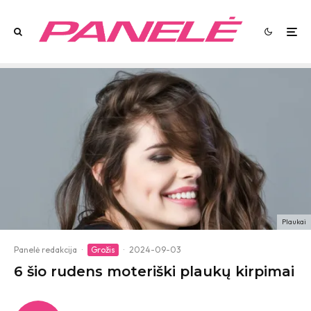
Plaukai
Panelė redakcija
·
Grožis
·
2024-09-03
6 šio rudens moteriški plaukų kirpimai