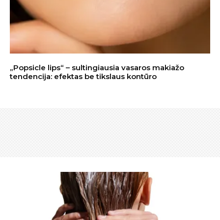
„Popsicle lips“ – sultingiausia vasaros makiažo
tendencija: efektas be tikslaus kontūro