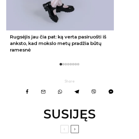
Share
SUSIJĘS