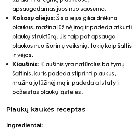
apsaugodamas juos nuo sausumo.
Kokosų aliejus:
Šis aliejus giliai drėkina
plaukus, mažina lūžinėjimą ir padeda atkurti
plaukų struktūrą. Jis taip pat apsaugo
plaukus nuo išorinių veiksnių, tokių kaip šaltis
ir vėjas.
Kiaušinis:
Kiaušinis yra natūralus baltymų
šaltinis, kuris padeda stiprinti plaukus,
mažina jų lūžinėjimą ir padeda atstatyti
pažeistas plaukų ląsteles.
Plaukų kaukės receptas
Ingredientai: