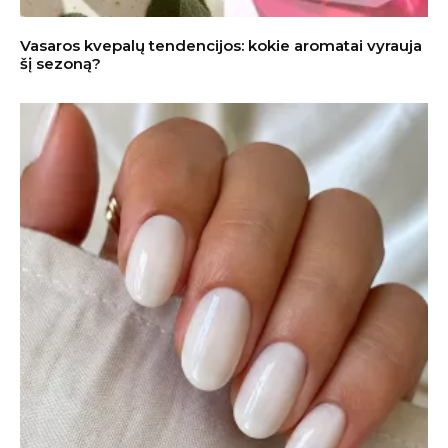
Vasaros kvepalų tendencijos: kokie aromatai vyrauja
šį sezoną?