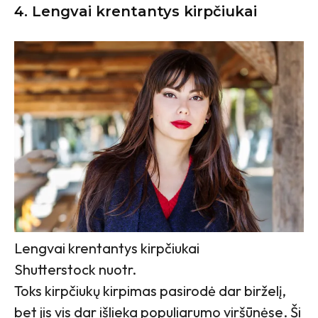
4. Lengvai krentantys kirpčiukai
Lengvai krentantys kirpčiukai
Shutterstock nuotr.
Toks kirpčiukų kirpimas pasirodė dar birželį,
bet jis vis dar išlieka populiarumo viršūnėse. Ši