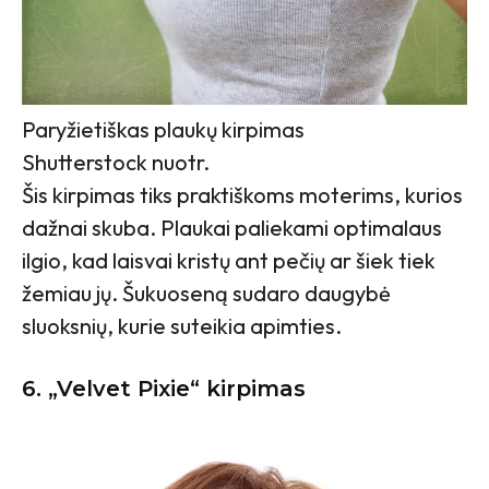
Paryžietiškas plaukų kirpimas
Shutterstock nuotr.
Šis kirpimas tiks praktiškoms moterims, kurios
dažnai skuba. Plaukai paliekami optimalaus
ilgio, kad laisvai kristų ant pečių ar šiek tiek
žemiau jų. Šukuoseną sudaro daugybė
sluoksnių, kurie suteikia apimties.
6. „Velvet Pixie“ kirpimas