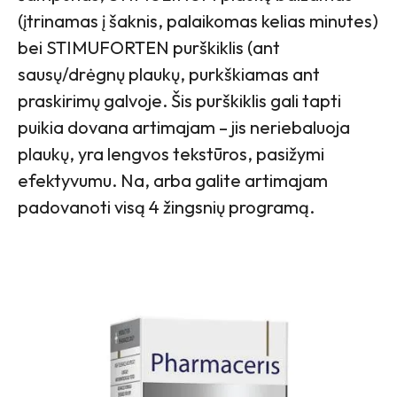
(įtrinamas į šaknis, palaikomas kelias minutes)
bei STIMUFORTEN purškiklis (ant
sausų/drėgnų plaukų, purkškiamas ant
praskirimų galvoje. Šis purškiklis gali tapti
puikia dovana artimajam – jis neriebaluoja
plaukų, yra lengvos tekstūros, pasižymi
efektyvumu. Na, arba galite artimajam
padovanoti visą 4 žingsnių programą.