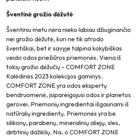
Šventinė grožio dėžutė
Šventiniu metu nėra nieko labiau džiuginančio
nei grožio dėžutė, kuri ne tik atrodo
šventiškai, bet ir savyje talpina kokybiškas
veido odos priežiūros priemonės. Viena iš
tokių grožio dėžučių – COMFORT ZONE
Kalėdinės 2023 kolekcijos gaminys.
COMFORT ZONE yra odos ekspertų
bendruomenė, įsipareigojusi odos ir planetos
gerovei. Priemonių ingredientai išgaunami iš
natūralių ingredientų. Priemonės yra be
silikonų, parabenų, mineralinių aliejų, sles,
dirbtinių dažiklių. Na, o COMFORT ZONE