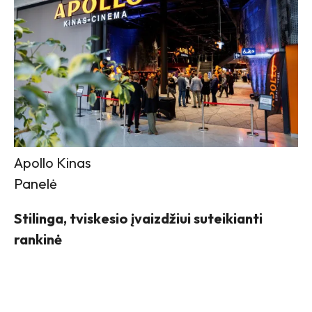
Apollo Kinas
Panelė
Stilinga, tviskesio įvaizdžiui suteikianti
rankinė