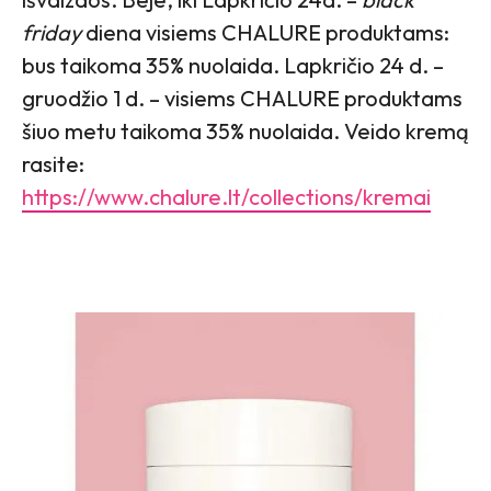
friday
diena visiems CHALURE produktams:
bus taikoma 35% nuolaida. Lapkričio 24 d. –
gruodžio 1 d. – visiems CHALURE produktams
šiuo metu taikoma 35% nuolaida. Veido kremą
rasite:
https://www.chalure.lt/collections/kremai