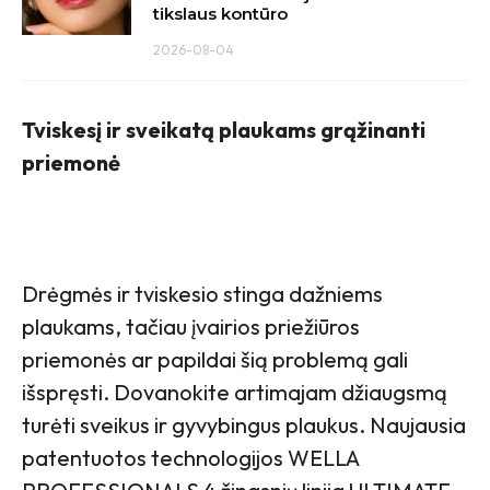
tikslaus kontūro
2026-08-04
Tviskesį ir sveikatą plaukams grąžinanti
priemonė
Drėgmės ir tviskesio stinga dažniems
plaukams, tačiau įvairios priežiūros
priemonės ar papildai šią problemą gali
išspręsti. Dovanokite artimajam džiaugsmą
turėti sveikus ir gyvybingus plaukus. Naujausia
patentuotos technologijos WELLA