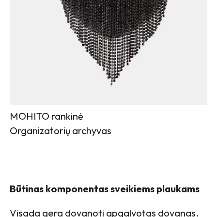
MOHITO rankinė
Organizatorių archyvas
Būtinas komponentas sveikiems plaukams
Visada gera dovanoti apgalvotas dovanas.