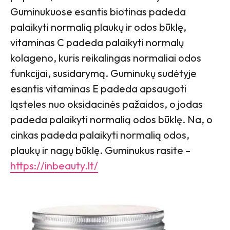
Guminukuose esantis biotinas padeda
palaikyti normalią plaukų ir odos būklę,
vitaminas C padeda palaikyti normalų
kolageno, kuris reikalingas normaliai odos
funkcijai, susidarymą. Guminukų sudėtyje
esantis vitaminas E padeda apsaugoti
ląsteles nuo oksidacinės pažaidos, o jodas
padeda palaikyti normalią odos būklę. Na, o
cinkas padeda palaikyti normalią odos,
plaukų ir nagų būklę. Guminukus rasite –
https://inbeauty.lt/