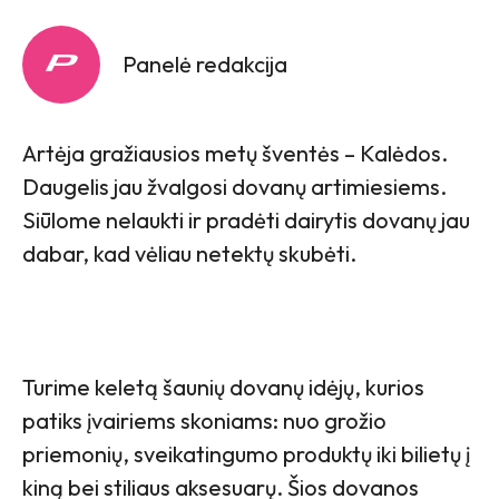
Panelė redakcija
Artėja gražiausios metų šventės – Kalėdos.
Daugelis jau žvalgosi dovanų artimiesiems.
Siūlome nelaukti ir pradėti dairytis dovanų jau
dabar, kad vėliau netektų skubėti.
Turime keletą šaunių dovanų idėjų, kurios
patiks įvairiems skoniams: nuo grožio
priemonių, sveikatingumo produktų iki bilietų į
kiną bei stiliaus aksesuarų. Šios dovanos