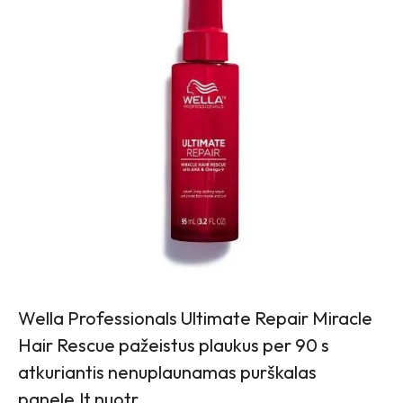
Wella Professionals Ultimate Repair Miracle
Hair Rescue pažeistus plaukus per 90 s
atkuriantis nenuplaunamas purškalas
panele.lt nuotr.