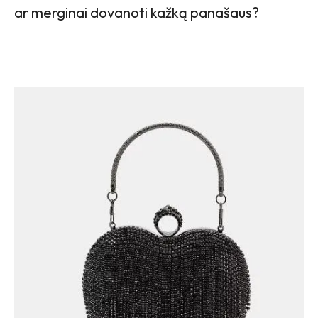
ar merginai dovanoti kažką panašaus?