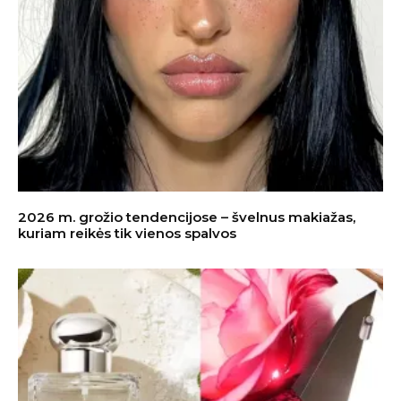
2026 m. grožio tendencijose – švelnus makiažas,
kuriam reikės tik vienos spalvos