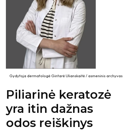
Gydytoja dermatologė Gintarė Ulianskaitė / asmeninis archyvas
Piliarinė keratozė
yra itin dažnas
odos reiškinys