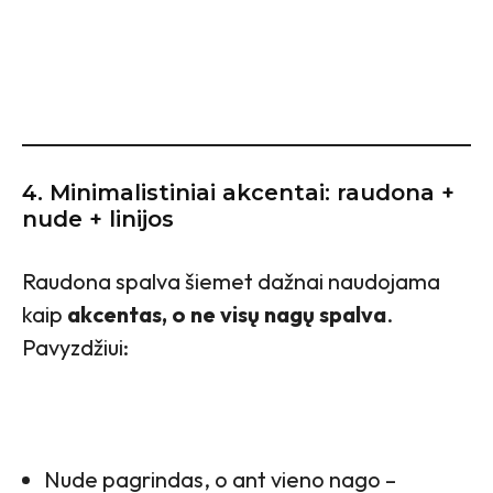
4.
Minimalistiniai akcentai: raudona +
nude + linijos
Raudona spalva šiemet dažnai naudojama
kaip
akcentas, o ne visų nagų spalva
.
Pavyzdžiui:
Nude pagrindas, o ant vieno nago –