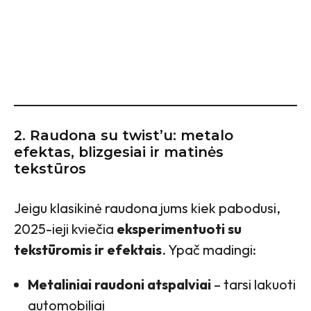
2.
Raudona su twist’u: metalo
efektas, blizgesiai ir matinės
tekstūros
Jeigu klasikinė raudona jums kiek pabodusi,
2025-ieji kviečia
eksperimentuoti su
tekstūromis ir efektais
. Ypač madingi:
Metaliniai raudoni atspalviai
– tarsi lakuoti
automobiliai