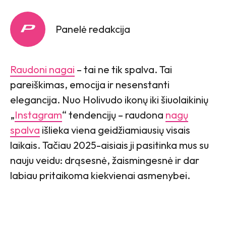
Panelė redakcija
Raudoni nagai
– tai ne tik spalva. Tai
pareiškimas, emocija ir nesenstanti
elegancija. Nuo Holivudo ikonų iki šiuolaikinių
„
Instagram
“ tendencijų – raudona
nagų
spalva
išlieka viena geidžiamiausių visais
laikais. Tačiau 2025-aisiais ji pasitinka mus su
nauju veidu: drąsesnė, žaismingesnė ir dar
labiau pritaikoma kiekvienai asmenybei.