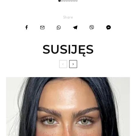
Share
SUSIJĘS