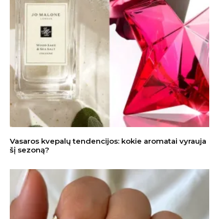
Vasaros kvepalų tendencijos: kokie aromatai vyrauja
šį sezoną?