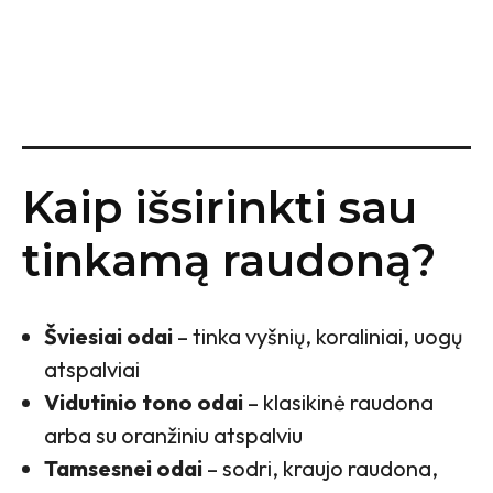
Kaip išsirinkti sau
tinkamą raudoną?
Šviesiai odai
– tinka vyšnių, koraliniai, uogų
atspalviai
Vidutinio tono odai
– klasikinė raudona
arba su oranžiniu atspalviu
Tamsesnei odai
– sodri, kraujo raudona,