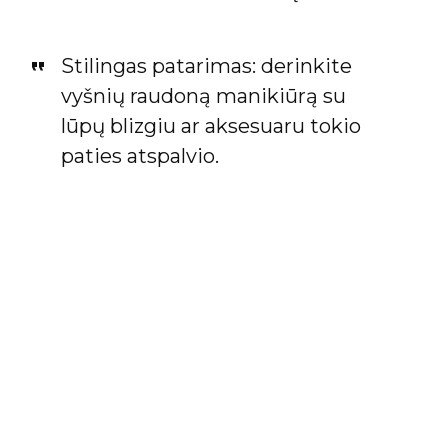
Stilingas patarimas: derinkite
vyšnių raudoną manikiūrą su
lūpų blizgiu ar aksesuaru tokio
paties atspalvio.