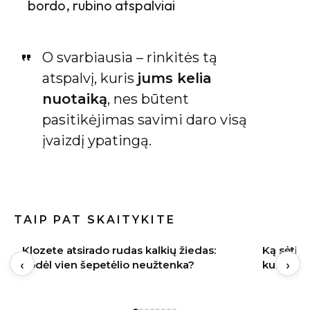
bordo, rubino atspalviai
O svarbiausia – rinkitės tą
atspalvį, kuris
jums kelia
nuotaiką
, nes būtent
pasitikėjimas savimi daro visą
įvaizdį ypatingą.
TAIP PAT SKAITYKITE
Ką sėti rugpjūtį Lietuvoje: 9 daržovės,
Indai po 
‹
›
kurių derlių dar spėsite nuimti rudenį
gali būti