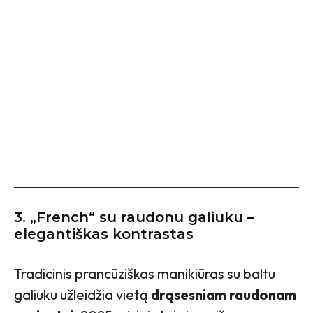
3.
„French“ su raudonu galiuku –
elegantiškas kontrastas
Tradicinis prancūziškas manikiūras su baltu
galiuku užleidžia vietą
drąsesniam raudonam