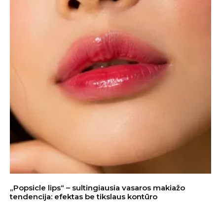
„Popsicle lips“ – sultingiausia vasaros makiažo
tendencija: efektas be tikslaus kontūro