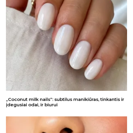
„Coconut milk nails“: subtilus manikiūras, tinkantis ir
įdegusiai odai, ir biurui