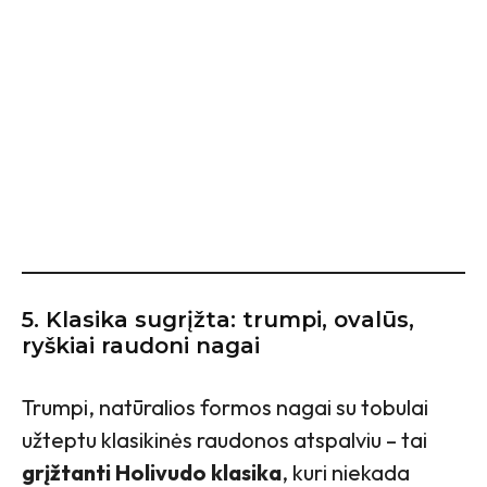
5.
Klasika sugrįžta: trumpi, ovalūs,
ryškiai raudoni nagai
Trumpi, natūralios formos nagai su tobulai
užteptu klasikinės raudonos atspalviu – tai
grįžtanti Holivudo klasika
, kuri niekada