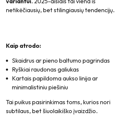
variantui
. 2025-aisiais tai viena iš
netikėčiausių, bet stilingiausių tendencijų.
Kaip atrodo:
Skaidrus ar pieno baltumo pagrindas
Ryškiai raudonas galiukas
Kartais papildoma aukso linija ar
minimalistiniu piešiniu
Tai puikus pasirinkimas toms, kurios nori
subtilaus, bet šiuolaikiško įvaizdžio.