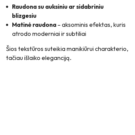
Raudona su auksiniu ar sidabriniu
blizgesiu
Matinė raudona
– aksominis efektas, kuris
atrodo moderniai ir subtiliai
Šios tekstūros suteikia manikiūrui charakterio,
tačiau išlaiko eleganciją.