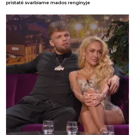
pristatė svarbiame mados renginyje