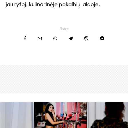
jau rytoj, kulinarinėje pokalbių laidoje.
Share