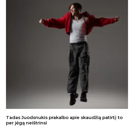
Tadas Juodsnukis prakalbo apie skaudžią patirtį: to
per jėgą neištrinsi