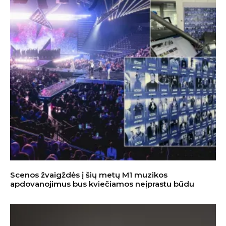
Scenos žvaigždės į šių metų M1 muzikos
apdovanojimus bus kviečiamos neįprastu būdu