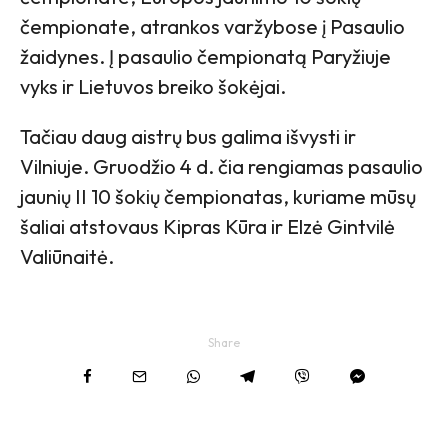
čempionate, atrankos varžybose į Pasaulio
žaidynes. Į pasaulio čempionatą Paryžiuje
vyks ir Lietuvos breiko šokėjai.
Tačiau daug aistrų bus galima išvysti ir
Vilniuje. Gruodžio 4 d. čia rengiamas pasaulio
jaunių II 10 šokių čempionatas, kuriame mūsų
šaliai atstovaus Kipras Kūra ir Elzė Gintvilė
Valiūnaitė.
Share