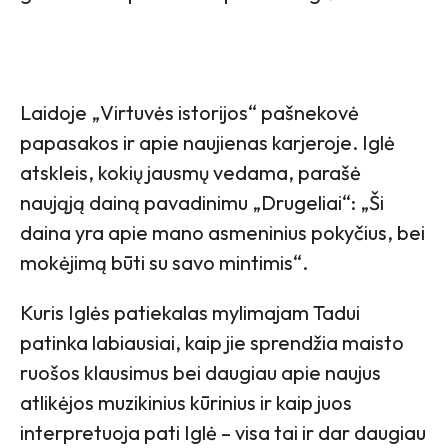
Laidoje „Virtuvės istorijos“ pašnekovė
papasakos ir apie naujienas karjeroje. Iglė
atskleis, kokių jausmų vedama, parašė
naująją dainą pavadinimu „Drugeliai“: „Ši
daina yra apie mano asmeninius pokyčius, bei
mokėjimą būti su savo mintimis“.
Kuris Iglės patiekalas mylimajam Tadui
patinka labiausiai, kaip jie sprendžia maisto
ruošos klausimus bei daugiau apie naujus
atlikėjos muzikinius kūrinius ir kaip juos
interpretuoja pati Iglė – visa tai ir dar daugiau