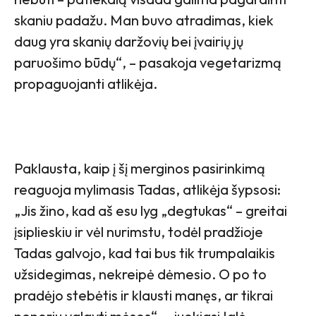
skaniu padažu. Man buvo atradimas, kiek
daug yra skanių daržovių bei įvairių jų
paruošimo būdų“, – pasakoja vegetarizmą
propaguojanti atlikėja.
Paklausta, kaip į šį merginos pasirinkimą
reaguoja mylimasis Tadas, atlikėja šypsosi:
„Jis žino, kad aš esu lyg „degtukas“ – greitai
įsiplieskiu ir vėl nurimstu, todėl pradžioje
Tadas galvojo, kad tai bus tik trumpalaikis
užsidegimas, nekreipė dėmesio. O po to
pradėjo stebėtis ir klausti manęs, ar tikrai