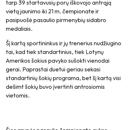
tarp 39 startavusių porų iškovojo antrąją
vietą jaunimo iki 21 m. čempionate ir
pasipuošė pasaulio pirmenybių sidabro
medaliais.
Šį kartą sportininkus ir jų trenerius nudžiugino
tai, kad tiek standartinius, tiek Lotynų
Amerikos šokius pavyko sušokti vienodai
gerai. Paprastai duetui geriau sekasi
standartinių šokių programa, bet šį kartą visi
dešimt šokių buvo įvertinti antrosiomis
vietomis.