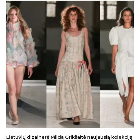
Lietuvių dizainerė Milda Grikšaitė naujausią kolekciją