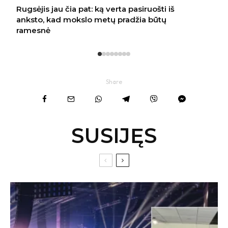
Share
SUSIJĘS