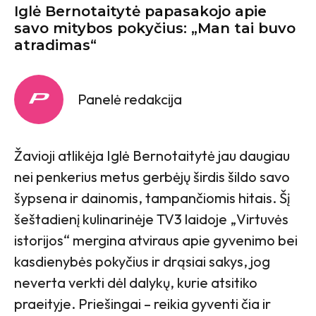
Iglė Bernotaitytė papasakojo apie
savo mitybos pokyčius: „Man tai buvo
atradimas“
Panelė redakcija
Žavioji atlikėja Iglė Bernotaitytė jau daugiau
nei penkerius metus gerbėjų širdis šildo savo
šypsena ir dainomis, tampančiomis hitais. Šį
šeštadienį kulinarinėje TV3 laidoje „Virtuvės
istorijos“ mergina atviraus apie gyvenimo bei
kasdienybės pokyčius ir drąsiai sakys, jog
neverta verkti dėl dalykų, kurie atsitiko
praeityje. Priešingai – reikia gyventi čia ir