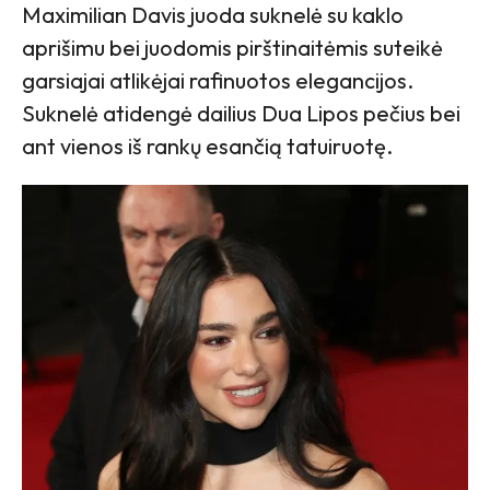
Maximilian Davis juoda suknelė su kaklo
aprišimu bei juodomis pirštinaitėmis suteikė
garsiajai atlikėjai rafinuotos elegancijos.
Suknelė atidengė dailius Dua Lipos pečius bei
ant vienos iš rankų esančią tatuiruotę.