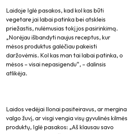
Laidoje Iglė pasakos, kad kol kas būti
vegetare jai labai patinka bei atskleis
priežastis, nulėmusias tokį jos pasirinkimą.
„Norėjau išbandyti naujus receptus, kur
mėsos produktus galėčiau pakeisti
daržovėmis. Kol kas man tai labai patinka, o
mėsos – visai nepasigendu“, – dalinsis
atlikėja.
Laidos vedėjai Ilonai pasiteiravus, ar mergina
valgo žuvį, ar visgi vengia visų gyvulinės kilmės
produktų, Iglė pasakos: „Aš klausau savo