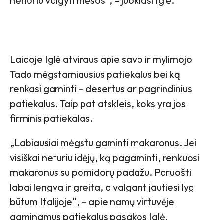
nenoriu valgyti mėsos“, – juokiasi Iglė.
Laidoje Iglė atviraus apie savo ir mylimojo
Tado mėgstamiausius patiekalus bei ką
renkasi gaminti – desertus ar pagrindinius
patiekalus. Taip pat atskleis, koks yra jos
firminis patiekalas.
„Labiausiai mėgstu gaminti makaronus. Jei
visiškai neturiu idėjų, ką pagaminti, renkuosi
makaronus su pomidorų padažu. Paruošti
labai lengva ir greita, o valgant jautiesi lyg
būtum Italijoje“, – apie namų virtuvėje
gaminamus patiekalus pasakos Iglė.