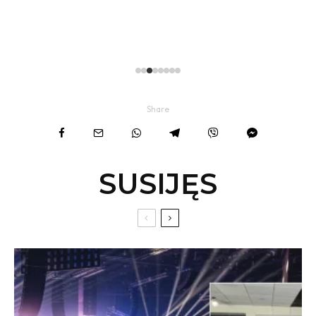
Share
SUSIJĘS