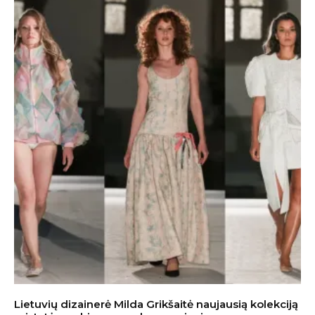
Lietuvių dizainerė Milda Grikšaitė naujausią kolekciją