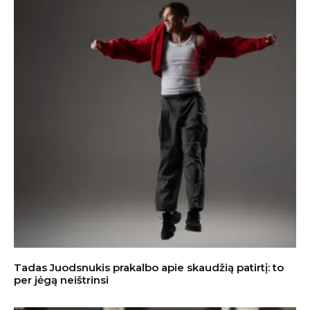
Tadas Juodsnukis prakalbo apie skaudžią patirtį: to
per jėgą neištrinsi