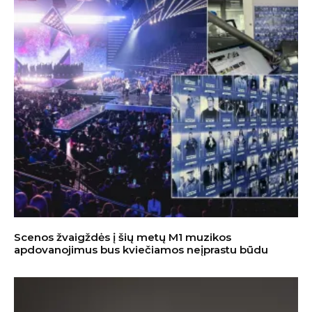
Scenos žvaigždės į šių metų M1 muzikos
apdovanojimus bus kviečiamos neįprastu būdu