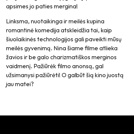
apsimes jo paties mergina!
Linksma, nuotaikinga ir meilės kupina
romantinė komedija atskleidžia tai, kaip
šiuolaikinės technologijos gali paveikti mūsų
meilės gyvenimą. Nina šiame filme atlieka
žavios ir be galo charizmatiškos merginos
vaidmenį. Pažiūrėk filmo anonsą, gal
užsimanysi pažiūrėti! O galbūt šią kino juostą
jau matei?