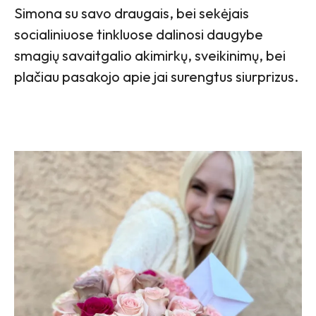
Simona su savo draugais, bei sekėjais
socialiniuose tinkluose dalinosi daugybe
smagių savaitgalio akimirkų, sveikinimų, bei
plačiau pasakojo apie jai surengtus siurprizus.