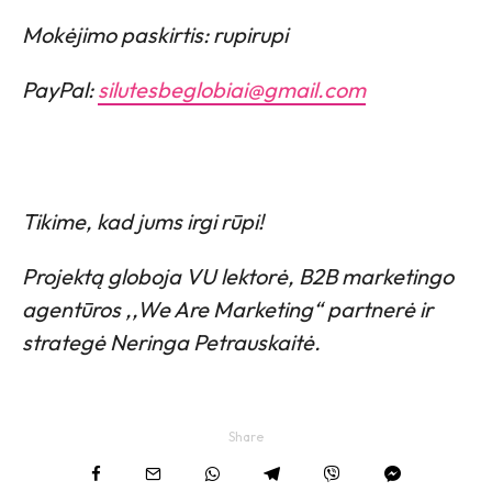
Mokėjimo paskirtis: rupirupi
PayPal:
silutesbeglobiai@gmail.com
Tikime, kad jums irgi rūpi!
Projektą globoja VU lektorė, B2B marketingo
agentūros ,,We Are Marketing“ partnerė ir
strategė Neringa Petrauskaitė.
Share