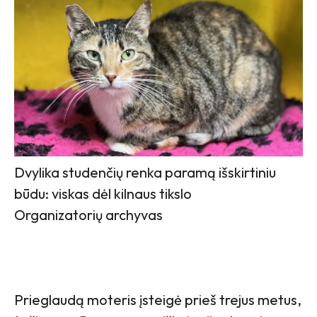
Dvylika studenčių renka paramą išskirtiniu
būdu: viskas dėl kilnaus tikslo
Organizatorių archyvas
Prieglaudą moteris įsteigė prieš trejus metus,