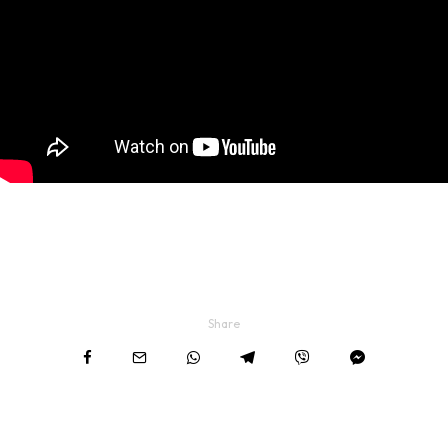
Share