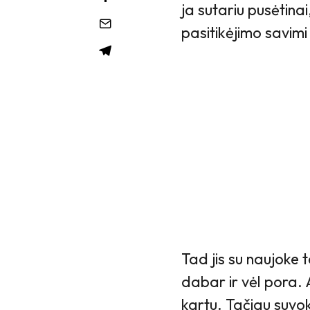
ja sutariu pusėtina
pasitikėjimo savimi
Tad jis su naujoke t
dabar ir vėl pora. 
kartu. Tačiau suvoki