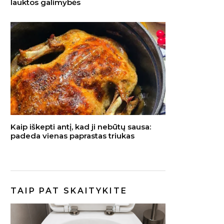
lauktos galimybės
Kaip iškepti antį, kad ji nebūtų sausa:
padeda vienas paprastas triukas
TAIP PAT SKAITYKITE