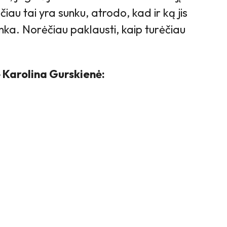
čiau tai yra sunku, atrodo, kad ir ką jis
ka. Norėčiau paklausti, kaip turėčiau
 Karolina Gurskienė: