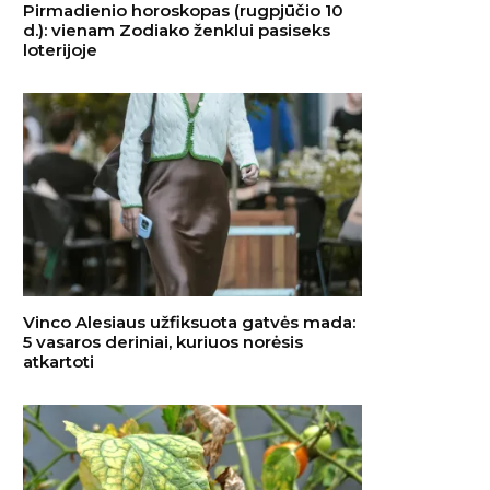
Pirmadienio horoskopas (rugpjūčio 10
d.): vienam Zodiako ženklui pasiseks
loterijoje
Vinco Alesiaus užfiksuota gatvės mada:
5 vasaros deriniai, kuriuos norėsis
atkartoti