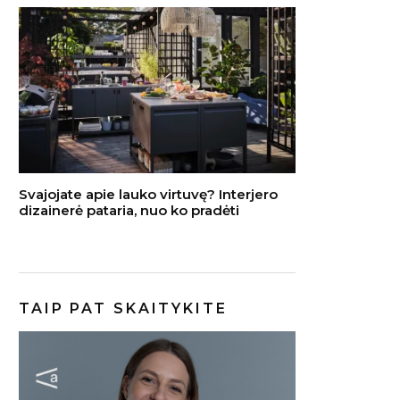
Svajojate apie lauko virtuvę? Interjero
dizainerė pataria, nuo ko pradėti
TAIP PAT SKAITYKITE