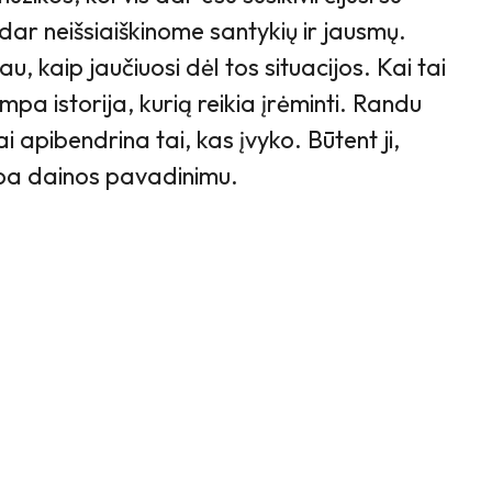
ar neišsiaiškinome santykių ir jausmų.
, kaip jaučiuosi dėl tos situacijos. Kai tai
mpa istorija, kurią reikia įrėminti. Randu
ai apibendrina tai, kas įvyko. Būtent ji,
mpa dainos pavadinimu.