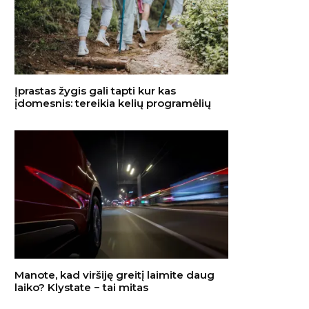
Įprastas žygis gali tapti kur kas
įdomesnis: tereikia kelių programėlių
Manote, kad viršiję greitį laimite daug
laiko? Klystate − tai mitas