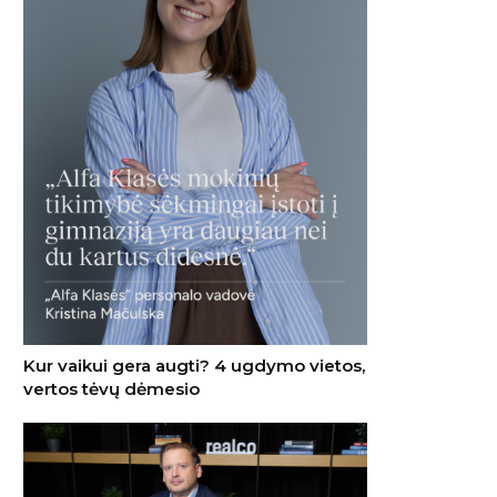
Kur vaikui gera augti? 4 ugdymo vietos,
vertos tėvų dėmesio