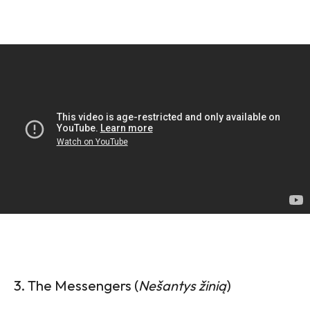
3. The Messengers (
Nešantys žinią
)