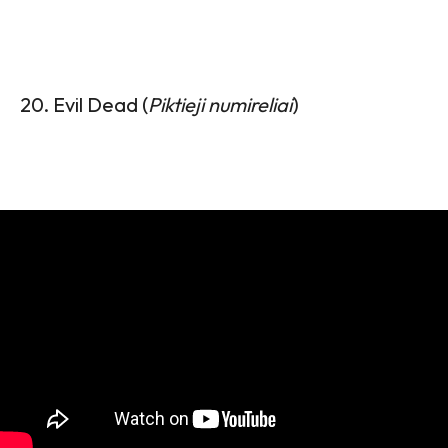
20. Evil Dead (
Piktieji numireliai
)