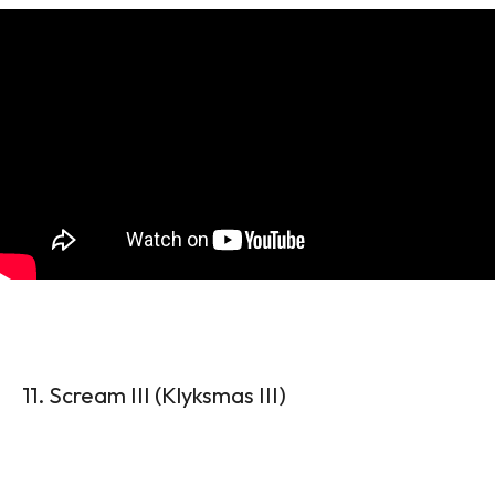
11. Scream III (Klyksmas III)