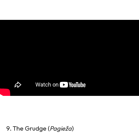
9. The Grudge (
Pagieža
)