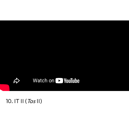
10. IT II (
Tas
II)