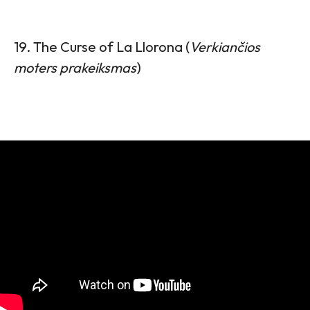
19. The Curse of La Llorona (
Verkiančios
moters prakeiksmas
)