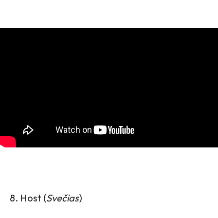
8. Host (
Svečias
)