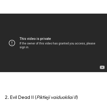
2. Evil Dead II (
Piktieji vaiduokliai II
)