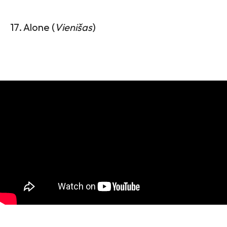
17. Alone (
Vienišas
)