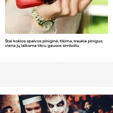
Štai kokios spalvos piniginė, tikima, traukia pinigus:
viena jų laikoma tikru gausos simboliu