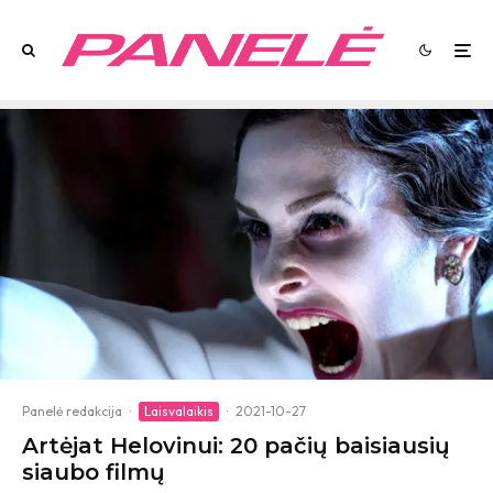
Panelė redakcija
·
Laisvalaikis
·
2021-10-27
Artėjat Helovinui: 20 pačių baisiausių
siaubo filmų