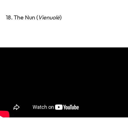
18. The Nun (
Vienuolė
)