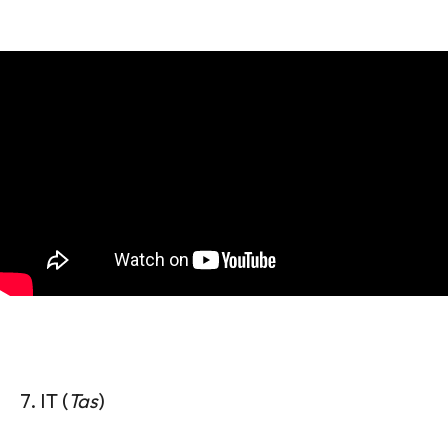
7. IT (
Tas
)