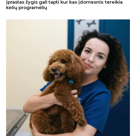
Įprastas žygis gali tapti kur kas įdomesnis: tereikia
kelių programėlių