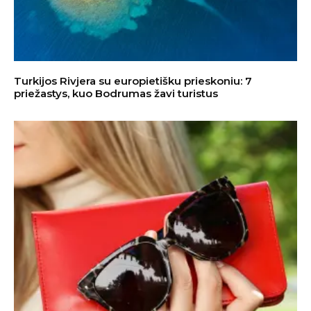
Turkijos Rivjera su europietišku prieskoniu: 7
priežastys, kuo Bodrumas žavi turistus