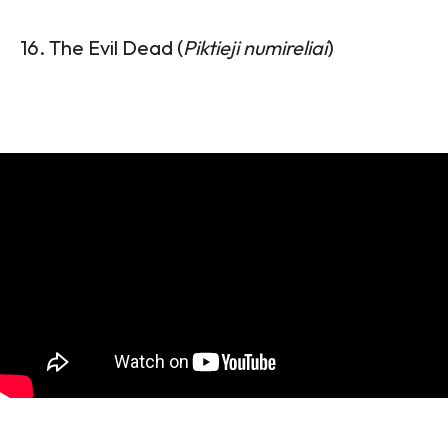
16. The Evil Dead (
Piktieji numireliai
)