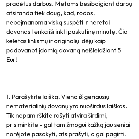
pradėtus darbus. Metams besibaigiant darbų
atsiranda tiek daug, kad, rodos,
nebeįmanoma viską suspėti ir neretai
dovanas tenka išrinkti paskutinę minutę. Čia
keletas linksmų ir originalių idėjų kaip
padovanot įdomią dovaną neišleidžiant 5
Eur!
1. Parašykite laišką! Viena iš geriausių
nematerialinių dovanų yra nuoširdus laiškas.
Tik nepamirškite rašyti atvira širdimi,
prisiminkite – gal tam žmogui kažką jau seniai
norėjote pasakyti, atsiprašyti, o gal pagirti!