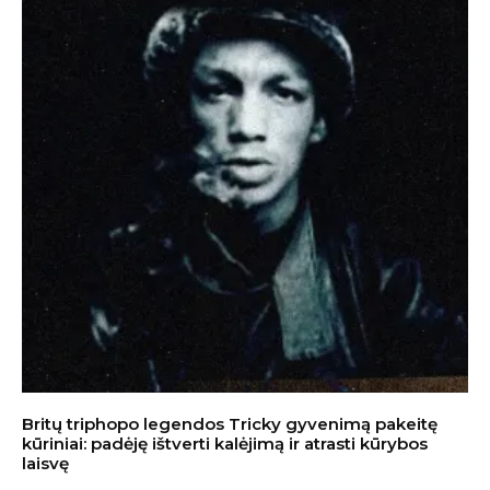
Britų triphopo legendos Tricky gyvenimą pakeitę
kūriniai: padėję ištverti kalėjimą ir atrasti kūrybos
laisvę