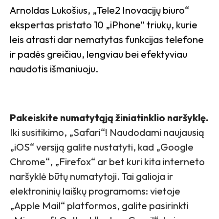
Arnoldas Lukošius, „Tele2 Inovacijų biuro“
ekspertas pristato 10 „iPhone” triukų, kurie
leis atrasti dar nematytas funkcijas telefone
ir padės greičiau, lengviau bei efektyviau
naudotis išmaniuoju.
Pakeiskite numatytąją žiniatinklio naršyklę.
Iki susitikimo, „Safari“! Naudodami naujausią
„iOS“ versiją galite nustatyti, kad „Google
Chrome“, „Firefox“ ar bet kuri kita interneto
naršyklė būtų numatytoji. Tai galioja ir
elektroninių laiškų programoms: vietoje
„Apple Mail“ platformos, galite pasirinkti