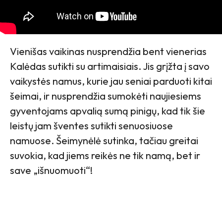
Vienišas vaikinas nusprendžia bent vienerias
Kalėdas sutikti su artimaisiais. Jis grįžta į savo
vaikystės namus, kurie jau seniai parduoti kitai
šeimai, ir nusprendžia sumokėti naujiesiems
gyventojams apvalią sumą pinigų, kad tik šie
leistų jam šventes sutikti senuosiuose
namuose. Šeimynėlė sutinka, tačiau greitai
suvokia, kad jiems reikės ne tik namą, bet ir
save „išnuomuoti“!