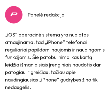
Panelė redakcija
„iOS“ operacinė sistema yra nuolatos
atnaujinama, tad „iPhone“ telefonai
reguliariai papildomi naujomis ir naudingomis
funkcijomis. Šie patobulinimai kas kartą
leidžia išmaniaisiais įrenginiais naudotis dar
patogiau ir greičiau, tačiau apie
naudingiausias „iPhone“ gudrybes žino tik
nedaugelis.