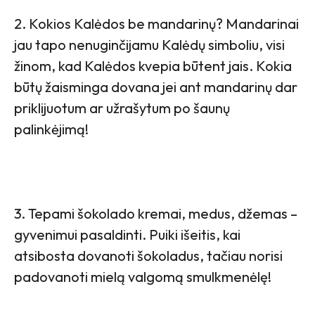
2. Kokios Kalėdos be mandarinų? Mandarinai
jau tapo nenuginčijamu Kalėdų simboliu, visi
žinom, kad Kalėdos kvepia būtent jais. Kokia
būtų žaisminga dovana jei ant mandarinų dar
priklijuotum ar užrašytum po šaunų
palinkėjimą!
3. Tepami šokolado kremai, medus, džemas –
gyvenimui pasaldinti. Puiki išeitis, kai
atsibosta dovanoti šokoladus, tačiau norisi
padovanoti mielą valgomą smulkmenėlę!