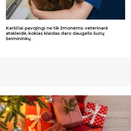
Karščiai pavojingi ne tik žmonėms: veterinarė
atskleidė, kokias klaidas daro daugelis šunų
šeimininkų