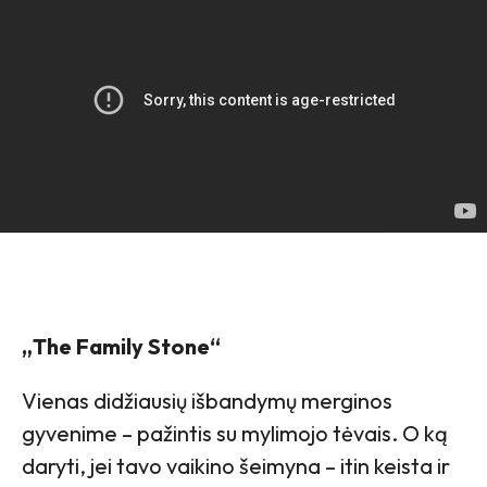
„The Family Stone“
Vienas didžiausių išbandymų merginos
gyvenime – pažintis su mylimojo tėvais. O ką
daryti, jei tavo vaikino šeimyna – itin keista ir