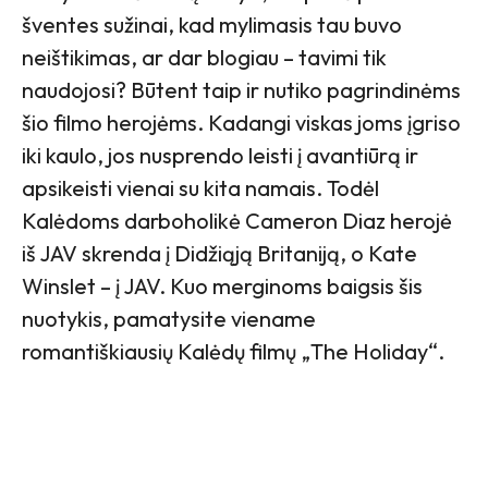
šventes sužinai, kad mylimasis tau buvo
neištikimas, ar dar blogiau – tavimi tik
naudojosi? Būtent taip ir nutiko pagrindinėms
šio filmo herojėms. Kadangi viskas joms įgriso
iki kaulo, jos nusprendo leisti į avantiūrą ir
apsikeisti vienai su kita namais. Todėl
Kalėdoms darboholikė Cameron Diaz herojė
iš JAV skrenda į Didžiąją Britaniją, o Kate
Winslet – į JAV. Kuo merginoms baigsis šis
nuotykis, pamatysite viename
romantiškiausių Kalėdų filmų „The Holiday“.