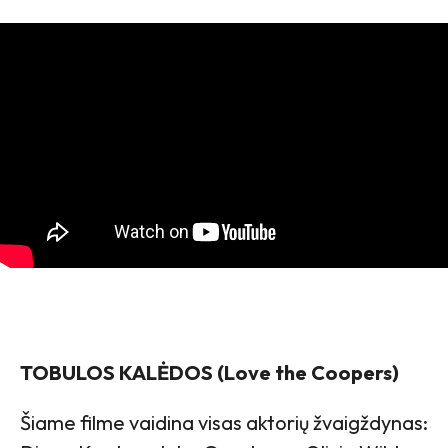
TOBULOS KALĖDOS (Love the Coopers)
Šiame filme vaidina visas aktorių žvaigždynas: