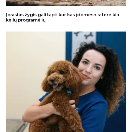
Įprastas žygis gali tapti kur kas įdomesnis: tereikia
kelių programėlių