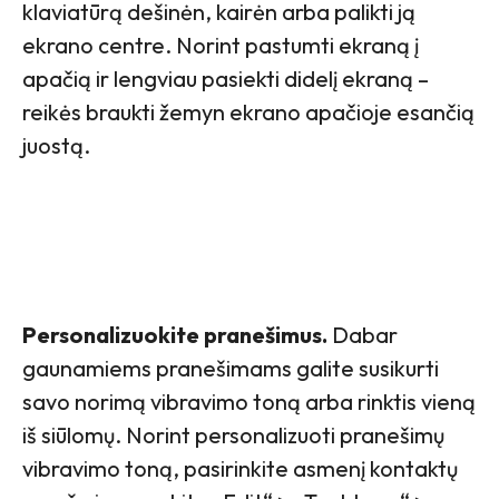
klaviatūrą dešinėn, kairėn arba palikti ją
ekrano centre. Norint pastumti ekraną į
apačią ir lengviau pasiekti didelį ekraną –
reikės braukti žemyn ekrano apačioje esančią
juostą.
Personalizuokite pranešimus.
Dabar
gaunamiems pranešimams galite susikurti
savo norimą vibravimo toną arba rinktis vieną
iš siūlomų. Norint personalizuoti pranešimų
vibravimo toną, pasirinkite asmenį kontaktų