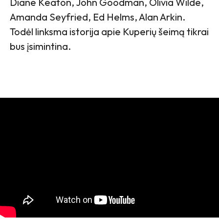
Diane Keaton, John Goodman, Olivia Wilde,
Amanda Seyfried, Ed Helms, Alan Arkin.
Todėl linksma istorija apie Kuperių šeimą tikrai
bus įsimintina.