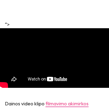
“>
Dainos video klipo
filmavimo akimirkos