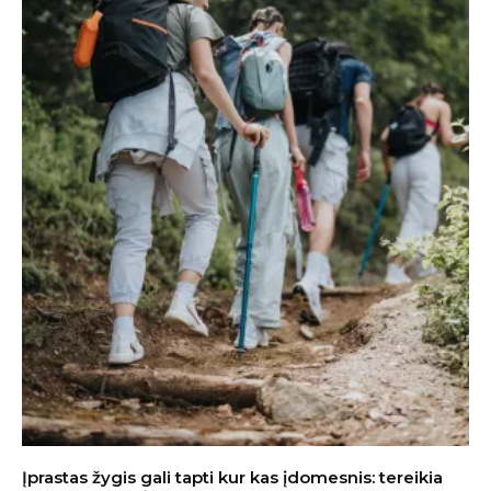
Įprastas žygis gali tapti kur kas įdomesnis: tereikia