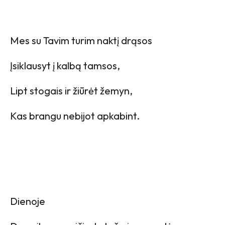
Mes su Tavim turim naktį drąsos
Įsiklausyt į kalbą tamsos,
Lipt stogais ir žiūrėt žemyn,
Kas brangu nebijot apkabint.
Dienoje