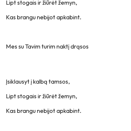
Lipt stogais ir žiūrėt žemyn,
Kas brangu nebijot apkabint.
Mes su Tavim turim naktį drąsos
Įsiklausyt į kalbą tamsos,
Lipt stogais ir žiūrėt žemyn,
Kas brangu nebijot apkabint.