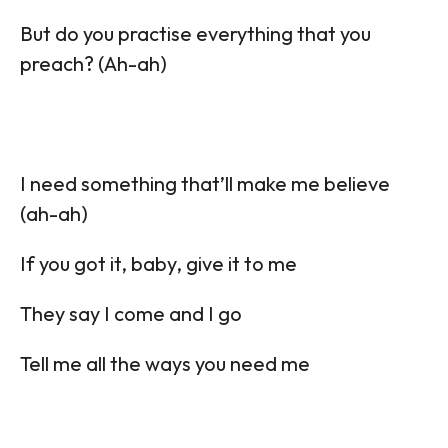
But do you practise everything that you
preach? (Ah-ah)
I need something that’ll make me believe
(ah-ah)
If you got it, baby, give it to me
They say I come and I go
Tell me all the ways you need me