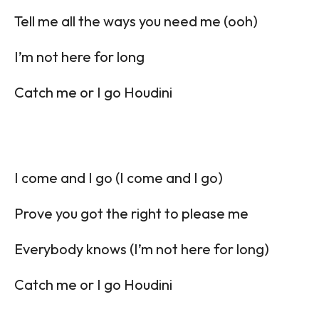
Tell me all the ways you need me (ooh)
I’m not here for long
Catch me or I go Houdini
I come and I go (I come and I go)
Prove you got the right to please me
Everybody knows (I’m not here for long)
Catch me or I go Houdini