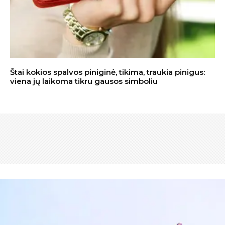
Štai kokios spalvos piniginė, tikima, traukia pinigus:
viena jų laikoma tikru gausos simboliu