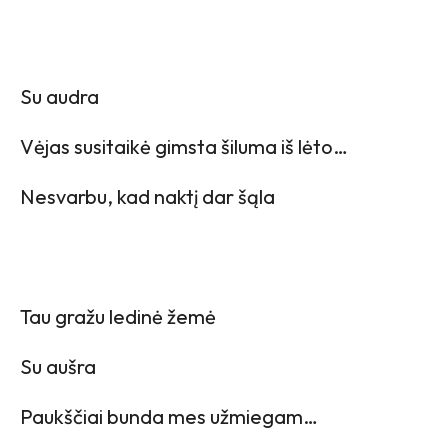
Su audra
Vėjas susitaikė gimsta šiluma iš lėto…
Nesvarbu, kad naktį dar šąla
Tau gražu ledinė žemė
Su aušra
Paukščiai bunda mes užmiegam…