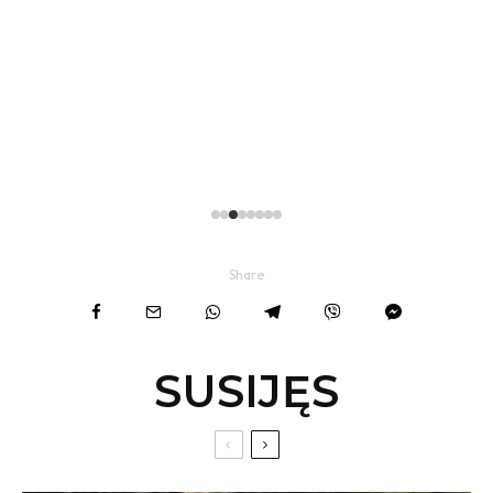
Share
SUSIJĘS