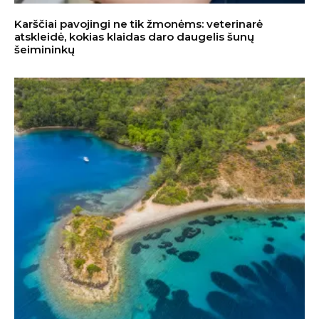
Karščiai pavojingi ne tik žmonėms: veterinarė
atskleidė, kokias klaidas daro daugelis šunų
šeimininkų