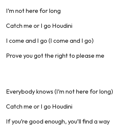
I’m not here for long
Catch me or I go Houdini
I come and I go (I come and I go)
Prove you got the right to please me
Everybody knows (I’m not here for long)
Catch me or I go Houdini
If you’re good enough, you’ll find a way