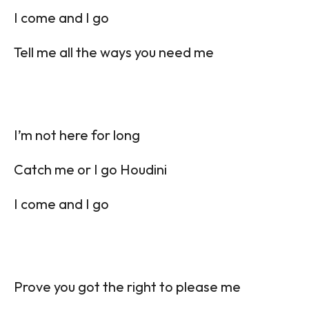
I come and I go
Tell me all the ways you need me
I’m not here for long
Catch me or I go Houdini
I come and I go
Prove you got the right to please me