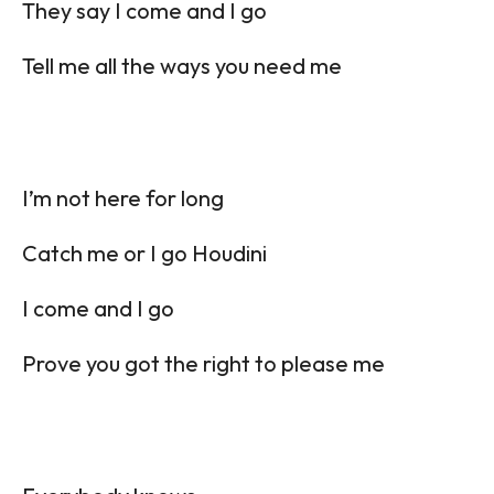
They say I come and I go
Tell me all the ways you need me
I’m not here for long
Catch me or I go Houdini
I come and I go
Prove you got the right to please me