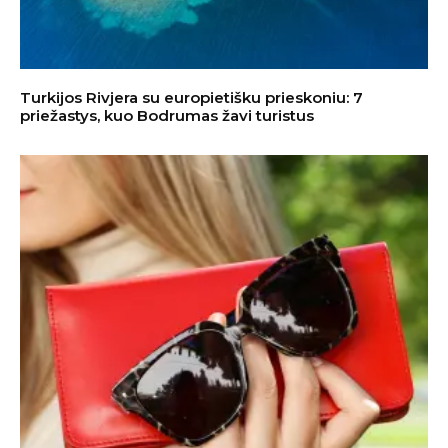
Turkijos Rivjera su europietišku prieskoniu: 7
priežastys, kuo Bodrumas žavi turistus