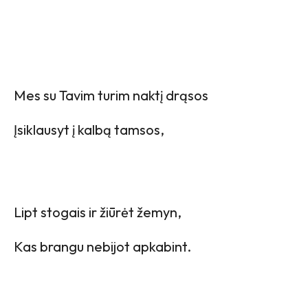
Mes su Tavim turim naktį drąsos
Įsiklausyt į kalbą tamsos,
Lipt stogais ir žiūrėt žemyn,
Kas brangu nebijot apkabint.