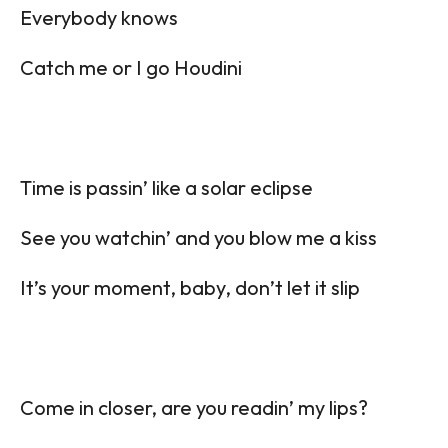
Everybody knows
Catch me or I go Houdini
Time is passin’ like a solar eclipse
See you watchin’ and you blow me a kiss
It’s your moment, baby, don’t let it slip
Come in closer, are you readin’ my lips?